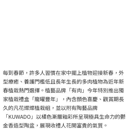
每到春節，許多人習慣在家中擺上植物迎接新春，外
型療癒、養護門檻低且長年生長的多肉植物為近年新
春植栽熱門選擇。植藝品牌「有肉」今年特別推出獨
家植栽禮盒「龍曜豐年」，內含顏色喜慶、觀賞期長
久的凡花燦燦植栽組，並以附有陶藝品牌
「KUWADO」以橘色漸層釉彩所呈現極具生命力的鬱
金香造型陶盆，展現收禮人花開富貴的氣質。