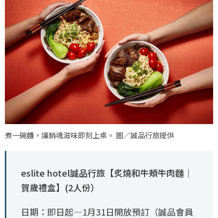
煮一碗麵，讓銷魂滋味即刻上桌。 圖／誠品行旅提供
eslite hotel誠品行旅【炙燒和牛頰牛肉麵｜
賀歲禮盒】(2人份）
日期：即日起—1月31日開放預訂（誠品會員