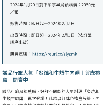
2024年1月20日前下單享早鳥預購價：2050元
／箱
販售時間：即日起—2024年2月5日
出貨時間：即日起—2024年2月5日（依訂單
順序出貨）
購買連結：
https://reurl.cc/zlyzmk
誠品行旅人氣「炙燒和牛頰牛肉麵︱賀歲禮
盒」開賣中
誠品行旅歷年熱銷、好評不間斷的人氣料理「炙燒和
牛頰牛肉麵」再次登場！此款以紅磚色禮盒設計，內