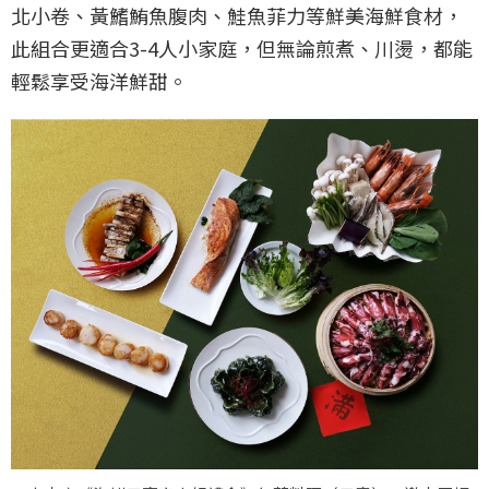
北小卷、黃鰭鮪魚腹肉、鮭魚菲力等鮮美海鮮食材，
此組合更適合3-4人小家庭，但無論煎煮、川燙，都能
輕鬆享受海洋鮮甜。