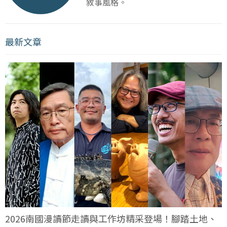
敘事風格。
最新文章
2026南國漫讀節走讀與工作坊精采登場！腳踏土地、