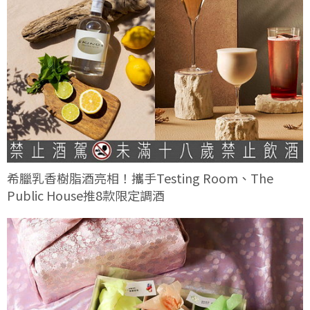
希臘乳香樹脂酒亮相！攜手Testing Room、The
Public House推8款限定調酒