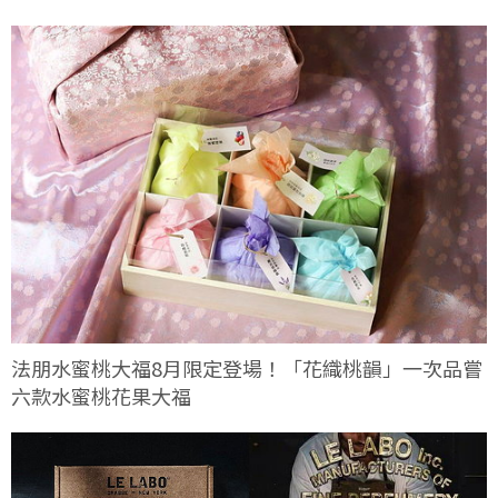
法朋水蜜桃大福8月限定登場！「花織桃韻」一次品嘗
六款水蜜桃花果大福