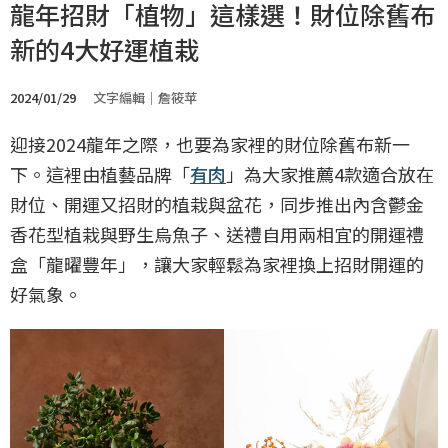
龍年招財「植物」這樣選！財位除舊布
新的4大好運植栽
2024/01/29
文字編輯｜詹筱苹
迎接2024龍年之際，也要為家裡的財位除舊布新一
下。這裡由植藝品牌「
有肉
」為大家推薦4款適合放在
財位、開運又招財的植栽與盆花，同步推出內含鬱金
香花型植栽與野生烏魚子、送禮自用兩相宜的開運禮
盒「龍曜豐年」，讓大家輕鬆為家裡換上招財開運的
好氣象。