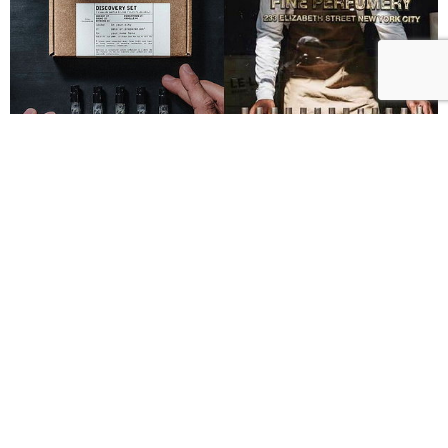
Le Labo城市限定香水8月登場！一年只有一次、5款
必入手推薦