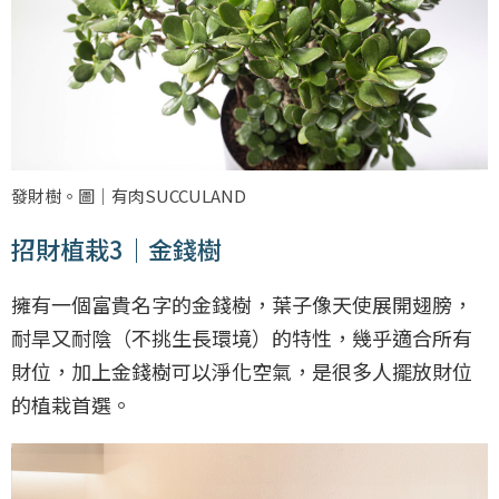
發財樹。圖｜有肉SUCCULAND
招財植栽3｜金錢樹
擁有一個富貴名字的金錢樹，葉子像天使展開翅膀，
耐旱又耐陰（不挑生長環境）的特性，幾乎適合所有
財位，加上金錢樹可以淨化空氣，是很多人擺放財位
的植栽首選。