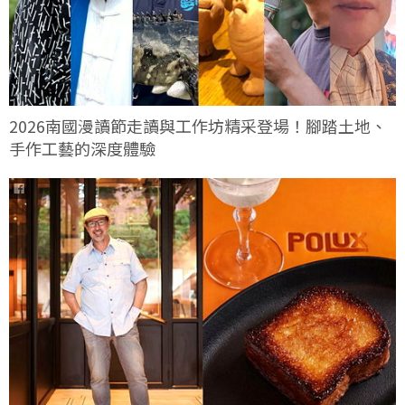
2026南國漫讀節走讀與工作坊精采登場！腳踏土地、
手作工藝的深度體驗