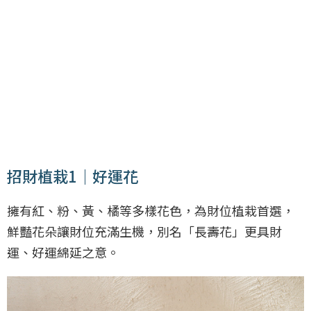
招財植栽1｜好運花
擁有紅、粉、黃、橘等多樣花色，為財位植栽首選，
鮮豔花朵讓財位充滿生機，別名「長壽花」更具財
運、好運綿延之意。