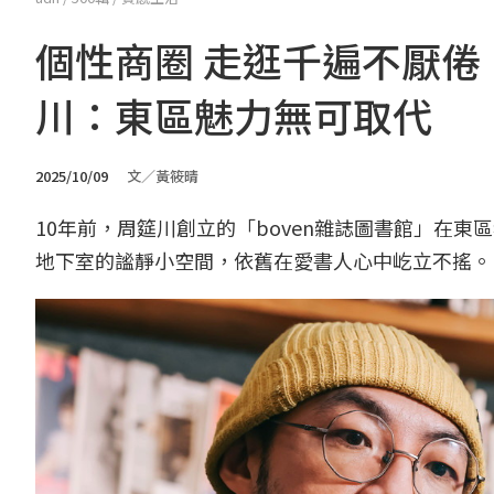
個性商圈 走逛千遍不厭倦
川：東區魅力無可取代
2025/10/09
文／黃筱晴
10年前，周筵川創立的「boven雜誌圖書館」在
地下室的謐靜小空間，依舊在愛書人心中屹立不搖。