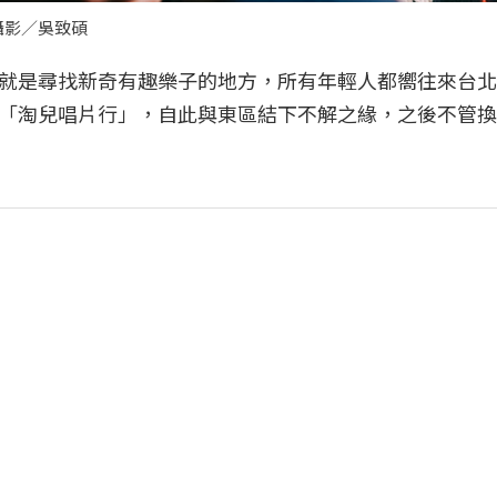
攝影／吳致碩
就是尋找新奇有趣樂子的地方，所有年輕人都嚮往來台北
「淘兒唱片行」，自此與東區結下不解之緣，之後不管換