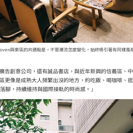
oven與東區的共通點是，不管潮流怎麼變化，始終吸引著有同樣風
廣告創意公司，還有誠品書店，與近年新興的信義區、中
區更像是成熟大人頻繁出沒的地方，約吃飯、喝咖啡、逛
店落腳，持續維持與國際接軌的時尚感。」