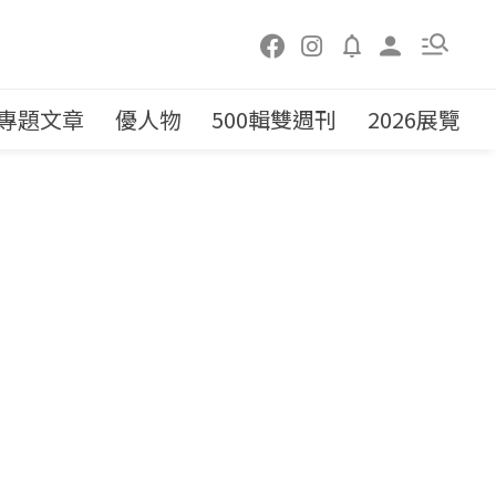
專題文章
優人物
500輯雙週刊
2026展覽