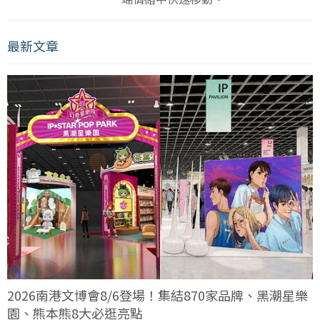
最新文章
2026南港文博會8/6登場！集結870家品牌、黑潮星樂
園、熊本熊8大必逛亮點