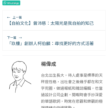
WhatsApp
←
上一篇
【自拍文化】曾沛慈：太陽光是我自拍的知己
下一篇
→
「玖樓」創辦人柯伯麟：尋找更好的方式活著
楊偉成
台北出生長大，待人處事是標準的天
秤座性格，出社會之後幾乎都在和文
字兜圈，做過報紙和雜誌編輯，也當
過設計公司企劃。閒暇時會手抄深愛
的華語歌詞，時常在悲觀和樂觀的極
端情緒中快速移動。