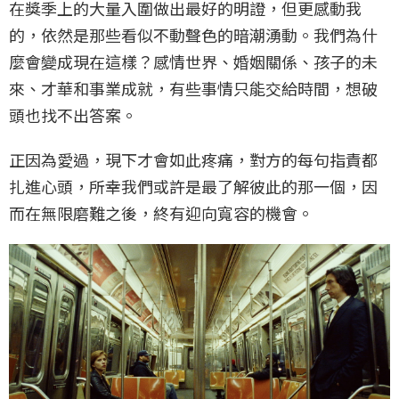
在獎季上的大量入圍做出最好的明證，但更感動我
的，依然是那些看似不動聲色的暗潮湧動。我們為什
麼會變成現在這樣？感情世界、婚姻關係、孩子的未
來、才華和事業成就，有些事情只能交給時間，想破
頭也找不出答案。
正因為愛過，現下才會如此疼痛，對方的每句指責都
扎進心頭，所幸我們或許是最了解彼此的那一個，因
而在無限磨難之後，終有迎向寬容的機會。