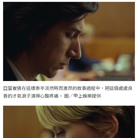
亞當崔佛在這樣泰半淡然時而激昂的敘事過程中，把這個處處良
善的才氣浪子演得心酸疼痛。 圖／甲上娛樂提供