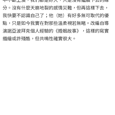
分。沒有什麼天崩地裂的感情災難，但再這樣下去，
我快要不認識自己了；他（她）有好多無可取代的優
點，只是如今我實在對那些溫柔視若無睹。改編自導
演諾亞波拜克個人經驗的《婚姻故事》，這樣的寫實
描繪或許殘酷，但共鳴性確實很大。