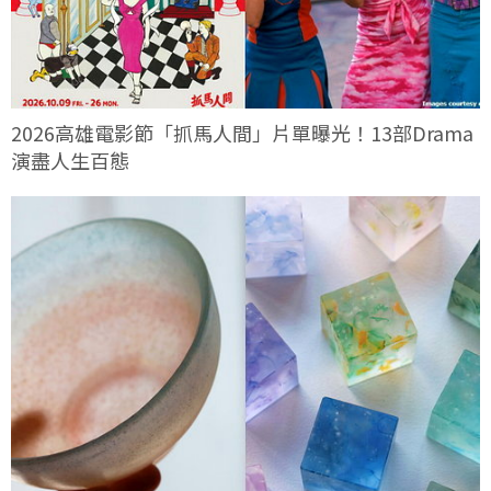
2026高雄電影節「抓馬人間」片單曝光！13部Drama
演盡人生百態