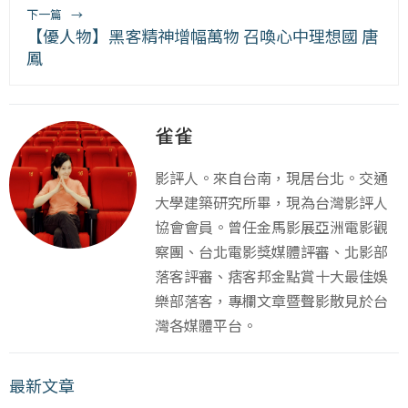
下一篇
→
【優人物】黑客精神增幅萬物 召喚心中理想國 唐
鳳
雀雀
影評人。來自台南，現居台北。交通
大學建築研究所畢，現為台灣影評人
協會會員。曾任金馬影展亞洲電影觀
察團、台北電影獎媒體評審、北影部
落客評審、痞客邦金點賞十大最佳娛
樂部落客，專欄文章暨聲影散見於台
灣各媒體平台。
最新文章