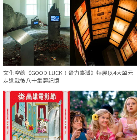
文化空總《GOOD LUCK！骨力臺灣》特展以4大單元
走進戰後八十集體記憶