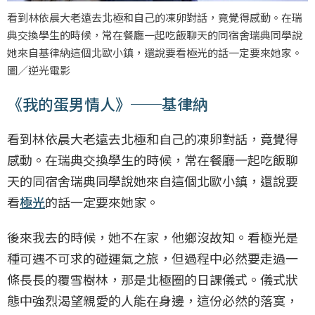
看到林依晨大老遠去北極和自己的凍卵對話，竟覺得感動。在瑞
典交換學生的時候，常在餐廳一起吃飯聊天的同宿舍瑞典同學說
她來自基律納這個北歐小鎮，還說要看極光的話一定要來她家。
圖／逆光電影
《我的蛋男情人》──基律納
看到林依晨大老遠去北極和自己的凍卵對話，竟覺得
感動。在瑞典交換學生的時候，常在餐廳一起吃飯聊
天的同宿舍瑞典同學說她來自這個北歐小鎮，還說要
看
極光
的話一定要來她家。
後來我去的時候，她不在家，他鄉沒故知。看極光是
種可遇不可求的碰運氣之旅，但過程中必然要走過一
條長長的覆雪樹林，那是北極圈的日課儀式。儀式狀
態中強烈渴望親愛的人能在身邊，這份必然的落寞，