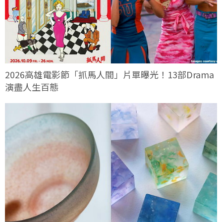
2026高雄電影節「抓馬人間」片單曝光！13部Drama
演盡人生百態