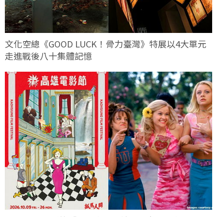
文化空總《GOOD LUCK！骨力臺灣》特展以4大單元
走進戰後八十集體記憶