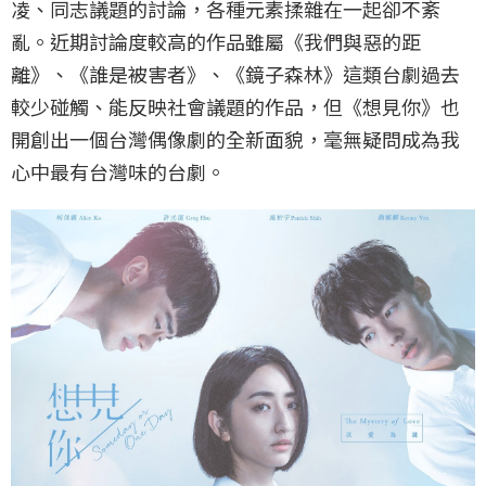
凌、同志議題的討論，各種元素揉雜在一起卻不紊
亂。近期討論度較高的作品雖屬《我們與惡的距
離》、《誰是被害者》、《鏡子森林》這類台劇過去
較少碰觸、能反映社會議題的作品，但《想見你》也
開創出一個台灣偶像劇的全新面貌，毫無疑問成為我
心中最有台灣味的台劇。