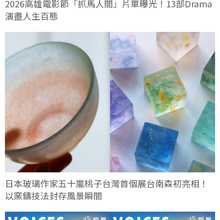
2026高雄電影節「抓馬人間」片單曝光！13部Drama
演盡人生百態
日本玻璃作家五十嵐桃子台灣首個展台南森初亮相！
以窯鑄技法封存風景瞬間