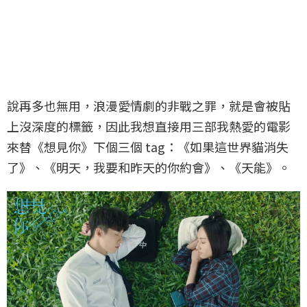
說再多也無用，浪漫愛情劇的非戰之罪，就是會被貼
上沒深度的標籤，因此我想直接用三部我熱愛的電影
來替《想見你》下個三個 tag：《如果這世界貓消失
了》、《明天，我要和昨天的你約會》、《天能》。