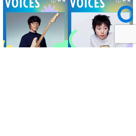
呼聲 VOICES 2026響徹秋日台北！首波夢幻陣容竇靖
童、盧廣仲、漢堡黃，十月唱進大佳河濱公園