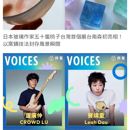
日本玻璃作家五十嵐桃子台灣首個展台南森初亮相！
以窯鑄技法封存風景瞬間