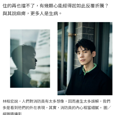
住的再也擋不了，有幾顆心能經得起如此反覆折騰？
與其說麻痺，更多人是生病。
林柏宏說，人們對消防員有太多想像，因而產生太多誤解，我們
多是看到他們的外在表現，其實，消防員的內心相當細膩。 圖／
楊雅晴攝影