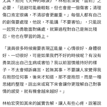
尤其，拍完《火神的眼淚》，林柏宏深覺「面對」之
必要，「逃避可能最輕鬆，但也會是一個傷害；清理
傷口肯定很痛，不清卻會更嚴重。」每個人都有自己
的創傷要處理，他說，不能講「不要害怕」，只能說
一起努力勇敢面對痛處，就算過程對自己是無比殘
忍，他也在學習的路上。
「演員很多時候需要表現正能量，心情很好、身體很
好、一切很好，可是如果我們不好的時候呢？有沒有
勇氣說出自己生病或害怕？我以前習慣維持好的樣
子，不太會傾訴痛苦，若無其事，不要讓人家覺得我
在抱怨任何事，後來才知道，那不是抱怨，而是一種
思緒的整理，說出來或寫下來會讓你更理解自己對事
情的感受，就有機會越來越好。」
林柏宏突如其來的誠實告解，讓人有些心疼，說著說