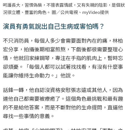
呵護長大，習慣偽裝，不擅表露情感，又有失親的陰影，是個狀
況很立體、豐富的角色。 圖／公共電視、myVideo提供
演員有勇氣說出自己生病或害怕嗎？
不只消防員，每個人多少會需要面對內在的痛，林柏
宏分享，拍攝後期相當煎熬，下戲後都很需要整理心
情，他就回家練鋼琴，專注在手指的肌肉上，暫時忘
卻煩憂。「每個人都可以試著找找看，有沒有什麼事
能讓你維持生命動力。」他說。
話鋒一轉，他自認沒資格安慰張志遠或其他人，因為
連他自己都需要被療癒了。這個角色最挑戰和最有趣
的不是給他答案，而是不斷對他的生命提問，直逼他
尋找一些事情的意義。