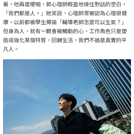
著，他再度哽咽，郭心理師輕盈地接住對話的空白，
「我們都是人。」她笑說，心理師常被認為心理很健
康，以前都被學生揶揄「輔導老師怎麼可以生氣？」
但身為人，就有一顆會被觸動的心，工作角色只是塑
造或強化某個特質，回歸生活，我們不過是真實的平
凡人。