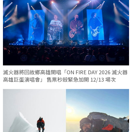
滅火器將回故鄉高雄開唱「ON FIRE DAY 2026 滅火器
高雄巨蛋演唱會」 售票秒殺緊急加開 12/13 場次