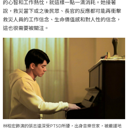
的心智和工作熱忱，就這樣一點一滴消耗。她接著
說，救災當下或之後民眾、長官的反應都可能再衝擊
救災人員的工作信念、生命價值感和對人性的信念，
這也很需要被關注。
林柏宏飾演的張志遠深受PTSD所擾，出身音樂世家，被嚴謹地