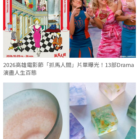
2026高雄電影節「抓馬人間」片單曝光！13部Drama
演盡人生百態