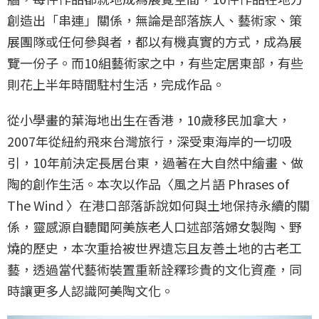
創造出「串連」關係，無論是部落族人、藝術家、策
展團隊或任何參與者，都以有機真實的方式，成為展
覽一份子。而10組藝術家之中，有些定居東部，有些
則花上半年時間駐村生活，完成作品。
從小學畫的葉海地出生在香港，10歲移民加拿大，
2007年從紐約飛來台灣旅行，深受東海岸的一切吸
引，10年前決定長居台東，過著在大自然中繪畫、做
陶的創作生活。本次以作品〈風之片語 Phrases of
The Wind 〉在港口部落訴說如何與土地保持永續的關
係，靈感源自聽聞阿美族老人口述部落婦女製陶、野
燒的歷史，本次重拾被世界遺忘且友善土地的古老工
藝，透過當代藝術裝置重新詮釋珍貴的文化資產，同
時讓更多人認識阿美陶文化。