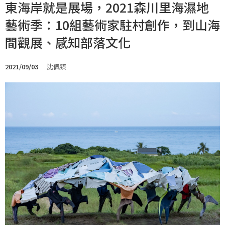
東海岸就是展場，2021森川里海濕地
藝術季：10組藝術家駐村創作，到山海
間觀展、感知部落文化
2021/09/03
沈佩臻