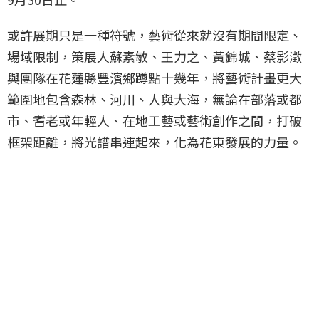
或許展期只是一種符號，藝術從來就沒有期間限定、
場域限制，策展人蘇素敏、王力之、黃錦城、蔡影澂
與團隊在花蓮縣豐濱鄉蹲點十幾年，將藝術計畫更大
範圍地包含森林、河川、人與大海，無論在部落或都
市、耆老或年輕人、在地工藝或藝術創作之間，打破
框架距離，將光譜串連起來，化為花東發展的力量。