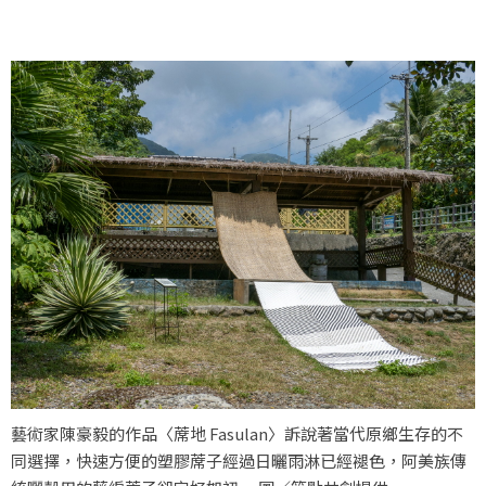
藝術家陳豪毅的作品〈蓆地 Fasulan〉訴說著當代原鄉生存的不
同選擇，快速方便的塑膠蓆子經過日曬雨淋已經褪色，阿美族傳