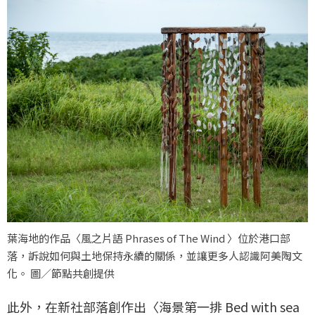
葉海地的作品〈風之片語 Phrases of The Wind 〉位於港口部
落，訴說如何與土地保持永續的關係，並讓更多人認識阿美陶文
化。 圖／節點共創提供
此外，在新社部落創作出〈海景第一排 Bed with sea