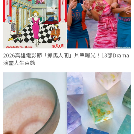
2026高雄電影節「抓馬人間」片單曝光！13部Drama
演盡人生百態