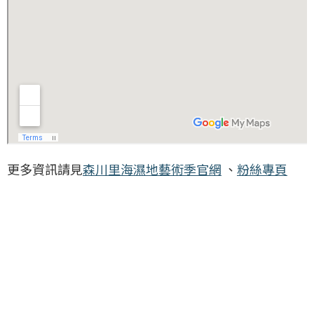
更多資訊請見
森川里海濕地藝術季官網
、
粉絲專頁