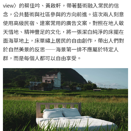
view〉的蔡佳吟、黃啟軒，帶著藝術融入常民的信
念，公共藝術與社區參與的方向前進。這次兩人刻意
使用高級民宿、建案常用的廣告文案，對照在地人敬
天惜地、精神豐足的文化，將一張潔白純淨的床擺在
面海草地上，床單繡上居民的自由創作，帶出人們對
於自然美景的反思——海景第一排不應屬於特定人
群，而是每個人都可以自由享受。