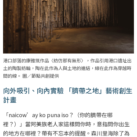
港口部落的康雅筑作品〈紡仿那有無形〉，作品引用港口遺址出
土的陶製紡輪，陶在此作為人與土地的連結，線在此作為穿越時
間的線。 圖／節點共創提供
向外吸引、向內實驗 「臍帶之地」藝術創生
計畫
「naicow’ay ko puna iso？（你的臍帶在哪
裡？）」當阿美族老人家這樣問你時，意指問你出生
的地方在哪裡？帶有不忘本的提醒。森川里海除了為