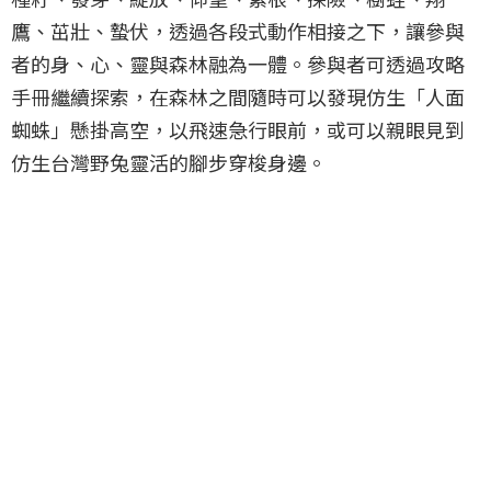
鷹、茁壯、蟄伏，透過各段式動作相接之下，讓參與
者的身、心、靈與森林融為一體。參與者可透過攻略
手冊繼續探索，在森林之間隨時可以發現仿生「人面
蜘蛛」懸掛高空，以飛速急行眼前，或可以親眼見到
仿生台灣野兔靈活的腳步穿梭身邊。