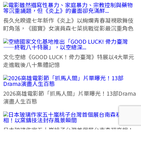
長久允睽違七年新作《炎上》以絢爛青春凝視歌舞伎
町角落，《國寶》女演員森七菜挑戰從影最沉重角色
文化空總《GOOD LUCK！骨力臺灣》特展以4大單元
走進戰後八十集體記憶
2026高雄電影節「抓馬人間」片單曝光！13部Drama
演盡人生百態
日本玻璃作家五十嵐桃子台灣首個展台南森初亮相！
以窯鑄技法封存風景瞬間