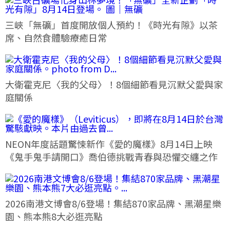
三峽「無礦」首度開放個人預約！《時光有隙》以茶
席、自然食體驗療癒日常
大衛霍克尼〈我的父母〉！8個細節看見沉默父愛與家
庭關係
NEON年度話題驚悚新作《愛的魔樣》8月14日上映
《鬼手鬼手請開口》喬伯德挑戰青春與恐懼交纏之作
2026南港文博會8/6登場！集結870家品牌、黑潮星樂
園、熊本熊8大必逛亮點