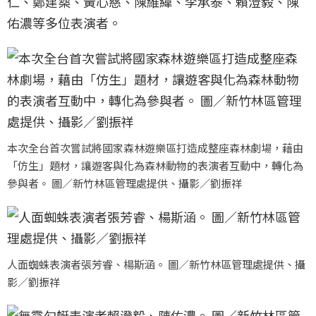
仁、鄭建燊、黃心慈、陳維緯、李承泰、賴澄毅、陳
佑濃等多位表演者。
本次全台首次嘗試將國家森林遊樂區打造成整座森林劇場，藉由
「仿生」題材，讓遊客與化為森林動物的表演者互動中，轉化為
參與者。 圖／新竹林區管理處提供、攝影／劉振祥
人面蜘蛛表演者張芳睿、楊斯涵。 圖／新竹林區管理處提供、攝
影／劉振祥