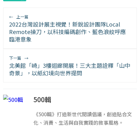
←
上一篇
2022台灣設計展主視覺！新銳設計團隊Local
Remote操刀，以科技編碼創作、藍色浪紋呼應
臨港意象
下一篇
→
北美館「崎」3樓迴廊開展！三大主題詮釋「山中
奇景」，以紙幻境向世界提問
500輯
《500輯》打造新世代閱讀倡議，創造貼合文
化、消費、生活與自我實踐的敘事風格。