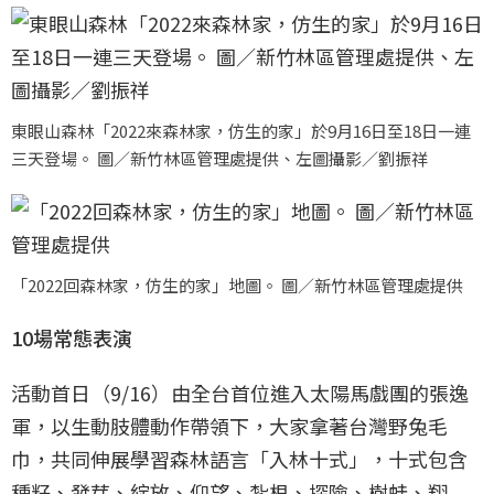
東眼山森林「2022來森林家，仿生的家」於9月16日至18日一連
三天登場。 圖／新竹林區管理處提供、左圖攝影／劉振祥
「2022回森林家，仿生的家」地圖。 圖／新竹林區管理處提供
10場常態表演
活動首日（9/16）由全台首位進入太陽馬戲團的張逸
軍，以生動肢體動作帶領下，大家拿著台灣野兔毛
巾，共同伸展學習森林語言「入林十式」，十式包含
種籽、發芽、綻放、仰望、紮根、探險、樹蛙、翔