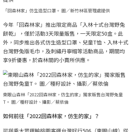
「回森林家」仿生造型口罩。 圖／新竹林區管理處提供
今年「回森林家」推出限定商品「入林十式台灣野兔
餅乾」，僅於活動3天限量販售，一天限定50盒。此
外，同步推出各式仿生造型口罩、兒童T恤、入林十式
台灣野兔版毛巾，及刺繡丹寧帽等活動商品，期間均
享9折優惠，於森林間的小賣所供應。
東眼山森林「2022回森林家，仿生的家」獨家販售台灣野兔童
T。 圖／種籽設計、攝影／蔡依倫
如何前往「2022回森林家，仿生的家」？
可搭乘大眾運輸桃園客運台灣好行506（東眼山線）從