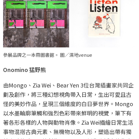
參展品牌之一本冊圖書館。 圖／濕地venue
Onomino 猛野熊
由Mongo、Zia Wei、Bear Yen 3位台灣插畫家共同企
劃及創作，將三種幻想視角帶入日常，生出可愛且古
怪的美妙作品，呈現三個維度的白日夢世界。Mongo
以水墨輪廓筆觸和強烈色彩帶來鮮明的視覺，筆下有
著各形各樣的人物與動物肖像。Zia Wei描繪日常生活
事物混搭古典元素、無機物以及人形，塑造出帶有獨