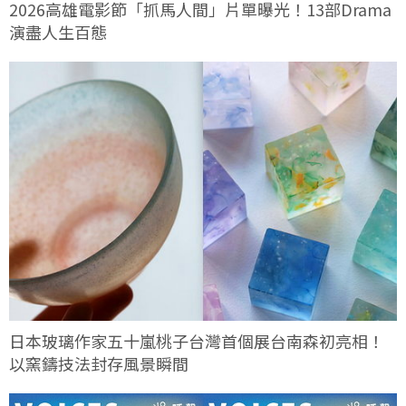
2026高雄電影節「抓馬人間」片單曝光！13部Drama
演盡人生百態
日本玻璃作家五十嵐桃子台灣首個展台南森初亮相！
以窯鑄技法封存風景瞬間