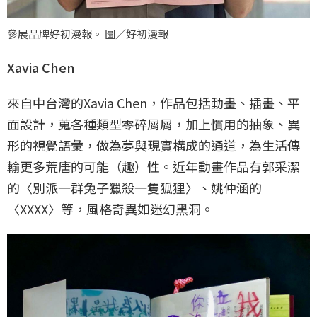
參展品牌好初漫報。 圖／好初漫報
Xavia Chen
來自中台灣的Xavia Chen，作品包括動畫、插畫、平
面設計，蒐各種類型零碎屑屑，加上慣用的抽象、異
形的視覺語彙，做為夢與現實構成的通道，為生活傳
輸更多荒唐的可能（趣）性。近年動畫作品有郭采潔
的〈別派一群兔子獵殺一隻狐狸〉、姚仲涵的
〈XXXX〉等，風格奇異如迷幻黑洞。