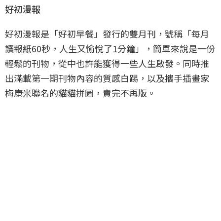
好初漫報
好初漫報是「好初早餐」發行的雙月刊，號稱「每月
讀報紙60秒，人生又愉悅了1分鐘」，簡單來說是一份
輕鬆的刊物，從中也許能獲得一些人生啟發。同時推
出滿載第一期刊物內容的質感白踢，以及攜手插畫家
梅康米聯名的貓貓拼圖，賣完不再版。