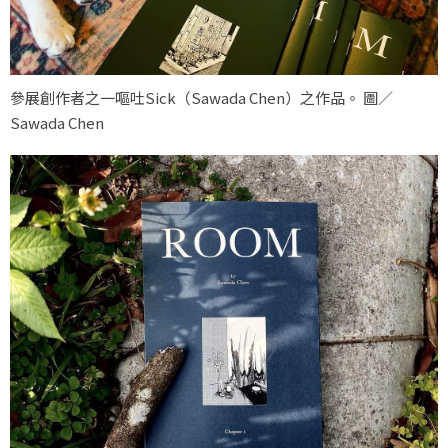
參展創作者之一嘔吐Sick（Sawada Chen）之作品。 圖／
Sawada Chen