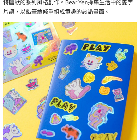
特幽默的系列風格創作。Bear Yen採集生活中的隻字
片語，以鉛筆線條重組成童趣的詼諧畫面。