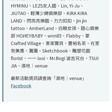
HYMINU、LEZS女人國、Lin, Yi-Ju、
JIUTAO、輕薄少婦俱樂部、KIRA KIRA
LAND、閃亮亮樂園、力力扣扣、jin jin
tattoo、AmberLand、白眼女孩、甜心俱樂
部 HOИEYBΛBY、wnn85、Flabby、掌
Crafted Village、客家寶貝、豐裕名茶、在室
奈美惠、灘灘、Sketchbook、雕塑花園
florist、一一 iooi、Mr.Bogi 波吉兄台、TSUI
JIA、濕地｜venue
最新活動資訊請查詢「濕地｜venue」
Facebook