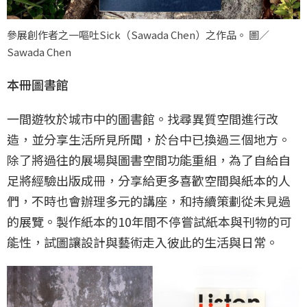
參展創作者之一嘔吐Sick（Sawada Chen）之作品。 圖／
Sawada Chen
本冊圖書館
一間遊牧於城市中的圖書館。找尋異質空間進行改
造，並分享生活所見所聞，於台中已換過三個地方。
除了將過往的展場與圖書空間功能重組，為了自給自
足將經驗出版成冊，分享給更多喜歡空間與紙本的人
們，不時也會辦理多元的講座，和持續策劃從未見過
的展覽。製作紙本的10年間不停嘗試紙本與刊物的可
能性，試圖讓設計與藝術走入彼此的生活與日常。