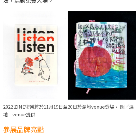
法，活動免費入場。
2022 ZINE術祭將於11月19日至20日於濕地venue登場。 圖／濕
地｜venue提供
參展品牌亮點