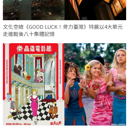
文化空總《GOOD LUCK！骨力臺灣》特展以4大單元
走進戰後八十集體記憶