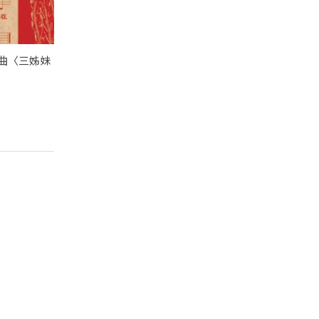
題曲〈三姊妹