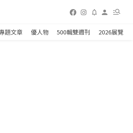
專題文章
優人物
500輯雙週刊
2026展覽