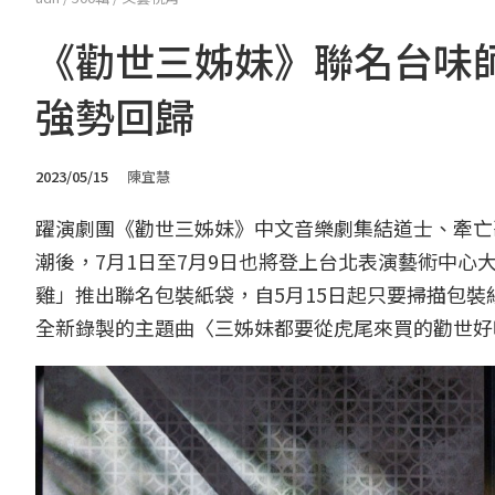
《勸世三姊妹》聯名台味
強勢回歸
2023/05/15
陳宜慧
躍演劇團《勸世三姊妹》中文音樂劇集結道士、牽亡
潮後，7月1日至7月9日也將登上台北表演藝術中
雞」推出聯名包裝紙袋，自5月15日起只要掃描包裝
全新錄製的主題曲〈三姊妹都要從虎尾來買的勸世好