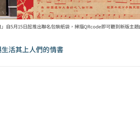
自5月15日起推出聯名包裝紙袋，掃描QRcode即可聽到新版主
地與生活其上人們的情書