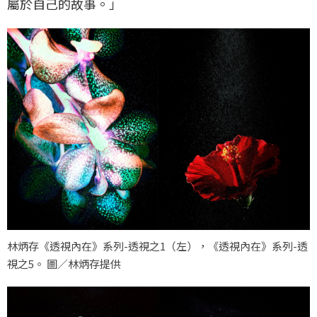
屬於自己的故事。」
林炳存《透視內在》系列-透視之1（左），《透視內在》系列-透
視之5。 圖／林炳存提供