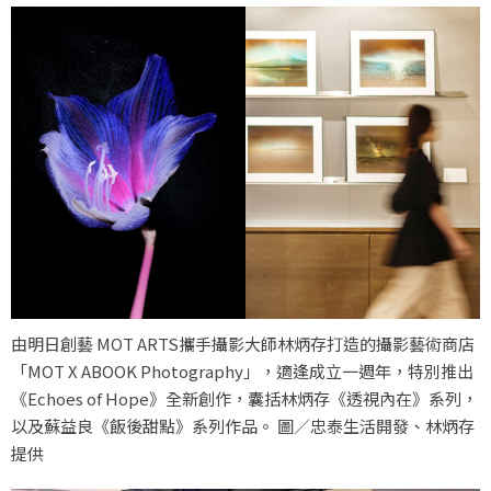
由明日創藝 MOT ARTS攜手攝影大師林炳存打造的攝影藝術商店
「MOT X ABOOK Photography」，適逢成立一週年，特別推出
《Echoes of Hope》全新創作，囊括林炳存《透視內在》系列，
以及蘇益良《飯後甜點》系列作品。 圖／忠泰生活開發、林炳存
提供