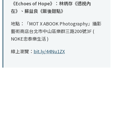
《Echoes of Hope》：林炳存《透視內
在》、蘇益良《飯後甜點》
地點：「MOT X ABOOK Photography」攝影
藝術商店台北市中山區樂群三路200號3F (
NOKE忠泰樂生活 )
線上瀏覽：
bit.ly/44Nu1ZX