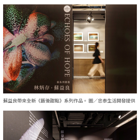
蘇益良帶來全新《飯後甜點》系列作品。 圖／忠泰生活開發提供