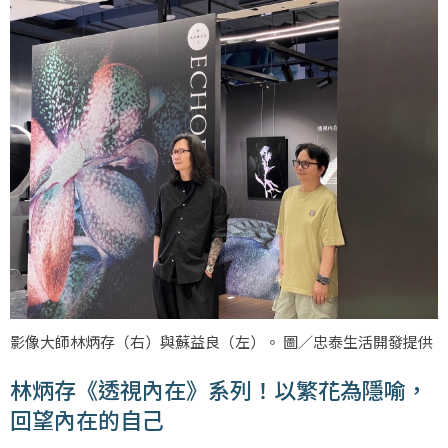
影像大師林炳存（右）與蘇益良（左）。 圖／忠泰生活開發提供
林炳存《透視內在》系列！以繁花為隱喻，
回望內在的自己