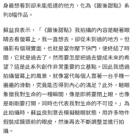
身最想看到卻未能抵達的他方，化為《飯後甜點》系
列8幅作品。
蘇益良表示，「《飯後甜點》我拍攝的內容是瞇著眼
睛去看螢幕上，我一直想去，卻從未到過的地方。但
攝影有個現實面，也就是當你壓下快門，便終結了時
間，它就是過去了。然而要怎麼把過去變成未來的希
望？這是此系列創作非常重要的立基點。因此我透過
拍攝螢幕上的風景，就像當代每個人靠著一台手機一
遍遍的滑動，究竟能否得到內心的滿足？此外，瞇眼
象徵我對生命的一種瞬間，像是即將要閉上眼，也像
是剛剛要打開，同時也代表我對生命的不可控。」為
此拍攝時，蘇益良刻意去模擬瞇眼狀態，用許多物件
假裝成鏡頭前的眼皮，然後再去不斷調整並進行拍
攝。