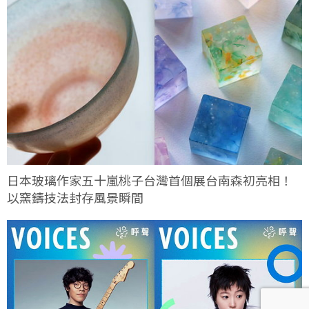
日本玻璃作家五十嵐桃子台灣首個展台南森初亮相！
以窯鑄技法封存風景瞬間