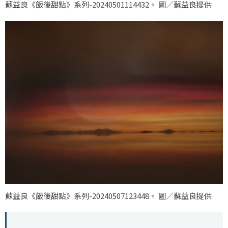
蘇益良《飯後甜點》系列-20240501114432。 圖／蘇益良提供
蘇益良《飯後甜點》系列-20240507123448。 圖／蘇益良提供