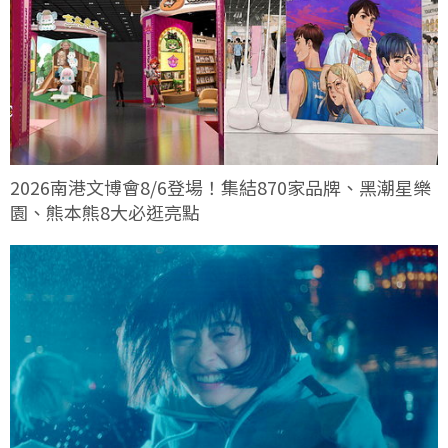
2026南港文博會8/6登場！集結870家品牌、黑潮星樂
園、熊本熊8大必逛亮點