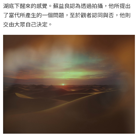
湖底下醒來的感覺。蘇益良認為透過拍攝，他所提出
了當代所產生的一個問題，至於觀者認同與否，他則
交由大眾自己決定。