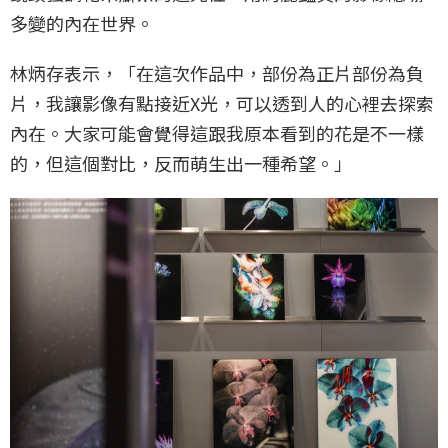
多變的內在世界。
林炳存表示，「在這次作品中，部份為正片部份為負
片，我讓影像有點接近X光，可以透到人的心裡去探索
內在。大家可能會覺得這跟我原本看到的花是不一樣
的，但這個對比，反而萌生出一種希望。」