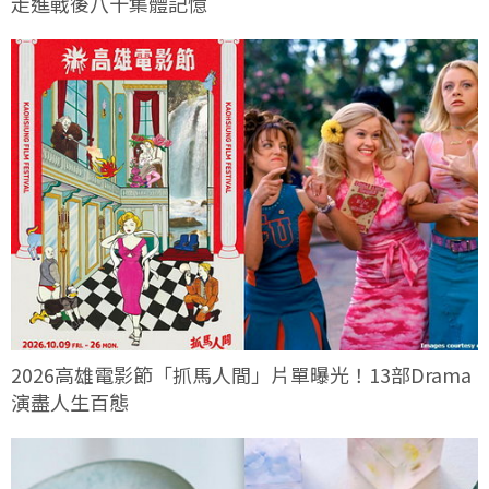
走進戰後八十集體記憶
2026高雄電影節「抓馬人間」片單曝光！13部Drama
演盡人生百態