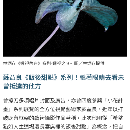
林炳存《透視內在》系列-透視之 9。 圖／林炳存提供
蘇益良《飯後甜點》系列！瞇著眼睛去看未
曾抵達的他方
曾操刀多項唱片封面及廣告，亦曾四度參與「小花計
畫」系列展覽的全方位視覺藝術家蘇益良，近年以打
破既有框架的藝術攝影作品著稱，此次他則從「希望
猶如人生這場漫長宴席裡的飯後甜點」為概念，把自