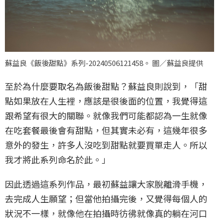
蘇益良《飯後甜點》系列-20240506121458。 圖／蘇益良提供
至於為什麼要取名為飯後甜點？蘇益良則說到，「甜
點如果放在人生裡，應該是很後面的位置，我覺得這
跟希望有很大的關聯。就像我們可能都認為一生就像
在吃套餐最後會有甜點，但其實未必有，這幾年很多
意外的發生，許多人沒吃到甜點就要買單走人。所以
我才將此系列命名於此。」
因此透過這系列作品，最初蘇益讓大家脫離滑手機，
去完成人生願望；但當他拍攝完後，又覺得每個人的
狀況不一樣，就像他在拍攝時彷彿就像真的躺在河口