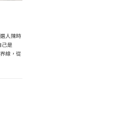
候選人陳時
自己是
界線，從