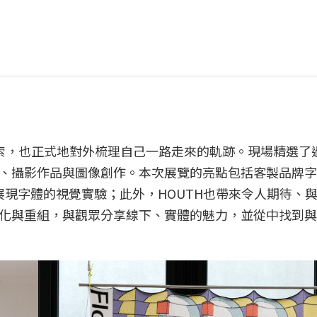
探索，也正式地對外梳理自己一路走來的軌跡。現場精選了
、攝影作品與圖像創作。本次展覽的亮點包括客製品牌字
Z》展現字體的視覺實驗；此外，HOUTH也帶來令人期待、
化與重組，與觀眾分享線下、實體的魅力，並從中找到與