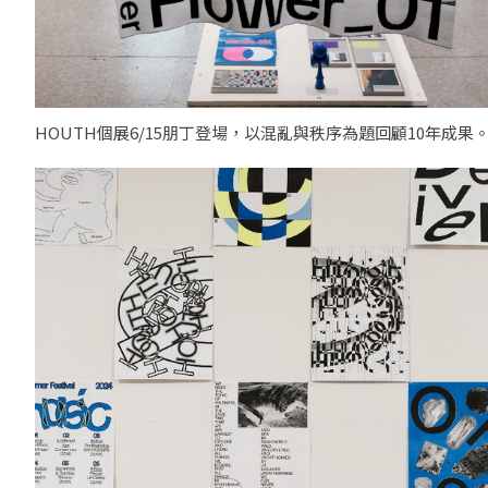
HOUTH個展6/15朋丁登場，以混亂與秩序為題回顧10年成果