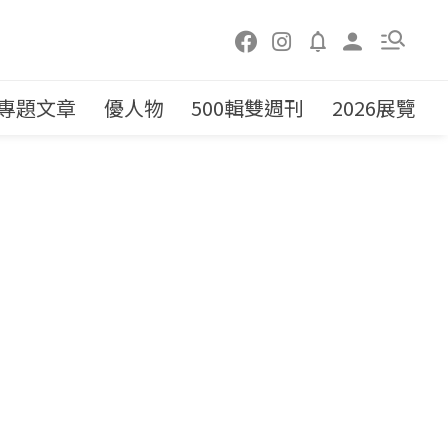
專題文章
優人物
500輯雙週刊
2026展覽