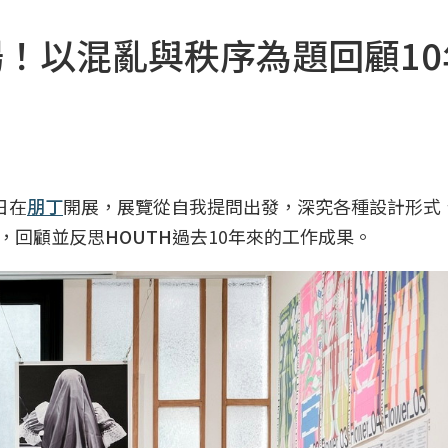
登場！以混亂與秩序為題回顧1
日在
朋丁
開展，展覽從自我提問出發，深究各種設計形式
為題，回顧並反思
HOUTH
過去10年來的工作成果。