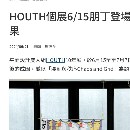
HOUTH個展6/15朋丁
果
2024/06/21
編輯｜詹筱苹
平面設計雙人組
HOUTH
10年展，於6月15至至7月7
後的成因，並以「混亂與秩序Chaos and Grid」