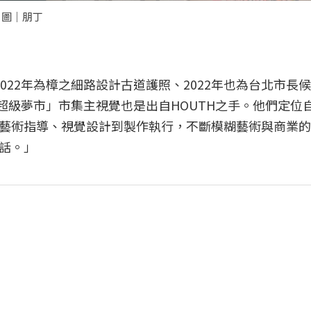
。圖｜朋丁
022年為樟之細路設計古道護照、2022年也為台北市長
「超級夢市」市集主視覺也是出自HOUTH之手。他們定位
藝術指導、視覺設計到製作執行，不斷模糊藝術與商業的
話。」