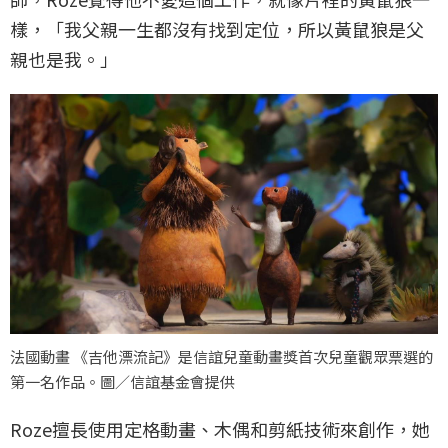
樣，「我父親一生都沒有找到定位，所以黃鼠狼是父
親也是我。」
法國動畫 《吉他漂流記》是信誼兒童動畫獎首次兒童觀眾票選的
第一名作品。圖／信誼基金會提供
Roze擅長使用定格動畫、木偶和剪紙技術來創作，她