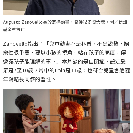
Augusto Zanovello長於定格動畫，曾獲很多際大獎。圖／信誼
基金會提供
Zanovello指出：「兒童動畫不是科普、不是說教，娛
樂性很重要，要以小孩的視角、站在孩子的高度，傳
遞讓孩子能理解的事。」本片談的是自閉症，設定受
眾是7至10歲，片中的Lola是11歲，也符合兒童會追隨
年齡略長同儕的習性。