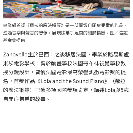
專業組首獎《蘿拉的魔法鋼琴》是一部關懷自閉症兒童的作品，
透過音樂與聲音的想像，展現姊弟手足間的細膩情感。圖／信誼
基金會提供
Zanovello生於巴西，之後移居法國，畢業於路易斯盧
米埃電影學校，曾於動畫學校法國哥布林視覺學校教
授分鏡設計，曾獲法國電影最高榮譽凱撒電影獎的提
名，首獎作品《Lola and the Sound Piano》（蘿拉
的魔法鋼琴）已獲多項國際獎項肯定，講述Lola與5歲
自閉症弟弟的故事。