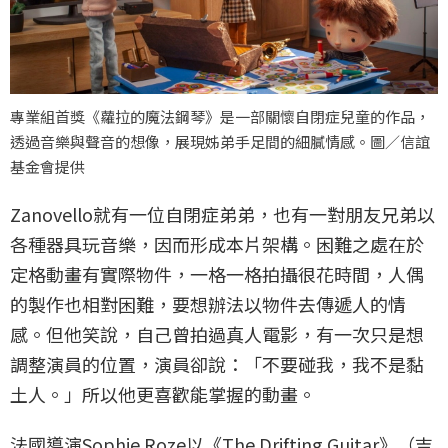
專業組首獎《蘿拉的魔法鋼琴》是一部關懷自閉症兒童的作品，
透過音樂與聲音的想像，展現姊弟手足間的細膩情感。圖／信誼
基金會提供
Zanovello就有一位自閉症弟弟，也有一對朋友兄弟以
各種器具玩音樂，因而形成本片架構。困難之處在於
定格動畫有實際物件，一格一格拍攝很花時間，人偶
的製作也相對困難，要想辦法以物件去傳遞人的情
感。但他笑說，自己曾拍過真人電影，有一次只是想
調整演員的位置，演員卻說：「不要碰我，我不是黏
土人。」所以他更喜歡能掌握的動畫。
法國導演Sophie Roze以《The Drifting Guitar》（吉