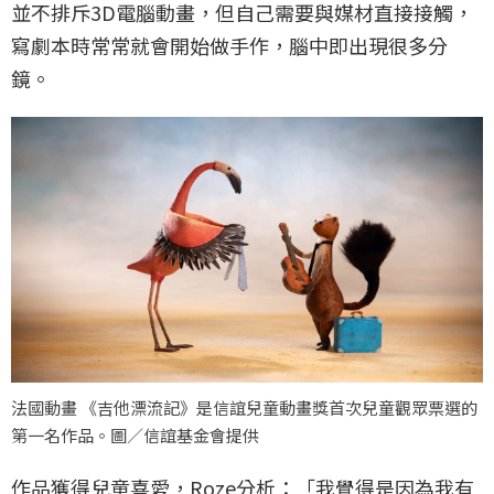
並不排斥3D電腦動畫，但自己需要與媒材直接接觸，
寫劇本時常常就會開始做手作，腦中即出現很多分
鏡。
法國動畫 《吉他漂流記》是信誼兒童動畫獎首次兒童觀眾票選的
第一名作品。圖／信誼基金會提供
作品獲得兒童喜愛，Roze分析：「我覺得是因為我有