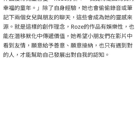
幸福的童年。」除了自身經驗，她也會偷偷錄音或筆
記下兩個女兒與朋友的聊天，這些會成為她的靈感來
源。就是這樣的創作理念，Roze的作品有娛樂性，也
能在潛移默化中傳遞價值，她希望小朋友們在影片中
看到友情，願意給予善意、願意接納，也只有遇到對
的人，才能幫助自己發展出對自我的認知。