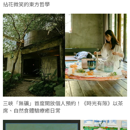
拈花微笑的東方哲學
三峽「無礦」首度開放個人預約！《時光有隙》以茶
席、自然食體驗療癒日常