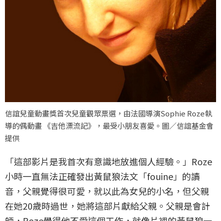
信誼兒童動畫獎首次兒童觀眾票選，由法國導演Sophie Roze執
導的偶動畫 《吉他漂流記》，最受小朋友喜愛。圖／信誼基金會
提供
「這部影片是我首次有意識地放進個人經驗。」Roze
小時一直無法正確發出黃鼠狼法文「fouine」的讀
音，父親覺得很可愛，就以此為女兒的小名，但父親
在她20歲時過世，她將這部片獻給父親。父親是會計
師，Roze覺得他不愛這個工作，就像片裡的黃鼠狼一