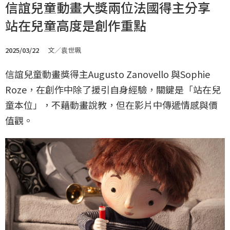
信誼兒童動畫大獎兩位法國得主分享
站在兒童高度是創作重點
2025/03/22
文／袁世珮
信誼兒童動畫獎得主Augusto Zanovello 與Sophie
Roze，在創作中除了援引自身經驗，關鍵是「站在兒
童本位」，不藉動畫說教，但在影片中傳遞情感與價
值觀。