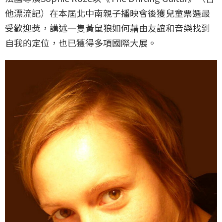
他漂流記）在本屆北中南親子播映會後獲兒童票選最
受歡迎獎，講述一隻黃鼠狼如何藉由友誼和音樂找到
自我的定位，也已獲得多項國際大展。