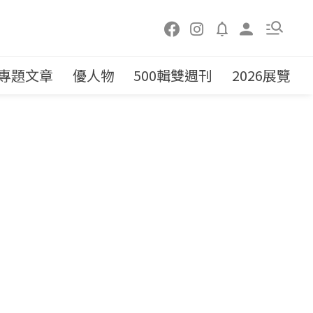
專題文章
優人物
500輯雙週刊
2026展覽