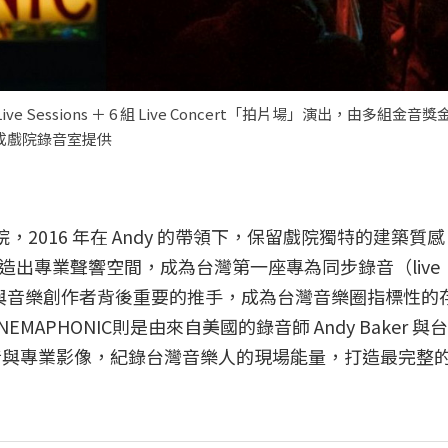
 Live Sessions ＋ 6 組 Live Concert「拍片場」演出，由多組金
成戲院錄音室提供
，2016 年在 Andy 的帶領下，保留戲院獨特的建築質
出專業聲響空間，成為台灣第一座專為同步錄音（live
樂團與音樂創作者背後重要的推手，成為台灣音樂圈指標性的
PHONIC則是由來自美國的錄音師 Andy Baker 與
同步錄音與專業影像，紀錄台灣音樂人的現場能量，打造最完整