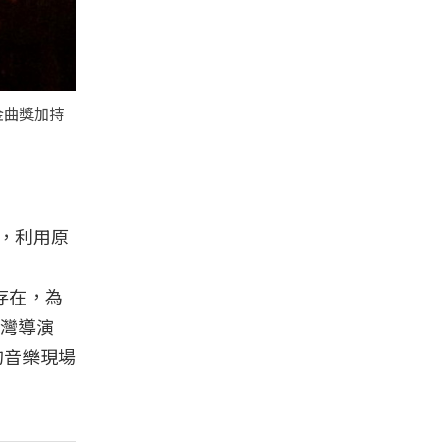
音獎金曲獎加持
感，利用原
存在，為
台灣導演
的音樂現場