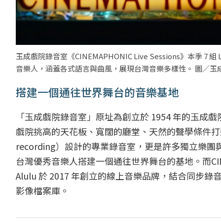
玉成戲院錄音室《CINEMAPHONIC Live Sessions》本季 7 組
音樂人，涵蓋各式語言與曲風，展現台灣音樂多樣性。 圖／玉
搭建一個通往世界舞台的音樂基地
「玉成戲院錄音室」原址為創立於 1954 年的玉成戲院
戲院挑高的天花板、寬闊的廳堂、天然的聲學條件打造
recording）設計的專業錄音室，更是許多獨立
台灣優秀音樂人搭建一個通往世界舞台的基地。而CINEMA
Alulu 於 2017 年創立的線上音樂品牌，結合
影像檔案庫。