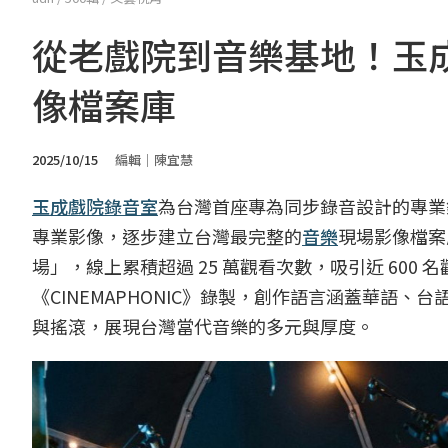
從老戲院到音樂基地！玉
像檔案庫
2025/10/15
編輯｜陳宜慧
玉成戲院錄音室
為台灣首座專為同步錄音設計的專業錄
專業影像，逐步建立台灣最完整的
音樂
現場影像檔案庫。本
場」，線上累積超過 25 萬觀看次數，吸引近 60
《CINEMAPHONIC》錄製，創作語言涵蓋華語
與搖滾，展現台灣當代音樂的多元與厚度。