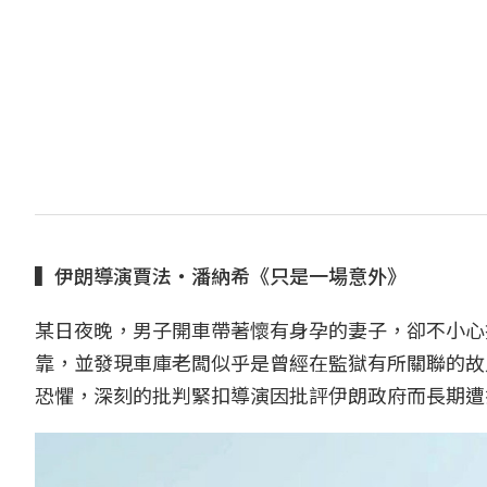
▍伊朗導演賈法‧潘納希《只是一場意外》
某日夜晚，男子開車帶著懷有身孕的妻子，卻不小心
靠，並發現車庫老闆似乎是曾經在監獄有所關聯的故
恐懼，深刻的批判緊扣導演因批評伊朗政府而長期遭