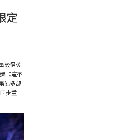
限定
量級得獎
獎《這不
集結多部
同步重