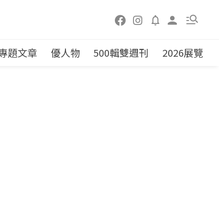
專題文章
優人物
500輯雙週刊
2026展覽