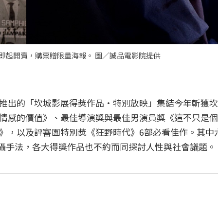
即起開賣，購票贈限量海報。 圖／誠品電影院提供
推出的「坎城影展得獎作品‧特別放映」集結今年斬獲坎
情感的價值》、最佳導演獎與最佳男演員獎《這不只是個
》，以及評審團特別獎《狂野時代》6部必看佳作。其中
拍攝手法，各大得獎作品也不約而同探討人性與社會議題。