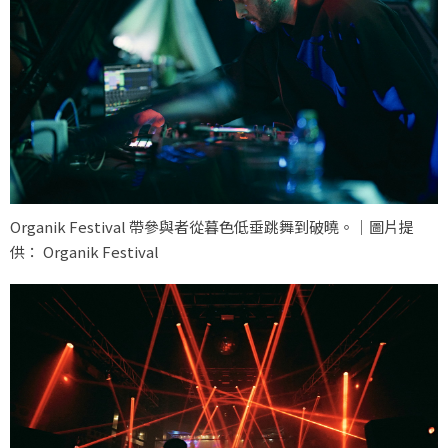
Organik Festival 帶參與者從暮色低垂跳舞到破曉。｜圖片提
供： Organik Festival