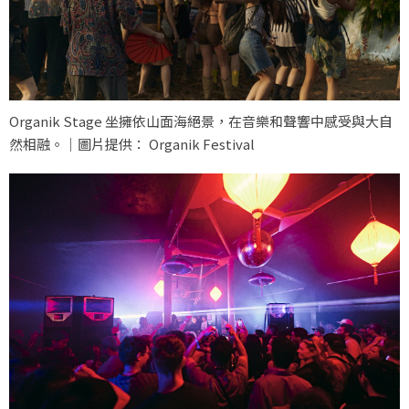
Organik Stage 坐擁依山面海絕景，在音樂和聲響中感受與大自
然相融。｜圖片提供： Organik Festival