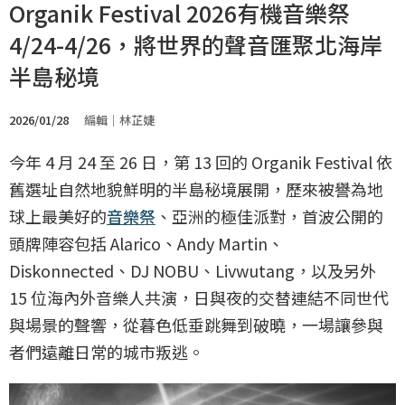
Organik Festival 2026有機音樂祭
4/24-4/26，將世界的聲音匯聚北海岸
半島秘境
2026/01/28
編輯｜林芷婕
今年 4 月 24 至 26 日，第 13 回的 Organik Festival 依
舊選址自然地貌鮮明的半島秘境展開，歷來被譽為地
球上最美好的
音樂祭
、亞洲的極佳派對，首波公開的
頭牌陣容包括 Alarico、Andy Martin、
Diskonnected、DJ NOBU、Livwutang，以及另外
15 位海內外音樂人共演，日與夜的交替連結不同世代
與場景的聲響，從暮色低垂跳舞到破曉，一場讓參與
者們遠離日常的城市叛逃。