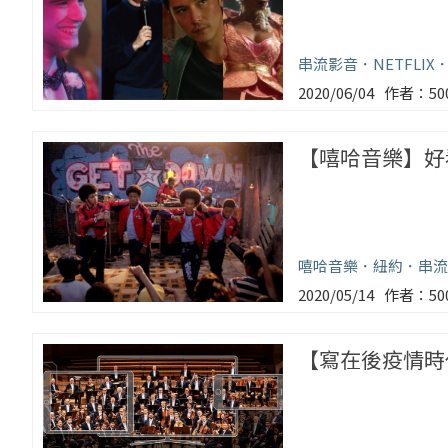
串流影音
NETFLIX
2020/06/04
5
【嘻哈音樂】好
嘻哈音樂
紐約
串流
2020/05/14
5
【寫在後疫情時