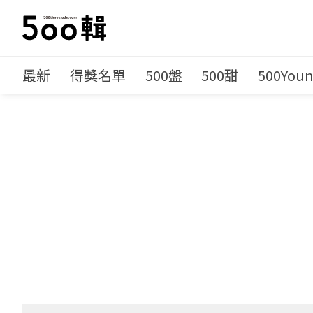
最新
得獎名單
500盤
500甜
500You