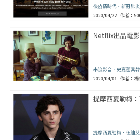
後疫情時代
新冠肺炎
2020/04/22
5
Netflix出
串流影音
史嘉蕾喬韓
2020/04/01
楊
提摩西夏勒梅：
提摩西夏勒梅
伍迪艾