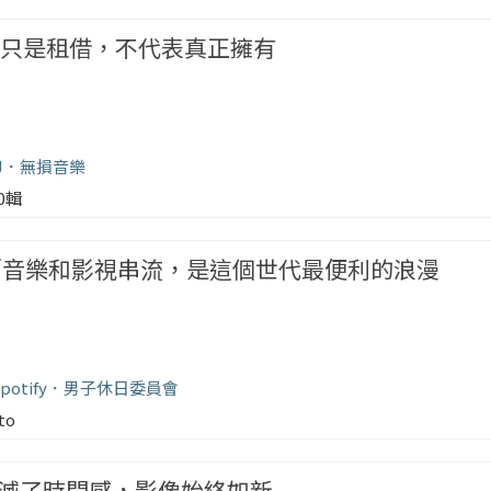
流只是租借，不代表真正擁有
J
無損音樂
00輯
o／音樂和影視串流，是這個世代最便利的浪漫
potify
男子休日委員會
to
滅了時間感，影像始終如新