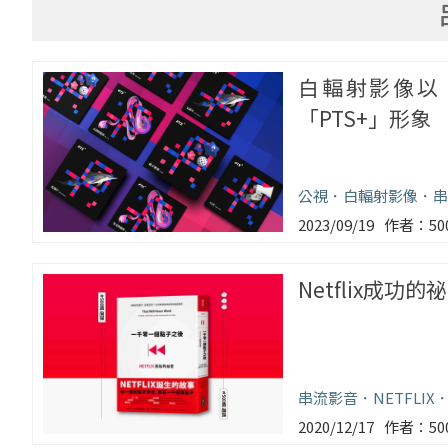
白輻射影像以
「PTS+」形象
公視
白輻射影像
串
2023/09/19
5
Netflix成
串流影音
NETFLIX
2020/12/17
5