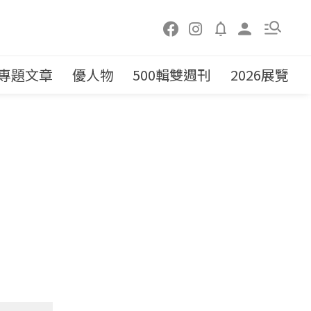
專題文章
優人物
500輯雙週刊
2026展覽