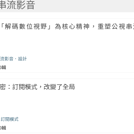
串流影音
「解碼數位視野」為核心精神，重塑公視串
流影音
設計
00輯
功的祕密：訂閱模式，改變了全局
訂閱模式
00輯