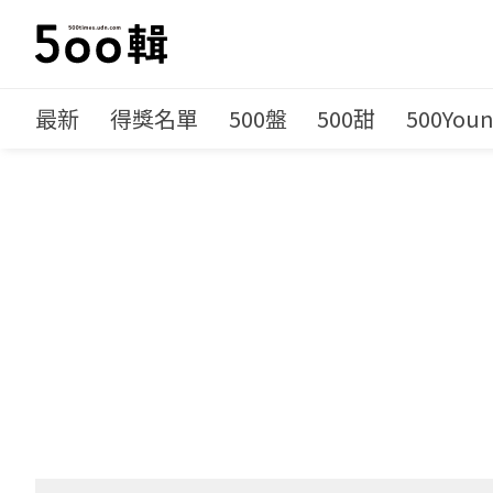
最新
得獎名單
500盤
500甜
500You