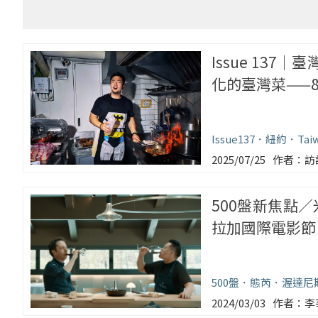
Issue 13
化的臺灣菜——8
Issue137
紐約
Tai
2025/07/25
訪
500盤新焦點／米
拉加國際電影節
500盤
態芮
渥達尼
2024/03/03
李