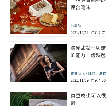
憶
台灣味
台灣味
2021/12/15
文
遇見甜點一切歸
的能力，跨越過
質青時代
陳穎
法式
2021/11/09
5
臭豆腐也可以很
胃