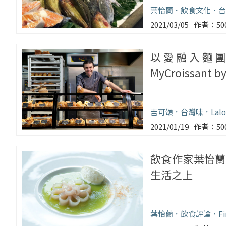
葉怡蘭
飲食文化
台
2021/03/05
5
以愛融入麵
MyCroissant b
吉可頌
台灣味
Lalo
2021/01/19
5
飲食作家葉怡蘭
生活之上
葉怡蘭
飲食評論
Fi