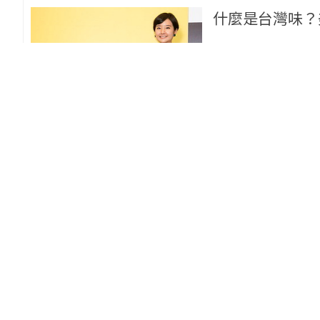
什麼是台灣味？
500談
高琹雯
李昂
2020/09/15
5
【選讀】《尋找
台灣茶
台灣味
農業
2020/05/17
5
愛上台式早餐文化