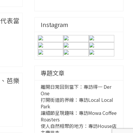
能代表當
Instagram
專題文章
、芭樂
離開日常回到當下：專訪得一 Der
One
打開街道的界線：專訪Local Local
Park
讓細節呈現趣味：專訪Mowa Coffee
Roasters
使人自然相聚的地方：專訪House店
主唐世杰