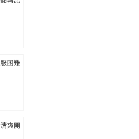
克服困難
料清爽開