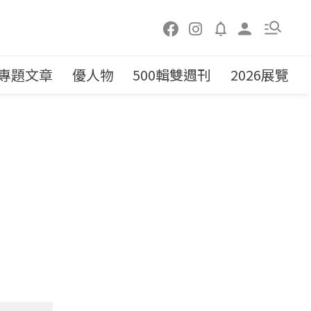
專題文章
優人物
500輯雙週刊
2026展覽