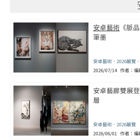
安卓藝術
《脈品
筆墨
安卓藝術
2026展覽
2026/07/14
編
安卓藝廊雙展登
層
安卓藝術
2026展覽
2026/06/01
編