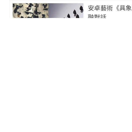
安卓藝術《具象
融對話
安卓藝術
2023展覽
2023/04/27
5
2023香港Art 
Art Basel
安卓藝術
2023/03/22
孫
黨若洪《高枕無