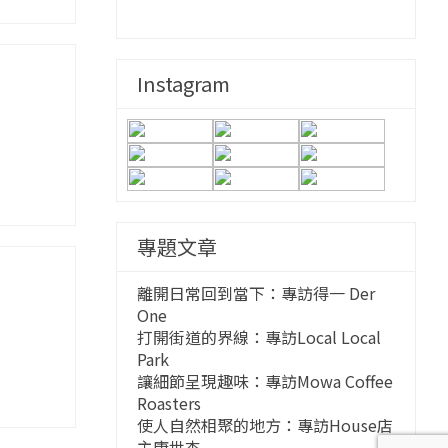
Instagram
專題文章
相
離開日常回到當下：專訪得一 Der
One
打開街道的界線：專訪Local Local
Park
讓細節呈現趣味：專訪Mowa Coffee
Roasters
使人自然相聚的地方：專訪House店
主唐世杰