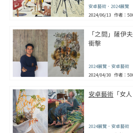
安卓藝術
2024展覽
2024/06/13
5
「之間」薩伊夫
衝擊
2024展覽
安卓藝術
2024/04/30
5
安卓藝術
「女人
2024展覽
安卓藝術