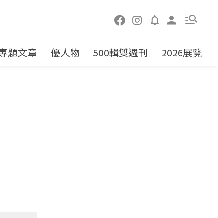
專題文章
優人物
500輯雙週刊
2026展覽