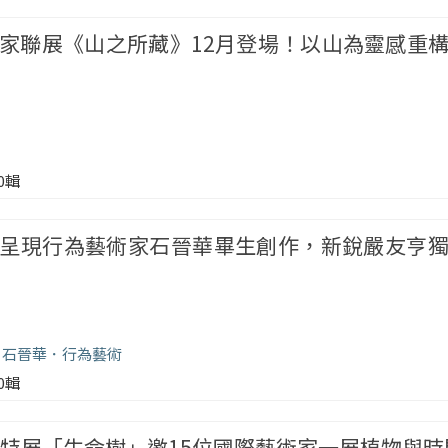
家聯展《山之所藏》12月登場！以山為靈感重
00輯
呈現行為藝術家石晉華畢生創作，新銳嚴友亨
石晉華
行為藝術
00輯
年特展「生命樹」邀15位國際藝術家一展植物與時