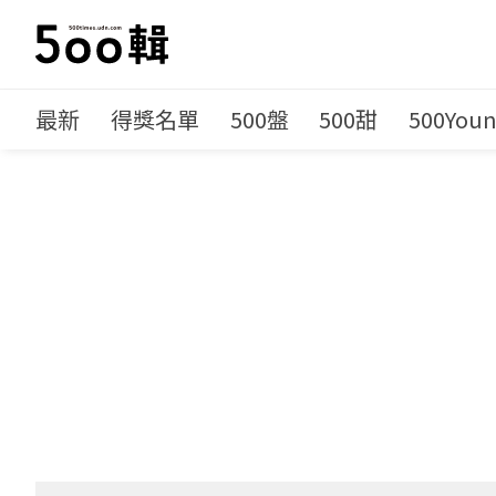
最新
得獎名單
500盤
500甜
500You