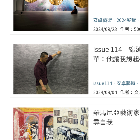
安卓藝術
2024展覽
2024/09/23
5
Issue 11
華：他讓我想起
issue114
安卓藝術
2024/09/04
文
羅馬尼亞藝術家
尋自我