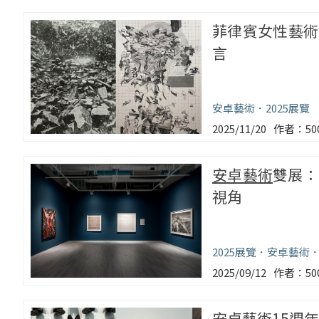
菲律賓女性藝術
言
安卓藝術
2025展覽
2025/11/20
5
安卓藝術
雙展：
視角
2025展覽
安卓藝術
2025/09/12
5
安卓藝術
15週