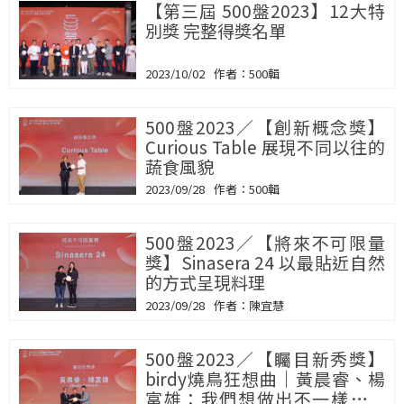
【第三屆 500盤2023】12大特
別獎 完整得獎名單
2023/10/02
500輯
500盤2023／【創新概念獎】
Curious Table 展現不同以往的
蔬食風貌
2023/09/28
500輯
500盤2023／【將來不可限量
獎】Sinasera 24 以最貼近自然
的方式呈現料理
2023/09/28
陳宜慧
500盤2023／【矚目新秀獎】
birdy燒鳥狂想曲｜黃晨睿、楊