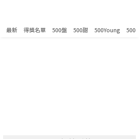
最新
得獎名單
500盤
500甜
500Young
500