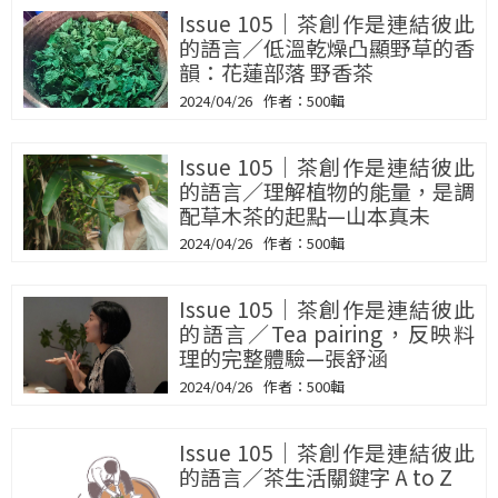
Issue 105｜茶創作是連結彼此
的語言／低溫乾燥凸顯野草的香
韻：花蓮部落 野香茶
2024/04/26
500輯
Issue 105｜茶創作是連結彼此
的語言／理解植物的能量，是調
配草木茶的起點—山本真未
2024/04/26
500輯
Issue 105｜茶創作是連結彼此
的語言／Tea pairing，反映料
理的完整體驗—張舒涵
2024/04/26
500輯
Issue 105｜茶創作是連結彼此
的語言／茶生活關鍵字 A to Z