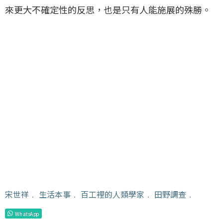
來更大不確定性的反思，也是只有人能施展的殊勝。
宋世祥
﹒
生活本事
﹒
百工裡的人類學家
﹒
田野調查
﹒
WhatsApp