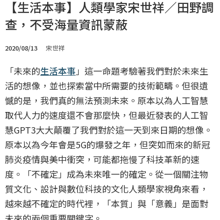
【生活本事】人類學家宋世祥／田野調
查，不受海量資訊蒙蔽
2020/08/13
宋世祥
「未來的
生活本事
」這一命題考驗著我們對於未來生
活的想像，並也探索當中所需要的技術範疇。但很遺
憾的是，我們真的無法預測未來。原本以為人工智慧
取代人力的速度還不會那麼快，但最近發表的人工智
慧GPT3大大顛覆了我們對於這一天到來日期的想像。
原本以為今年會是5G的爆發之年，但突如而來的新冠
肺炎疫情與美中衝突，可能都拖慢了科技革新的速
度。「不確定」成為未來唯一的確定。從一個關注物
質文化、設計與數位科技的文化人類學家視角來看，
越來越不確定的時代裡，「本質」與「意義」是面對
未來的兩個重要關鍵字。