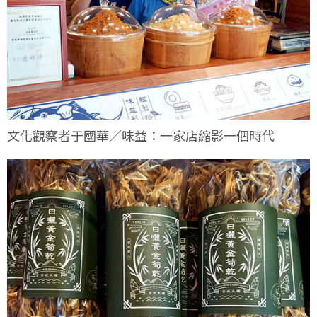
文化觀察者于國華／味益：一家店縮影一個時代