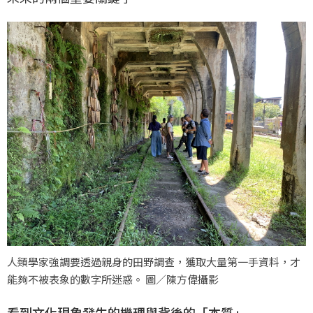
人類學家強調要透過親身的田野調查，獲取大量第一手資料，才
能夠不被表象的數字所迷惑。 圖／陳方偉攝影
看到文化現象發生的機理與背後的「本質」