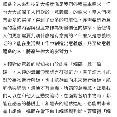
體系？未來科技能大幅度滿足我們各種基本需求，但
也大大加深了人們對於「意義感」的需求。當人們擁
有更多的選擇，得到了更多的可能性，亦需要透過意
義的獲得內容與程度來作為衡量價值的標準。這使得
人們更加需要判別什麼是有意義的？什麼又是意義缺
乏的？
能在生活與工作中創造出意義感、乃至於意義
體系的人，將產生極大的影響力。
人類對於意義的感知來自於能夠「解碼」與「編
碼」。人類的溝通仰賴語言符號能力，有了語言才能
對於事物進行解碼，也才能夠面向未來進行編碼。能
解碼與編碼，溝通才有意義。所謂的意義感，正是我
們可以在和他人互動交流時、在面對各項事物時，都
能在語言的基礎上，和過去的經驗連結、也能對未來
產出想像，進而在當下做出解讀與判斷。
要獲得「解