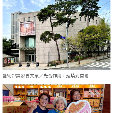
藝術評論家曾文泉／光合作用，延燒到首爾