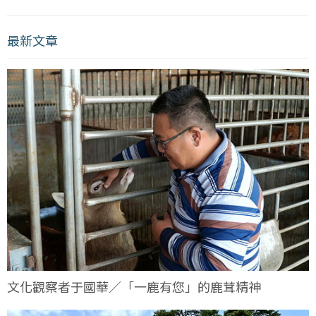
最新文章
文化觀察者于國華／「一鹿有您」的鹿茸精神