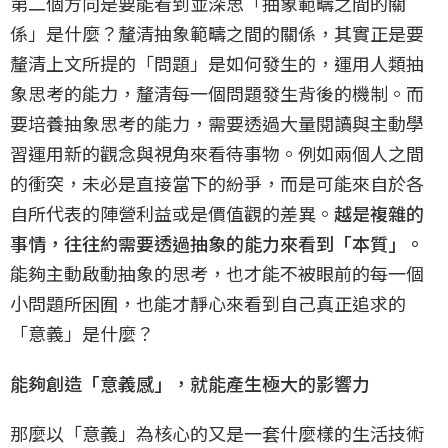
第二個方向是要能看到並深思「抽象範疇之間的關
係」是什麼？釐清抽象範疇之間的關係，其實正是要
釐清上文所提的「問題」是如何發生的，運用人類抽
象思考的能力，釐清每一個問題發生背後的機制。而
要培養抽象思考的能力，需要透過大量閱讀與主動學
習運用新的觀念與視角來看待事物。例如兩個人之間
的衝突，未必是直接當下的紛爭，而是可能來自於各
自所代表的陣營利益或是價值觀的差異。
越是複雜的
事情，往往約需要透過抽象的能力來看到「本質」。
能夠主動啟動抽象的思考，也才能不被眼前的每一個
小問題所困囿，也能才靜心來看到自己真正追求的
「意義」是什麼？
能夠創造「意義感」，就能產生極大的影響力
那麼以「意義」為核心的又是一套什麼樣的生活技術