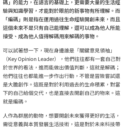
碼」的能力，在語言的基礎上，更需要大量的生活經
驗與知識學習，才能對於眼前的新事物有所理解。而
「編碼」則是指在運用過往生命經驗開創未來，而且
這個未來不是只有自己能理解，還可以成為他人所能
接受、成為他人值得解碼用來解碼的事物。
可以試著想一下，現在身邊誰是「關鍵意見領袖」
（Key Opinion Leader），他們往往都有一套自己對
於世界的看法，進而能做出價值判斷，這就是解碼；
他們往往也都能進一步作出行動，不管是冒險嘗試還
是大膽創作。這既是對於利用過去的生命積累，對當
下的自己給個交代，也是直接去開創自己的物來。這
就是編碼。
人作為群居的動物，想要開創未來獲得更好的生活，
需從意義與本質發展生活技術，這是對於未來科技帶