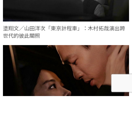
塗翔文／山田洋次「東京計程車」：木村拓哉演出跨
世代的彼此關照