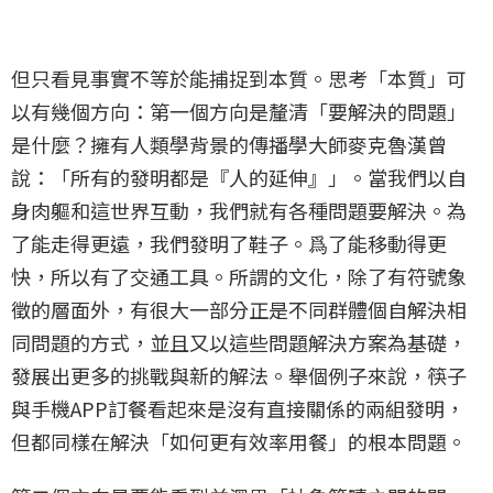
但只看見事實不等於能捕捉到本質。思考「本質」可
以有幾個方向：第一個方向是釐清「要解決的問題」
是什麼？擁有人類學背景的傳播學大師麥克魯漢曾
說：「所有的發明都是『人的延伸』」。當我們以自
身肉軀和這世界互動，我們就有各種問題要解決。為
了能走得更遠，我們發明了鞋子。爲了能移動得更
快，所以有了交通工具。所謂的文化，除了有符號象
徵的層面外，有很大一部分正是不同群體個自解決相
同問題的方式，並且又以這些問題解決方案為基礎，
發展出更多的挑戰與新的解法。舉個例子來說，筷子
與手機APP訂餐看起來是沒有直接關係的兩組發明，
但都同樣在解決「如何更有效率用餐」的根本問題。