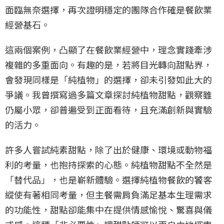
面臨無奈選擇，再次證明穩定的團隊合作確是餐飲業
經營基石。
這兩個案例，凸顯了在餐飲業經營中，理念實踐牽涉
複雜的多重面向。有趣的是，若將目光轉向甜點界，
會發現同樣是「純植物」的選擇，卻未引發如此大的
爭議。我曾撰寫過多篇文章探討純植物甜點，觀察雖
仍屬小眾，卻普遍受到正面看待，且充滿創新與實驗
的活力。
許多人嘗試純素甜點，除了出於健康、環境或動物福
利的考量，也抱持探索的心態。純植物甜點不全然是
「替代品」，也是嶄新體驗。選擇純植物餐飲的饕客
縱使有著相同考量，但主餐需肩負滿足基本生理需求
的功能性，甜點卻能集中在提供情感愉悅、驚喜與儀