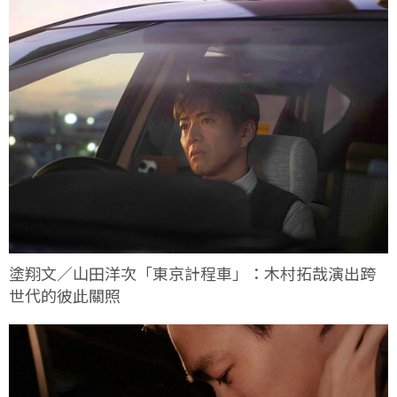
塗翔文／山田洋次「東京計程車」：木村拓哉演出跨
世代的彼此關照