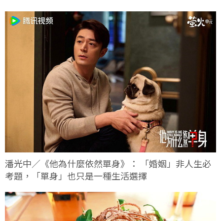
潘光中／《他為什麼依然單身》： 「婚姻」非人生必
考題，「單身」也只是一種生活選擇