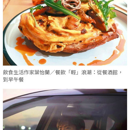
飲食生活作家葉怡蘭／餐飲「輕」浪潮：從餐酒館，
到早午餐