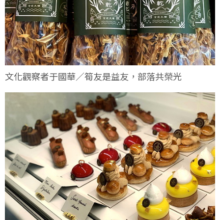
文化觀察者于國華／筍友是益友，部落共榮光