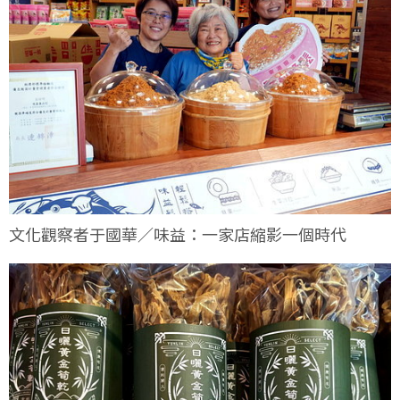
文化觀察者于國華／味益：一家店縮影一個時代