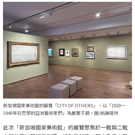
新加坡國家美術館的展覽「CITY OF OTHERS」，以「1920〜
1940年在巴黎的亞洲藝術家們」為展覽子題。圖/姚謙提供
此次「新加坡國家美術館」的展覽聚焦於一戰與二戰