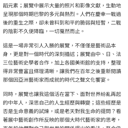
蹈元素；展覽中展示大量的照片和影像文獻，生動地
呈現那個時期巴黎的多元與熱烈。人們在慶幸一戰過
後的重生之際，卻未曾料到和平的脆弱與短暫，二戰
的陰影不久便降臨，一切戛然而止。
這是一場非常引人入勝的展覽，不僅僅是藝術品本
身，更是對一個時代的深刻描述；展覽由中、日、法
三位藝術史學者合作，加上各國美術館的支持，整理
得非常豐富且條理清晰，讓我們在百年之後重新閱讀
那個因亞洲藝術家而成就的時代之聲文化饗宴。
同時，展覽也讓我這個活在當下、面對世界紛亂再起
的中年人，深思自己的人生經歷與轉變；這些經歷是
否是生命意義的試煉，或是老天對我生命的提問？看
著展中藝術創作所反映的那個大時代藝術家的思考，