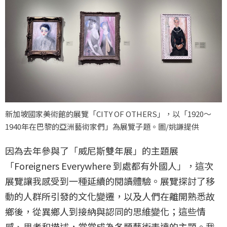
新加坡國家美術館的展覽「CITY OF OTHERS」，以「1920〜
1940年在巴黎的亞洲藝術家們」為展覽子題。圖/姚謙提供
因為去年參與了「威尼斯雙年展」的主題展
「Foreigners Everywhere 到處都有外國人」，這次
展覽讓我感受到一種延續的閱讀體驗。展覽探討了移
動的人群所引發的文化變遷，以及人們在離開熟悉故
鄉後，從異鄉人到接納與認同的思維變化；這些情
感、思考和描述，常常成為各類藝術表達的主題。我