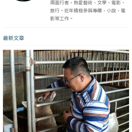
兩面行者，熱愛藝術、文學、電影、
旅行。近年積極參與專欄、小說、電
影等工作。
最新文章