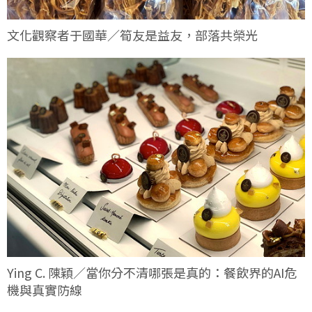
文化觀察者于國華／筍友是益友，部落共榮光
Ying C. 陳穎／當你分不清哪張是真的：餐飲界的AI危
機與真實防線