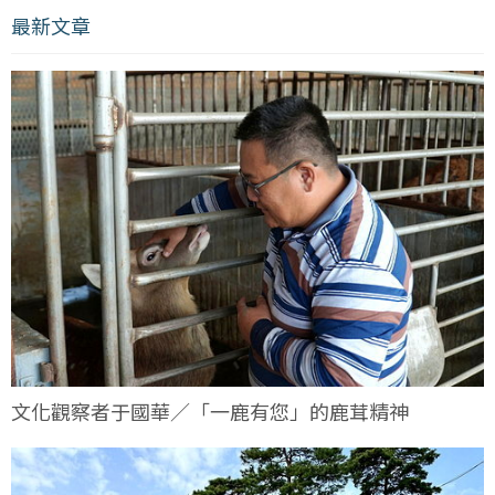
最新文章
文化觀察者于國華／「一鹿有您」的鹿茸精神