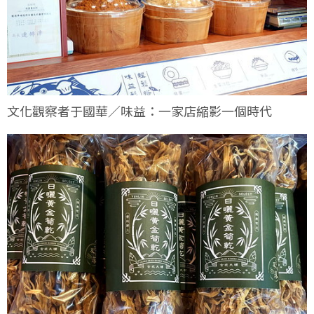
文化觀察者于國華／味益：一家店縮影一個時代