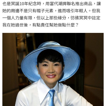
也是冥誕10年紀念時，用當代潮牌聯名推出商品，讓
她的周邊不是只有帽子元素，進而吸引年輕人。但我
一個人力量有限，但以上那些緣分，彷彿冥冥中註定
我在她過世後，有點責任幫她做點什麼？