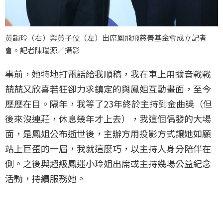
黃韻玲（右）與黃子佼（左）出席鳳飛飛慈善基金會成立記者
會。記者陳瑞源／攝影
事前，她特地打電話給我順稿，我在車上用擴音戰戰
兢兢又欣喜若狂卻力求鎮定的與鳳姐互動畫面，至今
歷歷在目。隔年，我等了23年終於主持到金曲獎（但
後來沒連莊，休息幾年才上去），我這個偶發的大場
面，是鳳姐公布逝世後，主辦方用投影方式讓她如願
站上巨蛋的一屆，我就這麼巧，以主持人身分陪伴在
側。之後與超級鳳迷小玲姐出席或主持幾場公益紀念
活動，持續服務她。