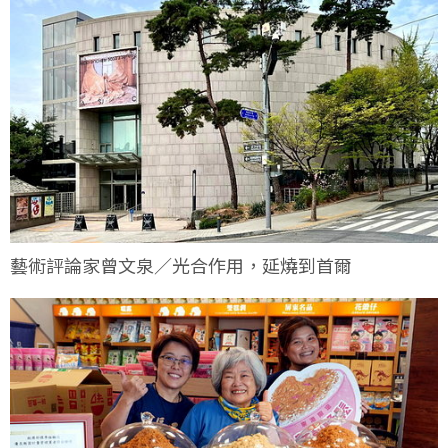
藝術評論家曾文泉／光合作用，延燒到首爾