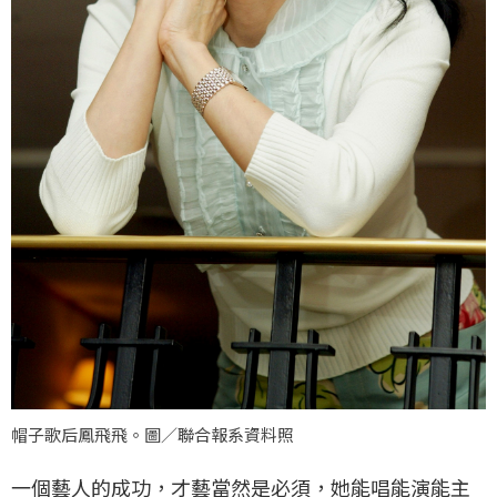
帽子歌后鳳飛飛。圖／聯合報系資料照
一個藝人的成功，才藝當然是必須，她能唱能演能主