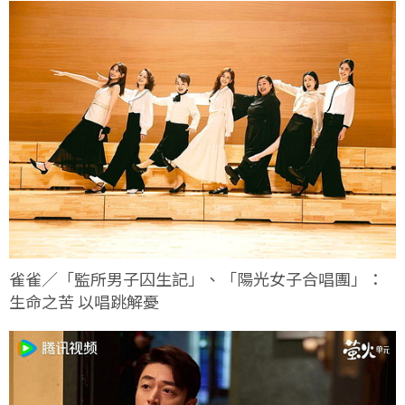
雀雀／「監所男子囚生記」、「陽光女子合唱團」：
生命之苦 以唱跳解憂