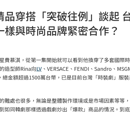
精品穿搭「突破往例」談起 
一樣與時尚品牌緊密合作？
星費慕淇，從第一集開始就可以看到他換穿了多套國際時
造型師Rina向
LV
、VERSACE、FENDI、Sandro、MS
寶配件等，總金額超過1500萬台幣，已是目前台灣「時裝劇」服
的難處也很多，無論是整體製作環境或是市場因素等等，
到如同韓劇那樣透過戲劇炒出「爆款」商品的情況。到底