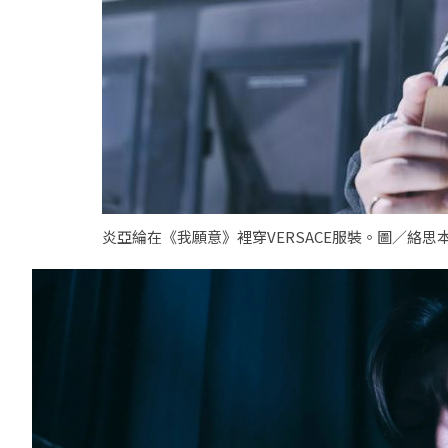
炎亞綸在《我願意》裡穿VERSACE服裝。圖／絡思