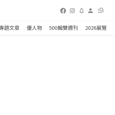
專題文章
優人物
500輯雙週刊
2026展覽