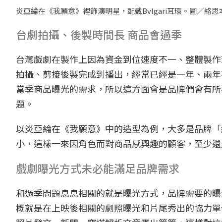
炎亞綸在《我願意》裡飾演明星，配戴Bvlgari耳環。圖／絡
台劇拍攝、後製時間長 商品會過季
台灣戲劇在製作上因為資金到位速度不一、整體製作
拍攝、剪接後製完成到播出，經常已經是一年、兩年
當季商品曝光的需求，所以這方面會是品牌們會有所
題。
以炎亞綸在《我願意》中的造型為例，大多是品牌「
小，這樣一來因角色而對商品感興趣的顧客，至少還
戲劇曝光方式未必能滿足品牌需求
和過季問題息息相關的就是曝光方式，品牌需要的曝
概就是在上映後相關的劇照曝光和片尾秀出的協力單