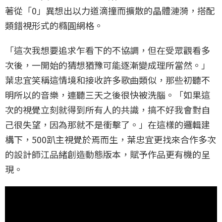
著從「0」異想出以力道滴撞而擴散的晶體漣漪，搭配
類錯視形式的橢圓網格。
「這次我想要追求乍看下的不協調，但在受眾觀看多
次後，一開始的猜想猶豫可能逐漸變成理所當然。」
葉忠宜笑稱這情境和接收許多歌曲類似，那些初聽不
明所以的音樂，連聽三天之後很快被洗腦。「如果這
次的視覺立刻就得到所有人的共識，搞不好我會對自
己很失望，因為那就不是衝擊了。」在這樣的邏輯建
構下，500趴主視覺於焉而生，葉忠宜更找來合作多次
的設計師江品緒創造動態版本，賦予作品更有機的呈
現。