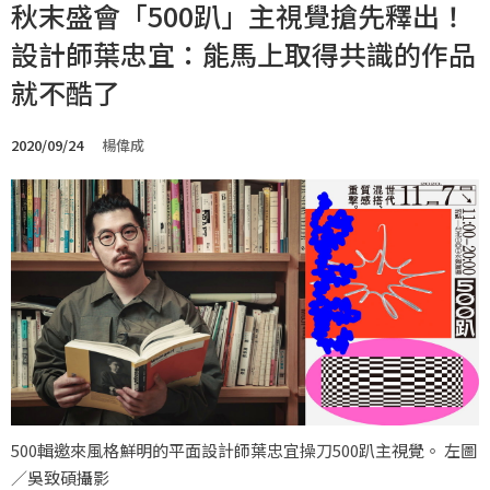
秋末盛會「500趴」主視覺搶先釋出！
設計師葉忠宜：能馬上取得共識的作品
就不酷了
2020/09/24
楊偉成
500輯邀來風格鮮明的平面設計師葉忠宜操刀500趴主視覺。 左圖
／吳致碩攝影