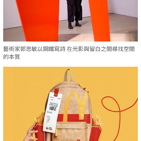
藝術家郭思敏以鋼鐵寫詩 在光影與留白之間尋找空間
的本質