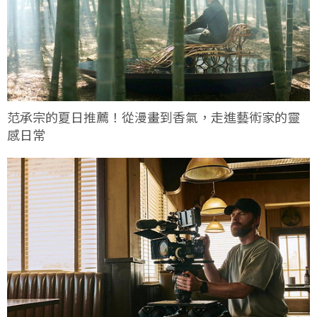
范承宗的夏日推薦！從漫畫到香氣，走進藝術家的靈
感日常