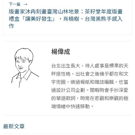
下一篇
→
版畫家沐冉刻畫臺灣山林地景：茶籽堂年度版畫
禮盒「讓美好發生」，肖楠樹、台灣黑熊手感入
作
楊偉成
台北出生長大，待人處事是標準的天
秤座性格，出社會之後幾乎都在和文
字兜圈，做過報紙和雜誌編輯，也當
過設計公司企劃。閒暇時會手抄深愛
的華語歌詞，時常在悲觀和樂觀的極
端情緒中快速移動。
最新文章