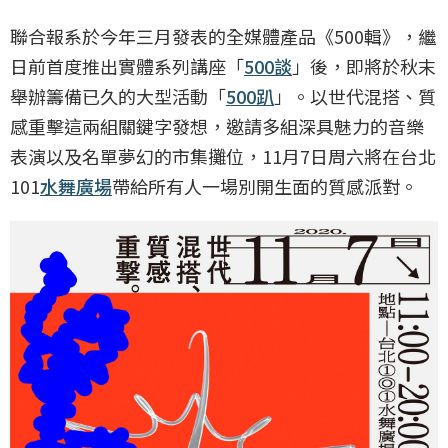
聯合報系於今年三月發表的全媒體產品《500輯》，繼
日前首度推出實體系列講座「
500談
」後，即將於秋末
舉辦籌備已久的大型活動「
500趴
」。以世代混搭、質
感重擊這兩組關鍵字發想，邀請多組深具魅力的音樂
表演以及名單夢幻的市集攤位，11月7日周六將在台北
101
水舞廣場
帶給所有人一場別開生面的質感派對。