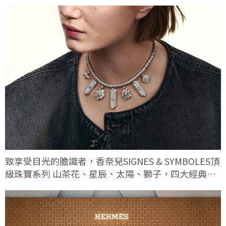
致享受目光的膽識者，香奈兒SIGNES & SYMBOLES頂
級珠寶系列 山茶花、星辰、太陽、獅子，四大經典符
碼這次有何不同