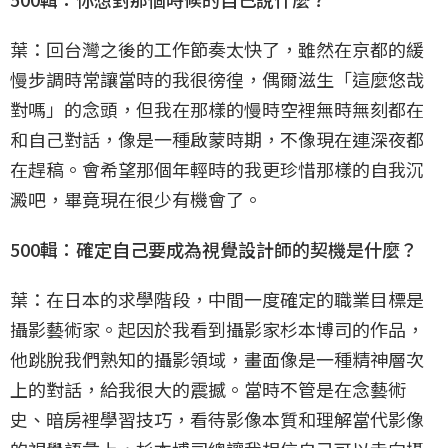
葉：回台灣之後的工作節奏太快了，雖然在京都的緩
慢步調時常讓當時的我很徬徨，偶爾滋生「這麼悠哉
對嗎」的念頭，但我在那樣的慢時空裡無時無刻都在
和自己對話，像是一種啟蒙時期，不像現在連深夜都
在趕稿。會希望那個年輕時的我更珍惜那樣的自我沉
澱吧，畢竟現在很少有機會了。
500輯：確定自己要成為視覺設計師的契機是什麼？
葉：在日本的求學階段，中間一度確定的職業目標是
攝影藝術家。起因於我看到攝影家杉本博司的作品，
他跳脫我們熟知的攝影領域，畫面像是一種精神層次
上的對話，給我很大的震撼。當時不管是在念藝術
史、暗房裡學習技巧，看待影像本質和理解當代影像