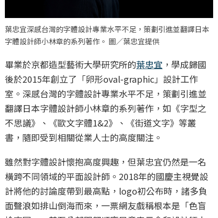
葉忠宜深感台灣的字體設計專業水平不足，策劃引進並翻譯日本
字體設計師小林章的系列著作。 圖／葉忠宜提供
畢業於京都造型藝術大學研究所的
葉忠宜
，學成歸國
後於2015年創立了「卵形oval-graphic」設計工作
室。深感台灣的字體設計專業水平不足，策劃引進並
翻譯日本字體設計師小林章的系列著作，如《字型之
不思議》、《歐文字體1&2》、《街道文字》等叢
書，隨即受到相關從業人士的高度關注。
雖然對字體設計懷抱高度興趣，但葉忠宜仍然是一名
橫跨不同領域的平面設計師。2018年的國慶主視覺設
計將他的討論度帶到最高點，logo初公布時，諸多負
面聲浪如排山倒海而來，一票網友戲稱根本是「色盲