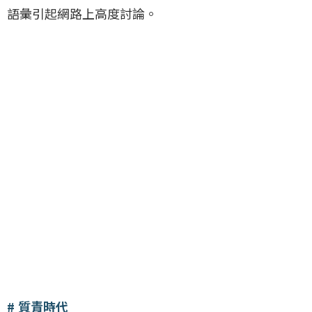
語彙引起網路上高度討論。
質青時代