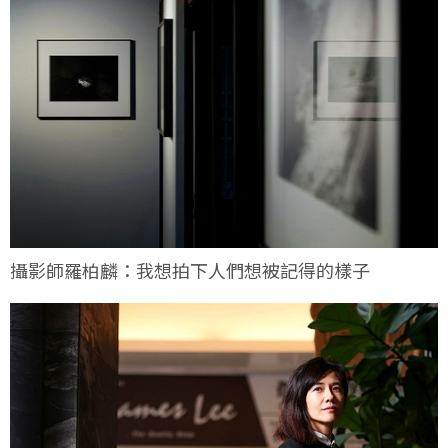
攝影師羅柏麟：我想拍下人們想被記得的樣子