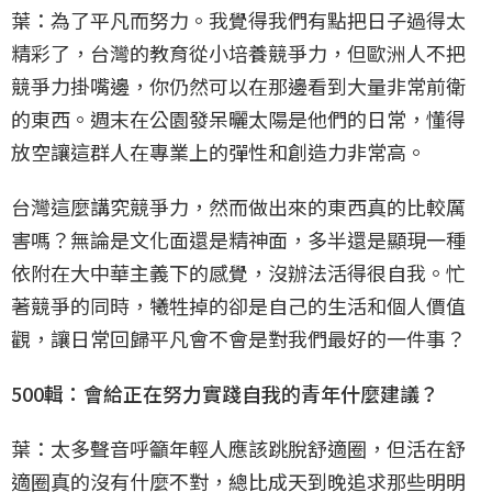
葉：為了平凡而努力。我覺得我們有點把日子過得太
精彩了，台灣的教育從小培養競爭力，但歐洲人不把
競爭力掛嘴邊，你仍然可以在那邊看到大量非常前衛
的東西。週末在公園發呆曬太陽是他們的日常，懂得
放空讓這群人在專業上的彈性和創造力非常高。
台灣這麼講究競爭力，然而做出來的東西真的比較厲
害嗎？無論是文化面還是精神面，多半還是顯現一種
依附在大中華主義下的感覺，沒辦法活得很自我。忙
著競爭的同時，犧牲掉的卻是自己的生活和個人價值
觀，讓日常回歸平凡會不會是對我們最好的一件事？
500輯：會給正在努力實踐自我的青年什麼建議？
葉：太多聲音呼籲年輕人應該跳脫舒適圈，但活在舒
適圈真的沒有什麼不對，總比成天到晚追求那些明明