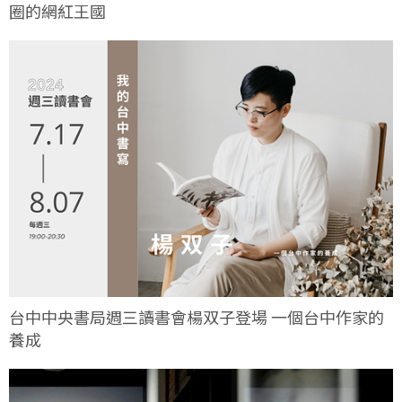
圈的網紅王國
台中中央書局週三讀書會楊双子登場 一個台中作家的
養成