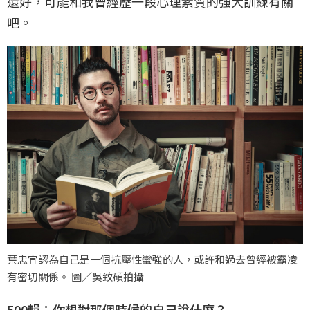
還好，可能和我曾經歷一段心理素質的強大訓練有關
吧。
葉忠宜認為自己是一個抗壓性蠻強的人，或許和過去曾經被霸凌
有密切關係。 圖／吳致碩拍攝
500輯：你想對那個時候的自己說什麼？