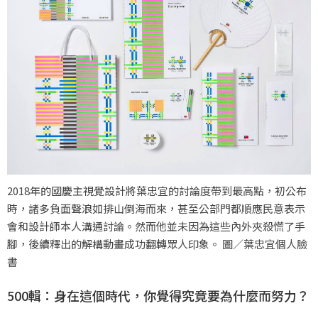
2018年的國慶主視覺設計將葉忠宜的討論度帶到最高點，初公布
時，諸多負面聲浪如排山倒海而來，甚至公部門都順應民意表示
會和設計師本人溝通討論。然而他並未因為這些內外夾殺慌了手
腳，後續釋出的解構動畫成功翻轉眾人印象。 圖／葉忠宜個人臉
書
500輯：身在這個時代，你覺得究竟要為什麼而努力？