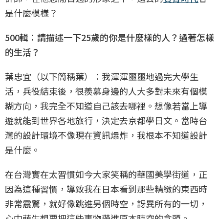
是什麼模樣？
500輯：請描述一下25歲的你是什麼樣的人？過著怎樣
的生活？
葉忠宜（以下簡稱葉）：我渾渾噩噩地過完大學生
活，兵役結束後，很羨慕身邊的人大多對未來有個模
糊方向，我完全不知道自己該去哪裡。想像若當上導
遊就能到世界各地旅行，決定去京都學日文。當時台
灣的設計環境不像現在資訊爆炸，我根本不知道設計
是什麼。
在台灣實在太習慣如今大家笑稱的華國美學街道，正
因為這種習慣，導致我在日本看到那些精緻的東西時
非常震驚，就好像跳進另個時空，訝異所有的一切，
心中萌生想要把這些事物帶進原本時空的念頭。