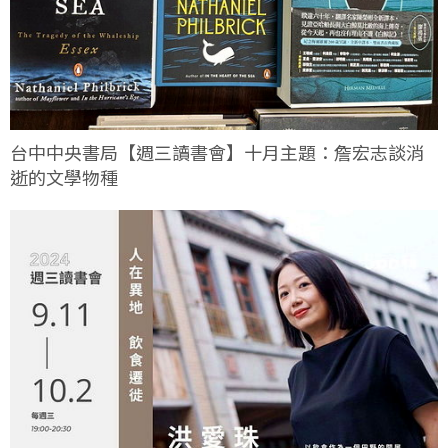
台中中央書局【週三讀書會】十月主題：詹宏志談消
逝的文學物種