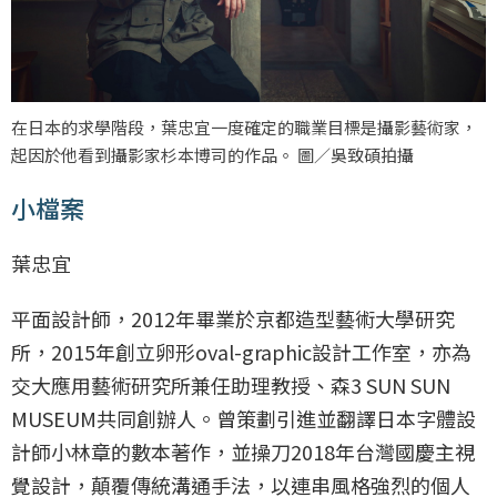
在日本的求學階段，葉忠宜一度確定的職業目標是攝影藝術家，
起因於他看到攝影家杉本博司的作品。 圖／吳致碩拍攝
小檔案
葉忠宜
平面設計師，2012年畢業於京都造型藝術大學研究
所，2015年創立卵形oval-graphic設計工作室，亦為
交大應用藝術研究所兼任助理教授、森3 SUN SUN
MUSEUM共同創辦人。曾策劃引進並翻譯日本字體設
計師小林章的數本著作，並操刀2018年台灣國慶主視
覺設計，顛覆傳統溝通手法，以連串風格強烈的個人