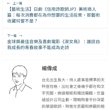
←
上一篇
【藝術生活】日劇《信用詐欺師JP》美術商人
篇：每次消費都在為你想要的生活投票，那藝術
收藏何嘗不是？
下一篇
→
金球獎最佳音樂及喜劇電影《淑女鳥》：誰說自
我成長的青春故事不能成為史詩
楊偉成
台北出生長大，待人處事是標準的天
秤座性格，出社會之後幾乎都在和文
字兜圈，做過報紙和雜誌編輯，也當
過設計公司企劃。閒暇時會手抄深愛
的華語歌詞，時常在悲觀和樂觀的極