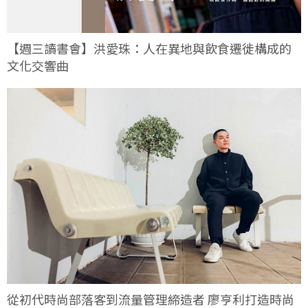
【週三讀書會】洪愛珠：人在異地與飲食遷徙構成的
文化交響曲
從初代時尚部落客到流量管理締造者 廖亨利打造時尚