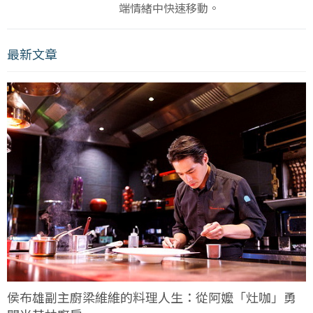
端情緒中快速移動。
最新文章
侯布雄副主廚梁維維的料理人生：從阿嬤「灶咖」勇