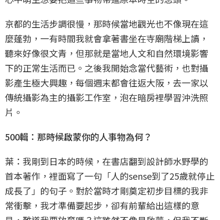
京都的生活步調很慢，那時候當地觀光也不像現在這
麼蓬勃，一有時間我就會拿著書坐在寺廟階梯上讀，
聽來好像很文青，但那就是當地人文和自然環境影響
下的正常生活而已。之後我開始念當代藝術，也對攝
影產生極大興趣，每個週末都會往返大阪，去一家以
傳統攝影為主的攝影工作室，泡在暗房裡學習沖洗照
片。
500輯：那時候啟蒙你的人事物為何？
葉：我剛到日本的時候，在書店翻到設計師水野學的
首本著作，裡面寫了一句「人的sense到了25歲就停止
成長了」的句子。對於當時才剛奠定初步目標的我非
常衝擊，我才準備要起步，卻有前輩給出這樣的意
見，難道我要放棄嗎？這雖然不像是啟蒙，但我不斷