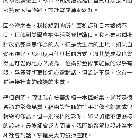
的視覺語彙上，杉本博司總讓我相信自己可以走向攝
影藝術家這條路，設計當成輔助就好。
回台灣之後，我接觸到的所有面貌都和日本截然不
同，理解到美學會被生活影響標準值。我不是那種批
評放話完毫無作為的人，這是我生活的土地，如果自
覺不夠好，那可以用什麼樣的方式，將其變成我也覺
得是可愛的地方？成為一位攝影藝術家能做的似乎有
限，畢竟藝術更接近心靈對話，但設計不是，它有一
種連接社會的改變的本質。
舉個例子，假使我在統籌編輯一本攝影集，就算是很
普通的影像品質，藉由設計師的巧手好像也能變成很
精緻的作品。但一批很棒的影像，如果加諸不怎麼樣
的設計，最後卻會乏人問津。我開始希望以設計為本
和社會對話，掌握更大的發揮空間。