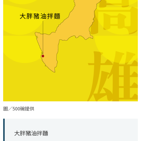
圖／500碗提供
大胖豬油拌麵