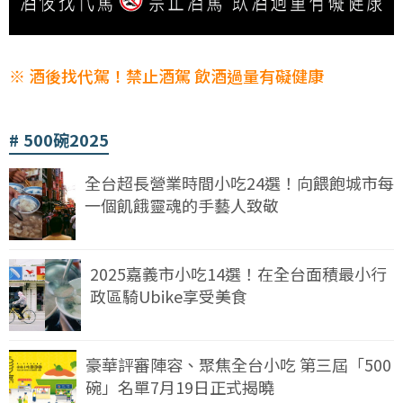
※ 酒後找代駕！禁止酒駕 飲酒過量有礙健康
500碗2025
全台超長營業時間小吃24選！向餵飽城市每
一個飢餓靈魂的手藝人致敬
2025嘉義市小吃14選！在全台面積最小行
政區騎Ubike享受美食
豪華評審陣容、聚焦全台小吃 第三屆「500
碗」名單7月19日正式揭曉