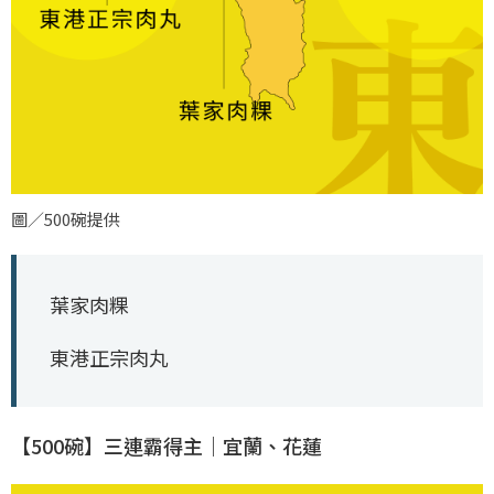
圖／500碗提供
葉家肉粿
東港正宗肉丸
【500碗】三連霸得主｜宜蘭、花蓮