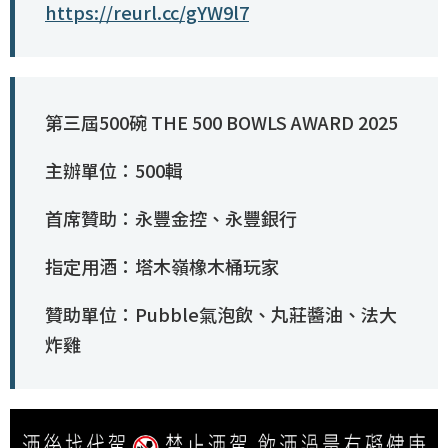
https://reurl.cc/gYW9l7
第三屆500碗 THE 500 BOWLS AWARD 2025
主辦單位：500輯
首席贊助：永豐金控、永豐銀行
指定用酒：塔木嶺橡木桶玩家
贊助單位：Pubble氣泡飲、丸莊醬油、法大
炸雞