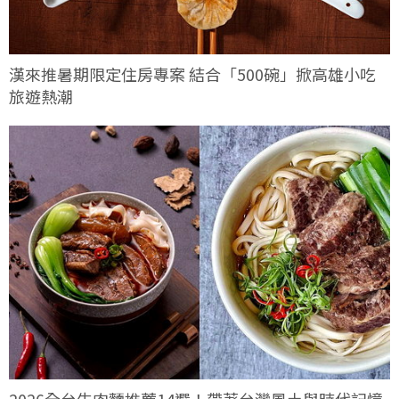
漢來推暑期限定住房專案 結合「500碗」掀高雄小吃
旅遊熱潮