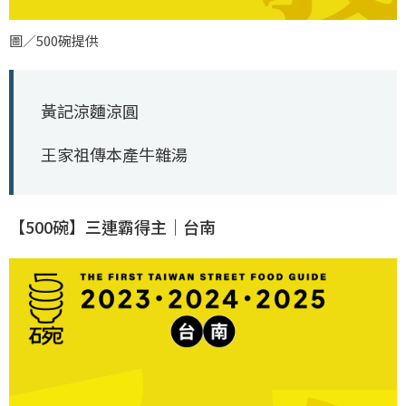
圖／500碗提供
黃記涼麵涼圓
王家祖傳本產牛雜湯
【500碗】三連霸得主｜台南