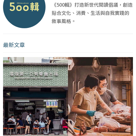
《500輯》打造新世代閱讀倡議，創造
貼合文化、消費、生活與自我實踐的
敘事風格。
最新文章