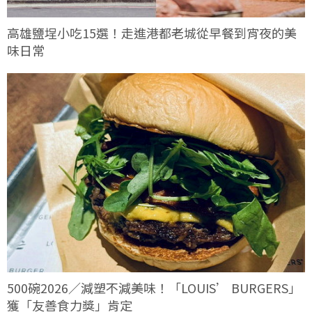
高雄鹽埕小吃15選！走進港都老城從早餐到宵夜的美
味日常
500碗2026／減塑不減美味！「LOUIS’ BURGERS」
獲「友善食力獎」肯定