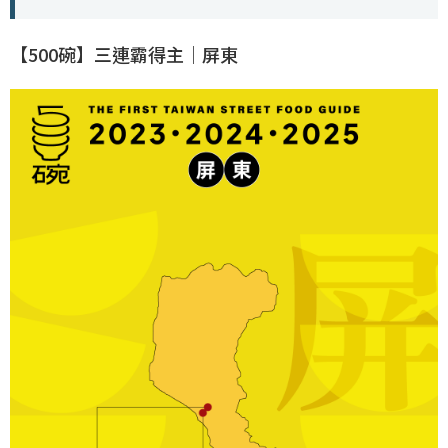
【500碗】三連霸得主｜屏東