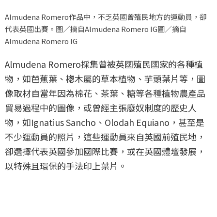
Almudena Romero作品中，不乏英國曾殖民地方的運動員，卻
代表英國出賽。圖／摘自Almudena Romero IG圖／摘自
Almudena Romero IG
Almudena Romero採集曾被英國殖民國家的各種植
物，如芭蕉葉、楤木屬的草本植物、芋頭葉片等，圖
像取材自當年因為棉花、茶葉、糖等各種植物農產品
貿易過程中的圖像，或曾經主張廢奴制度的歷史人
物，如Ignatius Sancho、Olodah Equiano，甚至是
不少運動員的照片，這些運動員來自英國前殖民地，
卻選擇代表英國參加國際比賽，或在英國體壇發展，
以特殊且環保的手法印上葉片。