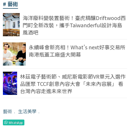
藝術
海洋廢料變裝置藝術！臺虎精釀Driftwood西
門町全新改裝，攜手Taiwanderful設計海島
風酒吧
永續峰會新亮相！What's next好事交易所
南港瓶蓋工廠盛大開幕
林茲電子藝術節、威尼斯電影節VR單元入選作
品匯聚 TCCF創意內容大會「未來內容展」 看
台灣內容走進未來世界
藝術
﹒
生活美學
﹒
WhatsApp