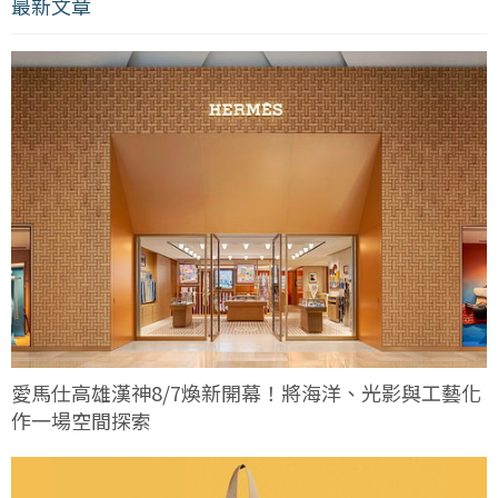
最新文章
愛馬仕高雄漢神8/7煥新開幕！將海洋、光影與工藝化
作一場空間探索