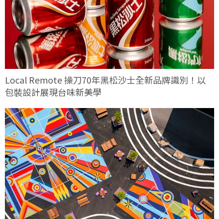
Local Remote 操刀70年黑松沙士全新品牌識別！以
包裝設計展現台味新美學