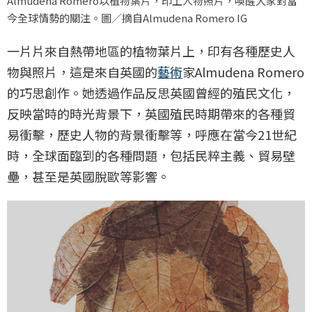
Almudena Romero以植物葉片，印上人物照片，喚醒大家對當
今全球情勢的關注。圖／摘自Almudena Romero IG
一片片來自熱帶地區的植物葉片上，印有各種歷史人
物與照片，這是來自英國的
藝術
家Almudena Romero
的巧思創作。她透過作品反思英國曾經的殖民文化，
反映當時的時光背景下，英國殖民時期帶來的各種貿
易衝擊，歷史人物的背景衝擊等，呼應在當今21世紀
時，全球面臨到的各種問題，包括民粹主義、貿易壁
壘，甚至是英國脫歐等影響。