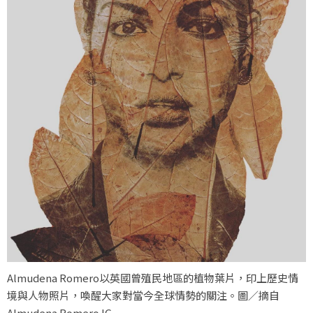
Almudena Romero以英國曾殖民地區的植物葉片，印上歷史情
境與人物照片，喚醒大家對當今全球情勢的關注。圖／摘自
Almudena Romero IG