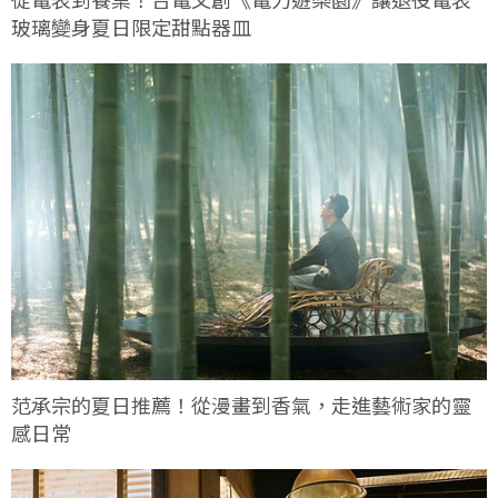
玻璃變身夏日限定甜點器皿
范承宗的夏日推薦！從漫畫到香氣，走進藝術家的靈
感日常