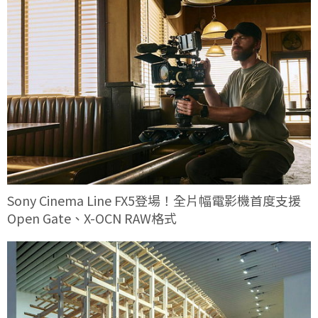
Sony Cinema Line FX5登場！全片幅電影機首度支援
Open Gate、X-OCN RAW格式