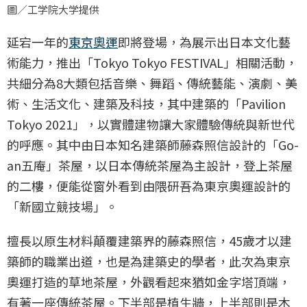
圖／工学院大学提供
延宕一年的
東京奧運
即將登場，為展示出日本文化藝
術能力，推出「Tokyo Tokyo FESTIVAL」相關活動，
共細分為8大類包括音樂、​舞蹈、傳統藝能、演劇、美
術、生活文化、建築及科技，其中建築的「Pavilion
Tokyo 2021」，以實體建物讓大家體驗傳統與新世代
的呼應。其中由日本知名建築師藤森照信設計的「Go-
an五庵」茶屋，以日本傳統茶屋為主設計，登上茶屋
的二樓，便能從窗外看到由隈研吾為東京奧運設計的
「新國立競技場」。
擅長以原生材料顛覆建築界的藤森照信，45歲才以建
築師的職業出道，也是為建築史的學者，此次為東京
奧運打造的草地茶屋，外觀看起來猶如金字塔頂端，
有著一座傳統茶屋。下半部是植生牆，上半部則是木