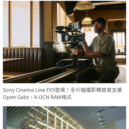
Sony Cinema Line FX5登場！全片幅電影機首度支援
Open Gate、X-OCN RAW格式