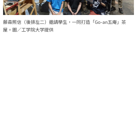
藤森照信（後排左二）邀請學生，一同打造「Go-an五庵」茶
屋。圖／工学院大学提供