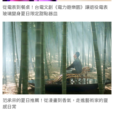
從電表到餐桌！台電文創《電力遊樂園》讓退役電表
玻璃變身夏日限定甜點器皿
范承宗的夏日推薦！從漫畫到香氣，走進藝術家的靈
感日常