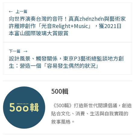
←
上一篇
向世界演奏台灣的音符！真真zhēnzhēn與藝術家
許雁婷創作「光音Relight+Music」，獲2021日
本富山國際玻璃大賞銀賞
下一篇
→
設計風景、觸發關係，東京P3藝術總監談地方創
生：營造一個「容易發生偶然的狀況」
500輯
《500輯》打造新世代閱讀倡議，創造
貼合文化、消費、生活與自我實踐的
敘事風格。