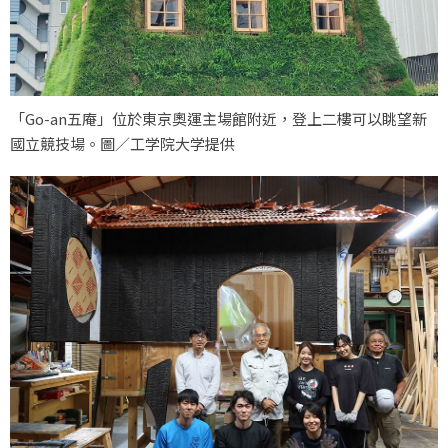
「Go-an五庵」位於東京奧運主場館附近，登上二樓可以眺望新
國立競技場。圖／工学院大学提供