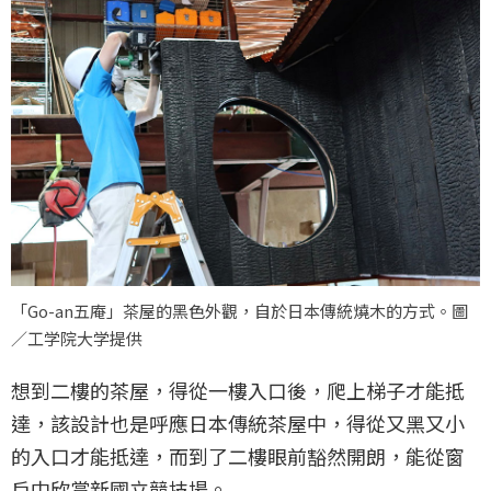
「Go-an五庵」茶屋的黑色外觀，自於日本傳統燒木的方式。圖
／工学院大学提供
想到二樓的茶屋，得從一樓入口後，爬上梯子才能抵
達，該設計也是呼應日本傳統茶屋中，得從又黑又小
的入口才能抵達，而到了二樓眼前豁然開朗，能從窗
戶中欣賞新國立競技場。