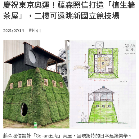
慶祝東京奧運！藤森照信打造「植生牆
茶屋」，二樓可遠眺新國立競技場
2021/07/14
劉小川
藤森照信設計「Go-an五庵」茶屋，呈現獨特的日本建築美學。