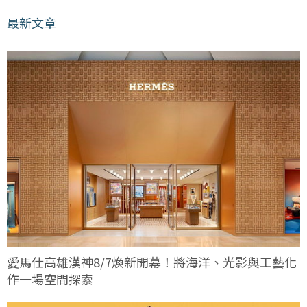
最新文章
愛馬仕高雄漢神8/7煥新開幕！將海洋、光影與工藝化
作一場空間探索