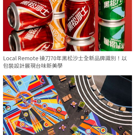
Local Remote 操刀70年黑松沙士全新品牌識別！以
包裝設計展現台味新美學