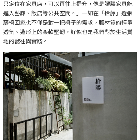
只定位在家具店，可以再往上提升，像是讓藤家具能
進入藝廊、飯店等公共空間。」一如在「拾藤」選張
藤椅回家也不僅是對一把椅子的需求，藤材質的輕量
透氣、造形上的柔軟堅韌，好似也是我們對於生活質
地的嚮往與實踐。