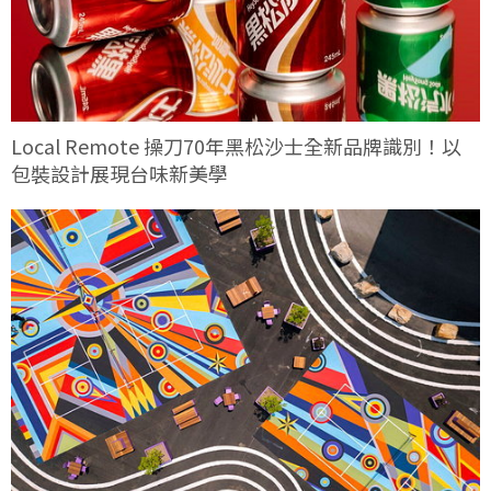
Local Remote 操刀70年黑松沙士全新品牌識別！以
包裝設計展現台味新美學