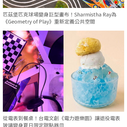
匹茲堡匹克球場變身巨型畫布！Sharmistha Ray為
《Geometry of Play》重新定義公共空間
從電表到餐桌！台電文創《電力遊樂園》讓退役電表
玻璃變身夏日限定甜點器皿