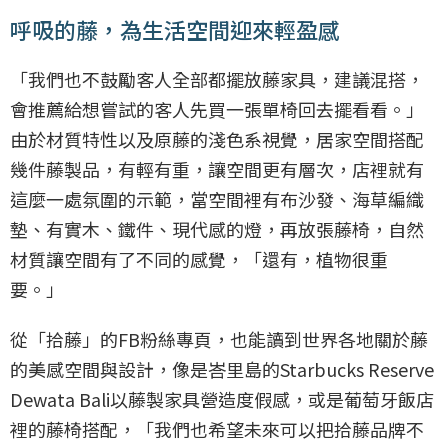
呼吸的藤，為生活空間迎來輕盈感
「我們也不鼓勵客人全部都擺放藤家具，建議混搭，
會推薦給想嘗試的客人先買一張單椅回去擺看看。」
由於材質特性以及原藤的淺色系視覺，居家空間搭配
幾件藤製品，有輕有重，讓空間更有層次，店裡就有
這麼一處氛圍的示範，當空間裡有布沙發、海草編織
墊、有實木、鐵件、現代感的燈，再放張藤椅，自然
材質讓空間有了不同的感覺，「還有，植物很重
要。」
從「拾藤」的FB粉絲專頁，也能讀到世界各地關於藤
的美感空間與設計，像是峇里島的Starbucks Reserve
Dewata Bali以藤製家具營造度假感，或是葡萄牙飯店
裡的藤椅搭配，「我們也希望未來可以把拾藤品牌不