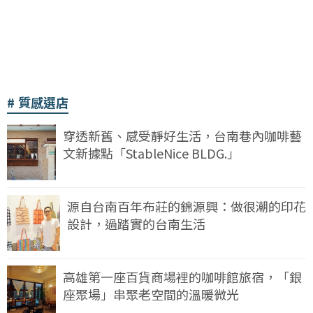
質感選店
穿透新舊、感受靜好生活，台南巷內咖啡藝
文新據點「StableNice BLDG.」
源自台南百年布莊的錦源興：做很潮的印花
設計，過踏實的台南生活
高雄第一座百貨商場裡的咖啡館旅宿，「銀
座聚場」串聚老空間的溫暖微光