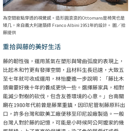
為空間妝點穿透的視覺感。造形圓滾滾的Ottomans是椅凳也是
矮几，來自義大利建築師 Franco Albini 1951年的設計。 圖／拾
藤提供
重拾與藤的美好生活
藤的韌性強，運用蒸氣在塑形與彎曲弧度的表現上，
比起木和竹更有發揮空間，且材料生長迅速，大致五
至七年就可收成運用，林怡慶進一步說明：「藤比木
頭需要好幾十年的養成更快一些。選擇藤家具，相對
能減少對樹的砍伐，包含友善環境的心意。」台南關
廟在1980年代前曾是藤業重鎮，因印尼管制藤原料出
口，許多台灣和歐美工廠便移至印尼設廠製造。一般
台灣人對於藤的記憶，可能是小時候阿公阿嬤家的幾