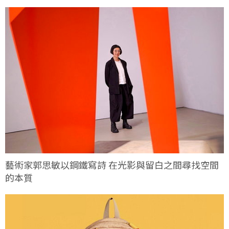
藝術家郭思敏以鋼鐵寫詩 在光影與留白之間尋找空間
的本質