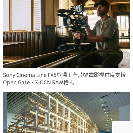
Sony Cinema Line FX5登場！全片幅電影機首度支援
Open Gate、X-OCN RAW格式