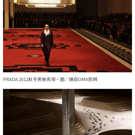
PRADA 2012秋冬男裝秀場。圖／摘自OMA官網