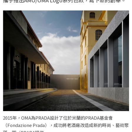
攜手推出AMO/OMA Logo系列包款，寫下新的創舉。
2015年，OMA為PRADA設計了位於米蘭的PRADA基金會
（Fondazione Prada），成功將老酒廠改造成新的時尚、藝術聚