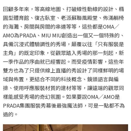
回顧多年來，等高線地圖、打破線性動線的設計、橢
圓型體育館、復古臥室、老派蘇聯風殿堂、佈滿躺椅
的海灘、房間與房間的串連等等，這些都是OMA／
AMO為PRADA、MIU MIU創造出一個又一個特殊的、
具備沉浸式體驗調性的秀場，顛覆以往「只有服裝是
主角」的既定印象，從觀眾踏入秀場的那一刻起，新
一季作品的序曲就已經響起。而受疫情影響，這些年
雙方也為了只提供線上直播的秀設計了同樣鮮明的場
域與佈置，更結合不同的科技概念、鏡頭語言與編
排、使用呼應服裝材質的建材等等，讓遠端的觀眾同
樣能感受秀場的奇幻氛圍。如果要說OMA／AMO是
PRADA集團服裝秀幕後最強魔法師，可是一點都不為
過的。