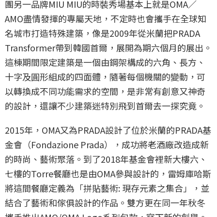
團另一品牌MIU MIU的時裝秀場基本上就是OMA／
AMO盡情發揮的專屬天地，不定時也會攜手在全球知
名城市打造特殊建築，像是2009年從米蘭把PRADA
Transformer帶到韓國首爾，展開為期六個月的展出。
這棟期間限定建築是一個由鋼架構成的六角、長方、
十字及圓形組成的四面體，隨著每個機關的變動，可
以轉換成不同功能需求的空間，是非常有創意又神奇
的設計，還讓不少建築迷特別飛到首爾去一探究竟。
2015年，OMA又為PRADA設計了位於米蘭的PRADA基
金會（Fondazione Prada），成功將老酒廠改造成新
的時尚、藝術聚落。到了2018年基金會裡新大樓六、
七樓的Torre餐廳也是由OMA參與設計的，雷姆庫哈斯
將這間餐廳定義為「拼貼藝術: 現存元素之集合」，並
結合了藝術和傢俱設計的作品。雙方更在同一年秋冬