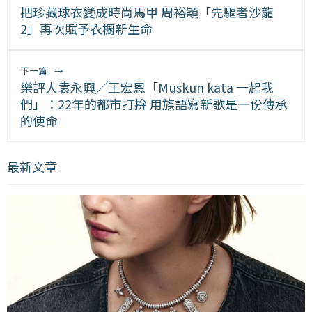
把珍藏球衣變成時尚馬甲 周裕穎「先驅者沙龍
2」再次賦予衣櫥新生命
下一篇
→
樂評人袁永興╱王宏恩「Muskun kata 一起我
們」：22年的都市打拚 用族語寫新歌是一份傳承
的使命
最新文章