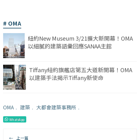
OMA
紐約New Museum 3/21擴大新開幕！OMA
以細膩的建築語彙回應SANAA主館
Tiffany紐約旗艦店第五大道新開幕！OMA
以建築手法揭示Tiffany新使命
OMA
﹒
建築
﹒
大都會建築事務所
﹒
WhatsApp
←
上一篇