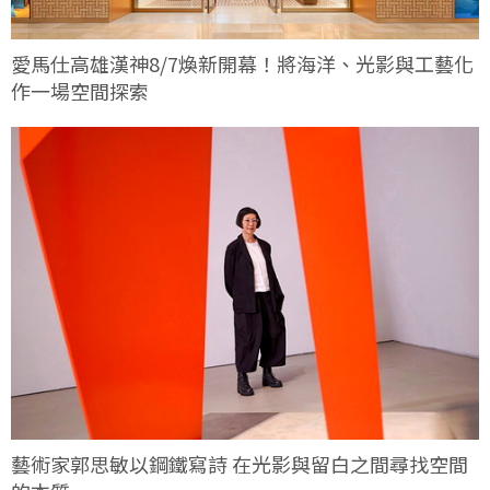
愛馬仕高雄漢神8/7煥新開幕！將海洋、光影與工藝化
作一場空間探索
藝術家郭思敏以鋼鐵寫詩 在光影與留白之間尋找空間