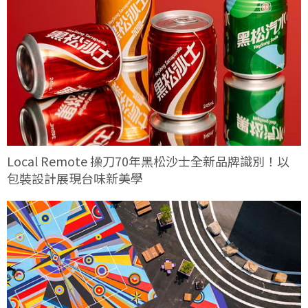
Local Remote 操刀70年黑松沙士全新品牌識別！以
包裝設計展現台味新美學