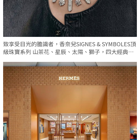
致享受目光的膽識者，香奈兒SIGNES & SYMBOLES頂
級珠寶系列 山茶花、星辰、太陽、獅子，四大經典符
碼這次有何不同