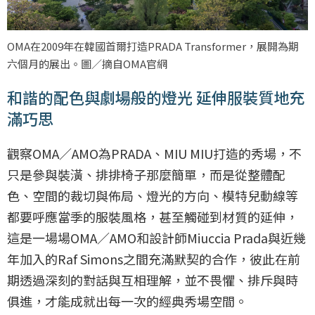
OMA在2009年在韓國首爾打造PRADA Transformer，展開為期
六個月的展出。圖／摘自OMA官網
和諧的配色與劇場般的燈光 延伸服裝質地充
滿巧思
觀察OMA／AMO為PRADA、MIU MIU打造的秀場，不
只是參與裝潢、排排椅子那麼簡單，而是從整體配
色、空間的裁切與佈局、燈光的方向、模特兒動線等
都要呼應當季的服裝風格，甚至觸碰到材質的延伸，
這是一場場OMA／AMO和設計師Miuccia Prada與近幾
年加入的Raf Simons之間充滿默契的合作，彼此在前
期透過深刻的對話與互相理解，並不畏懼、排斥與時
俱進，才能成就出每一次的經典秀場空間。