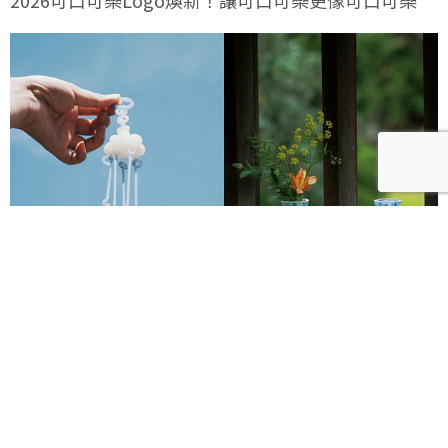
2026透明祭8月開跑！攜手日本琉球玻璃村、廣田硝子
打造夢幻透明遊園地