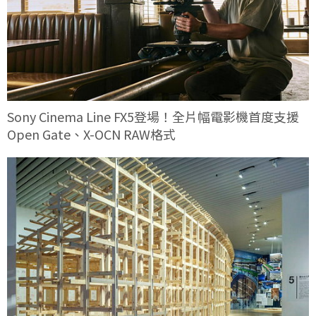
Sony Cinema Line FX5登場！全片幅電影機首度支援
Open Gate、X-OCN RAW格式