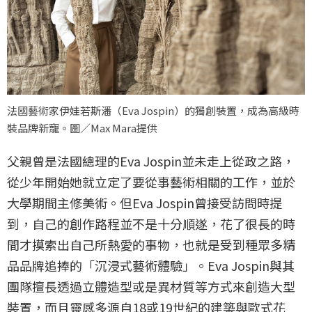
法國藝術家伊娃若斯潘（Eva Jospin）的獨創裝置，成為高級時
裝品牌新寵。圖／Max Mara提供
父親曾是法國總理的Eva Jospin並未走上從政之路，
從少年開始她就立定了要從事藝術相關的工作，並於
大學期間主修美術。但Eva Jospin曾接受訪問時提
到，自己的創作路程並不是十分順遂，花了很長的時
間才摸索出自己所熱愛的事物，也就是受到種眾多精
品品牌追捧的「沉浸式藝術體驗」。Eva Jospin與其
團隊擅長透過立體造型或是異材質等方式來創造大型
裝置，而且靈感多源自18或19世紀的建築與歐式花