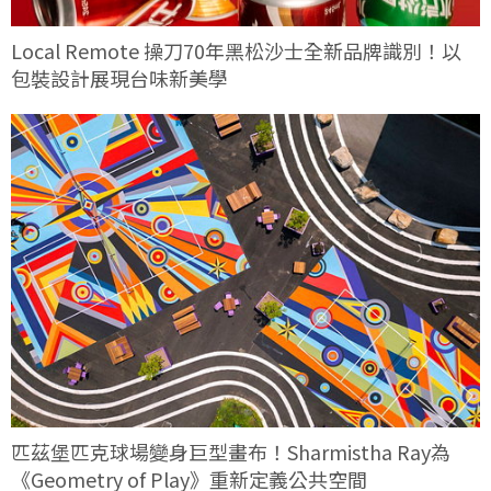
Local Remote 操刀70年黑松沙士全新品牌識別！以
包裝設計展現台味新美學
匹茲堡匹克球場變身巨型畫布！Sharmistha Ray為
《Geometry of Play》重新定義公共空間