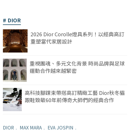
DIOR
2026 Dior Corolle燈具系列！以經典高訂
重塑當代家居設計
重視團魂、多元文化背景 時尚品牌與足球
運動合作越來越緊密
高科技腳踝束帶搭高訂精緻工藝 Dior秋冬貓
跟鞋致敬60年前傳奇大師們的經典合作
DIOR
﹒
MAX MARA
﹒
EVA JOSPIN
﹒