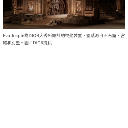
Eva Jospin為DIOR大秀所設計的視覺裝置，靈感源自洲石窟、宮
殿和別墅。圖／DIOR提供