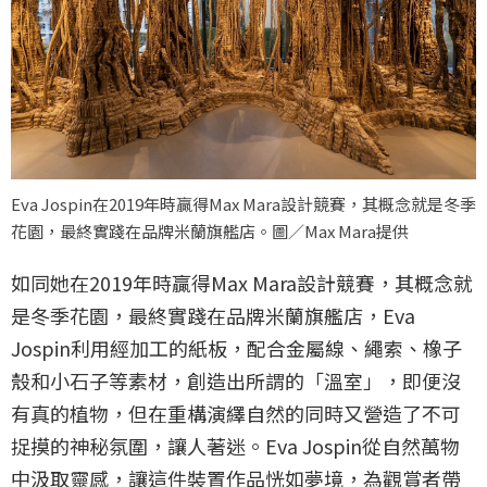
Eva Jospin在2019年時贏得Max Mara設計競賽，其概念就是冬季
花園，最終實踐在品牌米蘭旗艦店。圖／Max Mara提供
如同她在2019年時贏得Max Mara設計競賽，其概念就
是冬季花園，最終實踐在品牌米蘭旗艦店，Eva
Jospin利用經加工的紙板，配合金屬線、繩索、橡子
殼和小石子等素材，創造出所謂的「溫室」，即便沒
有真的植物，但在重構演繹自然的同時又營造了不可
捉摸的神秘氛圍，讓人著迷。Eva Jospin從自然萬物
中汲取靈感，讓這件裝置作品恍如夢境，為觀賞者帶