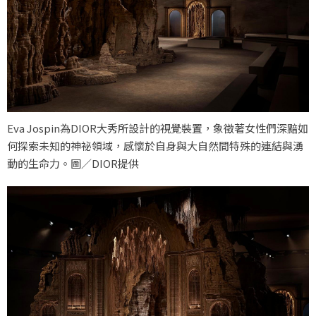
Eva Jospin為DIOR大秀所設計的視覺裝置，象徵著女性們深黯如
何探索未知的神祕領域，感懷於自身與大自然間特殊的連結與湧
動的生命力。圖／DIOR提供