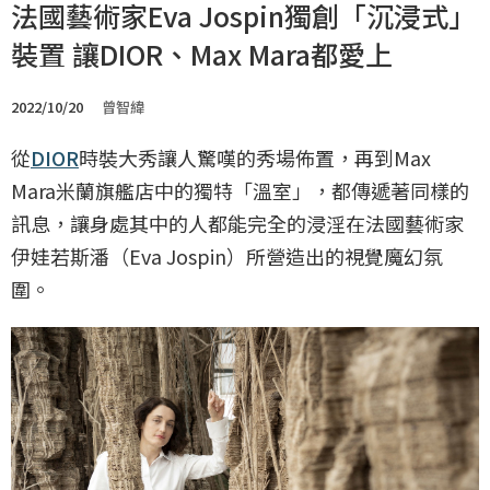
法國藝術家Eva Jospin獨創「沉浸式」
裝置 讓DIOR、Max Mara都愛上
2022/10/20
曾智緯
從
DIOR
時裝大秀讓人驚嘆的秀場佈置，再到Max
Mara米蘭旗艦店中的獨特「溫室」，都傳遞著同樣的
訊息，讓身處其中的人都能完全的浸淫在法國藝術家
伊娃若斯潘（Eva Jospin）所營造出的視覺魔幻氛
圍。