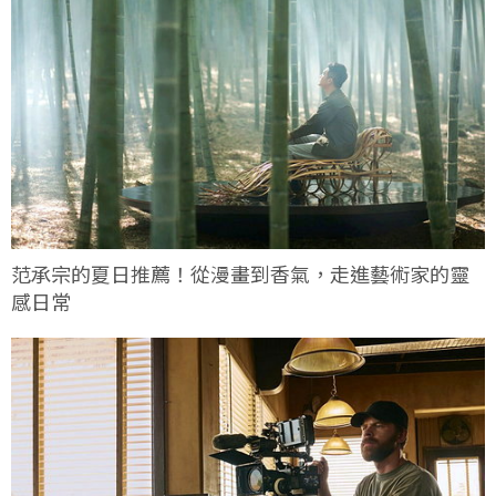
范承宗的夏日推薦！從漫畫到香氣，走進藝術家的靈
感日常