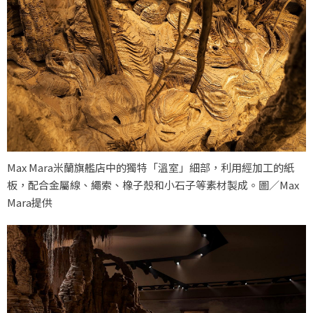
Max Mara米蘭旗艦店中的獨特「溫室」細部，利用經加工的紙
板，配合金屬線、繩索、橡子殼和小石子等素材製成。圖／Max
Mara提供