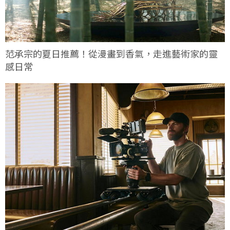
范承宗的夏日推薦！從漫畫到香氣，走進藝術家的靈
感日常