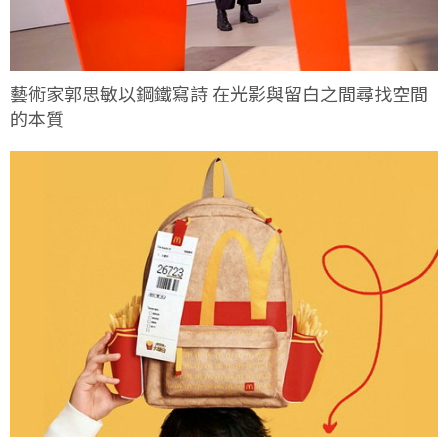
藝術家郭思敏以鋼鐵寫詩 在光影與留白之間尋找空間
的本質