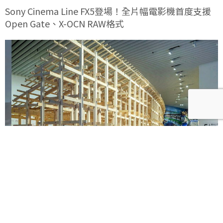
Sony Cinema Line FX5登場！全片幅電影機首度支援
Open Gate、X-OCN RAW格式
《藤本壯介建築展》海外首站忠泰美術館8月登場！預
售早鳥票限時開賣