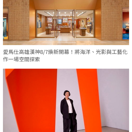
愛馬仕高雄漢神8/7煥新開幕！將海洋、光影與工藝化
作一場空間探索