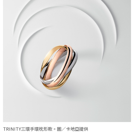
TRINITY三環手環枕形款。圖／卡地亞提供