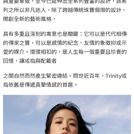
與重要象徵，至今已延伸出全系列豐富的設計，該系
列之所以非凡迷人，除了跨越傳統珠寶侷限的設計、
開創全新的藝術風格，
具有多重且深刻的寓意也是關鍵：它可以是代代相傳
的傳家之寶，可以是感情的紀念、友情的象徵抑或示
愛的媒介。環環相扣的，是人生每一個重要且珍貴的
回憶，讓戒指與配戴者
之間自然而然產生緊密連結。問世近百年，Trinity戒
指依舊是傳遞真摯情感的首選。