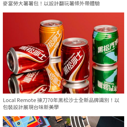
麥當勞大薯薯包！以設計翻玩薯條外帶體驗
Local Remote 操刀70年黑松沙士全新品牌識別！以
包裝設計展現台味新美學