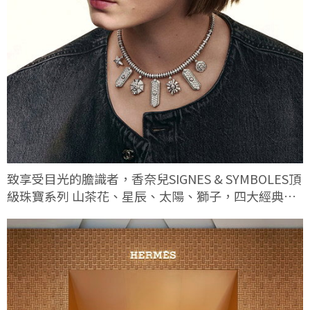
致享受目光的膽識者，香奈兒SIGNES & SYMBOLES頂
級珠寶系列 山茶花、星辰、太陽、獅子，四大經典符
碼這次有何不同