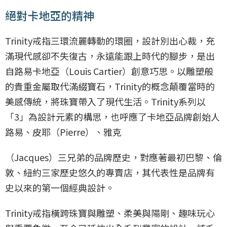
絕對卡地亞的精神
Trinity戒指三環流麗轉動的環圈，設計別出心裁，充
滿現代感卻不失復古，永遠能跟上時代的腳步，是出
自路易卡地亞（Louis Cartier）創意巧思。以雕塑般
的貴重金屬取代滿綴寶石，Trinity的概念顛覆當時的
美感傳統，將珠寶帶入了現代生活。Trinity系列以
「3」為設計元素的構思，也呼應了卡地亞品牌創始人
路易、皮耶（Pierre）、雅克
（Jacques）三兄弟的品牌歷史，對應著最初巴黎、倫
敦、紐約三家歷史悠久的專賣店，其代表性是品牌有
史以來的第一個經典設計。
Trinity戒指橫跨珠寶與雕塑、柔美與陽剛、趣味玩心