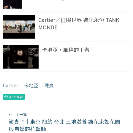
Cartier／征服世界 進化永恆 TANK
MONDE
卡地亞，風格的王者
Cartier
﹒
卡地亞
﹒
珠寶
﹒
WhatsApp
←
上一篇
嶺貴子｜東京 紐約 台北 三地滋養 讓花束如花園
般自然的花藝師