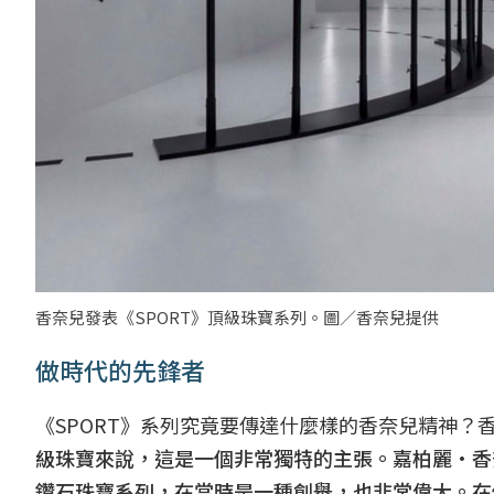
香奈兒發表《SPORT》頂級珠寶系列。圖／香奈兒提供
做時代的先鋒者
《SPORT》系列究竟要傳達什麼樣的香奈兒精神？香奈兒腕
級珠寶來說，這是一個非常獨特的主張。嘉柏麗·香奈兒於1
鑽石珠寶系列，在當時是一種創舉，也非常偉大。在