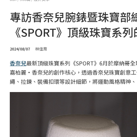
專訪香奈兒腕錶暨珠寶部總裁Fr
《SPORT》頂級珠寶系
2024/08/07
林佳育
香奈兒
最新頂級珠寶系列《SPORT》6月於摩納哥
嘉柏麗·香奈兒的創作核心，透過香奈兒珠寶創意工作室總
繩、拉鍊、裝備扣環等設計細節，將運動風格精神、