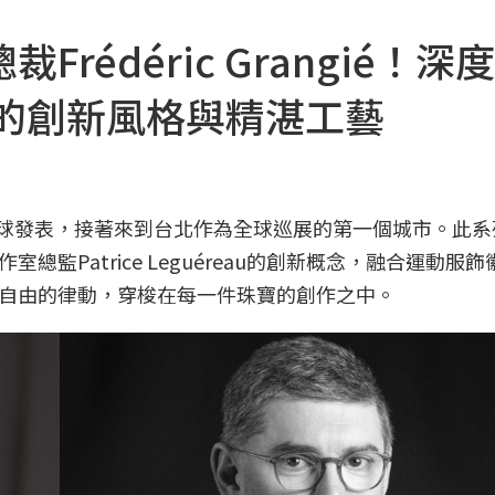
édéric Grangié！深
列的創新風格與精湛工藝
全球發表，接著來到台北作為全球巡展的第一個城市。此
監Patrice Leguéreau的創新概念，融合運動服
自由的律動，穿梭在每一件珠寶的創作之中。