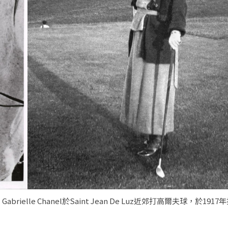
右）Gabrielle Chanel於Saint Jean De Luz近郊打高爾夫球，於19