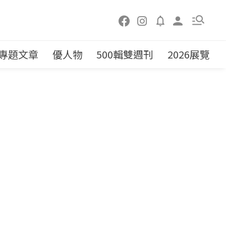
專題文章
優人物
500輯雙週刊
2026展覽