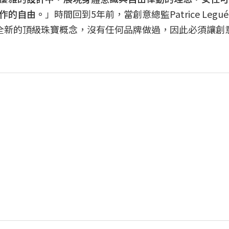
作的自由。
」時間回到5年前，當創意總監Patrice Legué
這將是一個全新的頂級珠寶概念，沒有任何品牌做過，因此必須讓