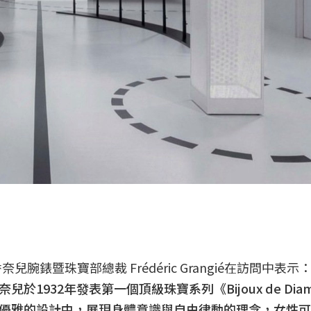
錶暨珠寶部總裁 Frédéric Grangié在訪問中表示
932年發表第一個頂級珠寶系列《Bijoux de Diam
優雅的設計中，展現身體意識與自由律動的理念，女性可