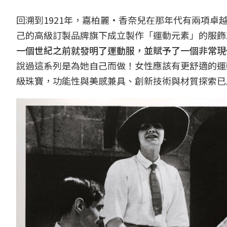
回溯到1921年，嘉柏麗·香奈兒在那年代有兩項卓
己的高級訂製品牌旗下成立製作「運動元素」的服飾工作坊，F
一個世紀之前就發明了運動服，並賦予了一個非常現
說過這系列是為她自己而做！女性應該有更舒適的運
級珠寶，功能性與美感兼具、創新技術與材質探索已