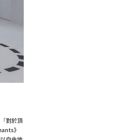
：「
對於頂
ants》
以自由地