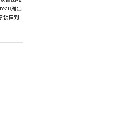
reau提出
創意發揮到