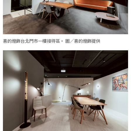
喜的燈飾台北門市一樓接待區。 圖／喜的燈飾提供