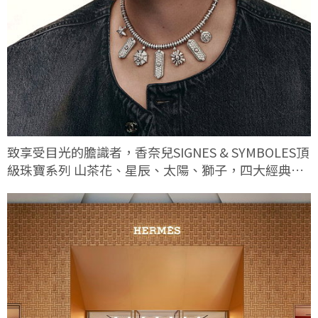
致享受目光的膽識者，香奈兒SIGNES & SYMBOLES頂
級珠寶系列 山茶花、星辰、太陽、獅子，四大經典符
碼這次有何不同