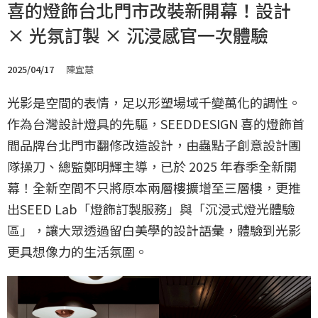
喜的燈飾台北門市改裝新開幕！設計
× 光氛訂製 × 沉浸感官一次體驗
2025/04/17
陳宜慧
光影是空間的表情，足以形塑場域千變萬化的調性。
作為台灣設計燈具的先驅，SEEDDESIGN 喜的燈飾首
間品牌台北門市翻修改造設計，由蟲點子創意設計團
隊操刀、總監鄭明輝主導，已於 2025 年春季全新開
幕！全新空間不只將原本兩層樓擴增至三層樓，更推
出SEED Lab「燈飾訂製服務」與「沉浸式燈光體驗
區」，讓大眾透過留白美學的設計語彙，體驗到光影
更具想像力的生活氛圍。