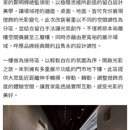
家的鄭明輝總監領銜，以極簡思維所創造的留白設計
美學，讓場域裡的牆面、桌面、地面，皆可充份展現
燈飾的光影變化。此次改裝著重以不同的空間調性為
分區，並結合留白手法讓光氛創作，不僅將原本兩層
樓空間擴展至三層樓，同時亦藉由更寬裕的展示場
域，呼應品牌經典簡約且雋永的設計調性。
一樓做為接待區，以輕鬆自在的氛圍為序，開啟光影
之旅。來到擁有多重展示功能的門市地下樓，此區提
供大眾能近距離伸手觸摸、移動、轉動、調整燈飾亮
度的體驗空間，讓買家能透過實際互動，感受光影的
美好。