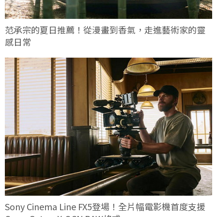
范承宗的夏日推薦！從漫畫到香氣，走進藝術家的靈
感日常
Sony Cinema Line FX5登場！全片幅電影機首度支援