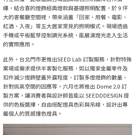
繹，結合喜的燈飾經典燈款與基礎照明配置，於 9 坪
大的客餐廳空間裡，帶來涵蓋「回家、用餐、電影、
紅酒、入夜」等五大居家常見的照明模式。現場透過
手機或平板藍芽控制調光系統，能展演燈光走入生活
的實際應用。
此外，台北門市更推出SEED Lab 訂製服務，針對特殊
案場或需求提供半客製化服務，如以獨家金屬零件及
扣件減少燈飾壁蓋外露程度、訂製多燈燈飾的數量、
針對挑高空間的因應等，六月也將推出 Dome 2.0 訂
製方案，讓消費者與設計師皆能以 SEEDDDESIGN 提
供的色板選擇，自由搭配燈具色彩與吊線，設計出專
屬個人的質感撞色燈具。