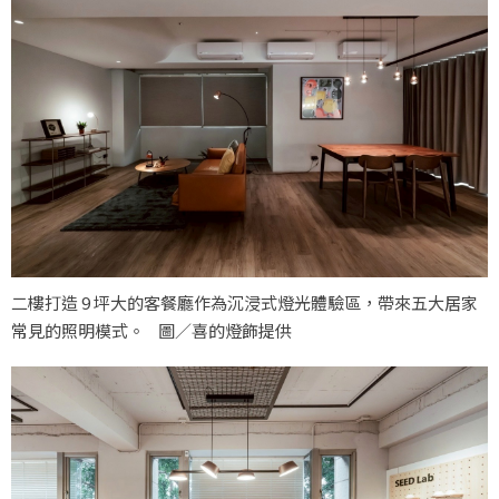
二樓打造 9 坪大的客餐廳作為沉浸式燈光體驗區，帶來五大居家
常見的照明模式。 圖／喜的燈飾提供