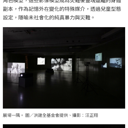
角色模型，這些影像模型成為災難後靈魂遠離的身體
副本，作為記憶外在變化的特殊媒介，透過兒童型態
設定，隱喻未社會化的純真暴力與災難。
展場一隅。 圖／洪建全基金會提供、攝影：汪正翔