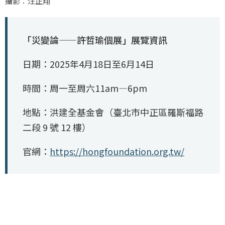
攝影：汪正翔
「災變論——許哲瑜個展」展覽資訊
日期：2025年4月18日至6月14日
時間：周一至周六11am—6pm
地點：洪建全基金會（臺北市中正區羅斯福路
二段 9 號 12 樓）
官網：
https://hongfoundation.org.tw/