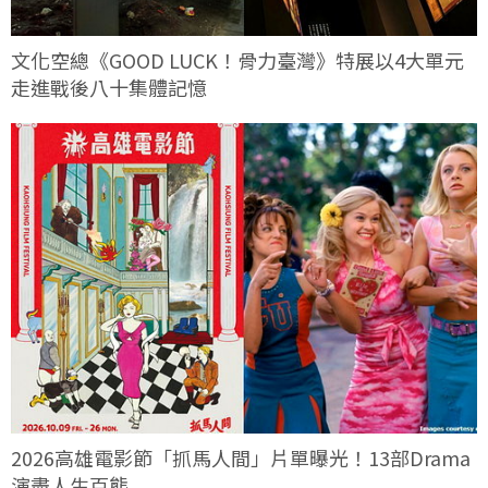
文化空總《GOOD LUCK！骨力臺灣》特展以4大單元
走進戰後八十集體記憶
2026高雄電影節「抓馬人間」片單曝光！13部Drama
演盡人生百態