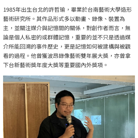
1985年出生台北的許哲瑜，畢業於台南藝術大學造形
藝術研究所。其作品形式多以動畫、錄像、裝置為
主，並關注媒介與記憶間的關係，對創作者而言，無
論是個人私密的或群體記憶，重要的並不只是透過媒
介所能回溯的事件歷史，更是記憶如何被建構與被觀
看的過程。他曾獲波昂錄像藝術雙年展大獎，亦曾拿
下台新藝術獎年度大獎等重要國內外獎項。