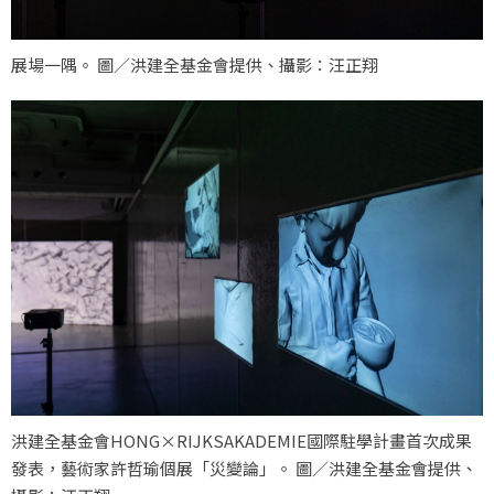
展場一隅。 圖／洪建全基金會提供、攝影：汪正翔
洪建全基金會HONG×RIJKSAKADEMIE國際駐學計畫首次成果
發表，藝術家許哲瑜個展「災變論」。 圖／洪建全基金會提供、