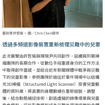
藝術家許哲瑜。 圖／Chris Chen提供
透過多頻道影像裝置重新梳理災難中的兒童
此次展覽由許哲瑜與陳琬尹共同創作，延續與刑案掃
描團隊的長期合作，從數位手段重建身分的工作方法
中取得創作靈感，並結合近年新聞媒體中戰爭與災難
下的兒童影像，參照團隊於過往於事件現場中以結構
光3D掃描（Structured Light Scanner）受害兒童軀
體的資料庫，將真實的身體數據在重新組裝、調整
後，結合動態捕捉技術，創造虛擬的錄像場景與兒童