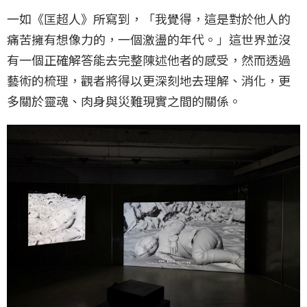
一如《匡超人》所寫到，「我覺得，這是對於他人的
痛苦擁有想像力的，一個激盪的年代。」這世界並沒
有一個正確解答能去完整陳述他者的感受，然而透過
藝術的梳理，觀者將得以更深刻地去理解、消化，更
多關於靈魂、肉身與災難現實之間的關係。