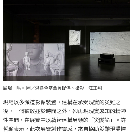
展場一隅。 圖／洪建全基金會提供、攝影：汪正翔
現場以多頻道影像裝置，建構在承受現實的災難之
後，一個被放逐於時間之外，卻再現現實感知的精神
性空間，在展覽中以藝術建構另類的「災變論」。許
哲瑜表示，此次展覽創作靈感，來自協助災難現場掃