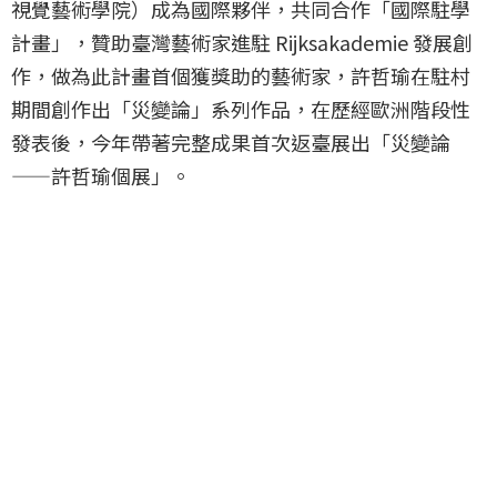
視覺藝術學院）成為國際夥伴，共同合作「國際駐學
計畫」，贊助臺灣藝術家進駐 Rijksakademie 發展創
作，做為此計畫首個獲獎助的藝術家，許哲瑜在駐村
期間創作出「災變論」系列作品，在歷經歐洲階段性
發表後，今年帶著完整成果首次返臺展出「災變論
——許哲瑜個展」。