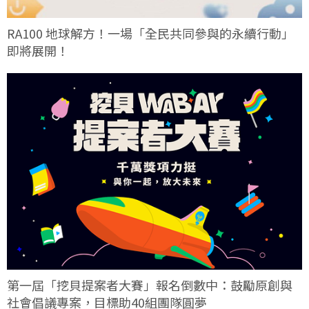
RA100 地球解方！一場「全民共同參與的永續行動」
即將展開！
第一屆「挖貝提案者大賽」報名倒數中：鼓勵原創與
社會倡議專案，目標助40組團隊圓夢