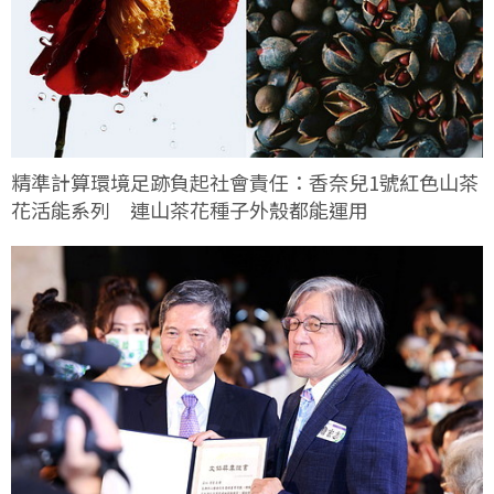
精準計算環境足跡負起社會責任：香奈兒1號紅色山茶
花活能系列 連山茶花種子外殼都能運用