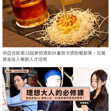
帝亞吉歐第18屆夢想資助計畫首次資助餐飲業，百萬
獎金投入餐飲人才培育