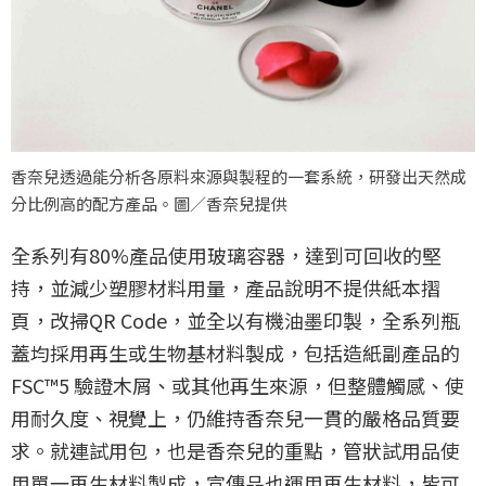
香奈兒透過能分析各原料來源與製程的一套系統，研發出天然成
分比例高的配方產品。圖／香奈兒提供
全系列有80%產品使用玻璃容器，達到可回收的堅
持，並減少塑膠材料用量，產品說明不提供紙本摺
頁，改掃QR Code，並全以有機油墨印製，全系列瓶
蓋均採用再生或生物基材料製成，包括造紙副產品的
FSC™5 驗證木屑、或其他再生來源，但整體觸感、使
用耐久度、視覺上，仍維持香奈兒一貫的嚴格品質要
求。就連試用包，也是香奈兒的重點，管狀試用品使
用單一再生材料製成，宣傳品也運用再生材料，皆可