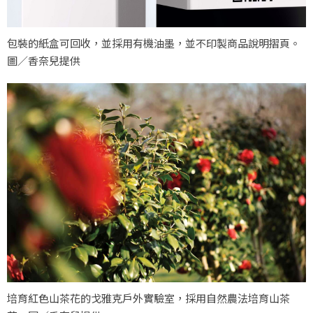
包裝的紙盒可回收，並採用有機油墨，並不印製商品說明摺頁。
圖／香奈兒提供
培育紅色山茶花的戈雅克戶外實驗室，採用自然農法培育山茶