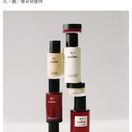
花。圖／香奈兒提供