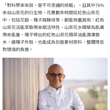
「對科學家來說，是不可思議的挑戰」，且其中76%
來自山茶花的衍生物，花費數年時間從紅色山茶花
中，包括花瓣、種子與酵母等，都能物盡其用：紅色
山茶花活能萃取帶來賦活特性、山茶花水精華為肌膚
帶來能量、種子榨出的紅色山茶花精萃油能潤澤鎖
水，連種子外殼，也能成為包裝素材原料，整體降低
對環境的負擔。