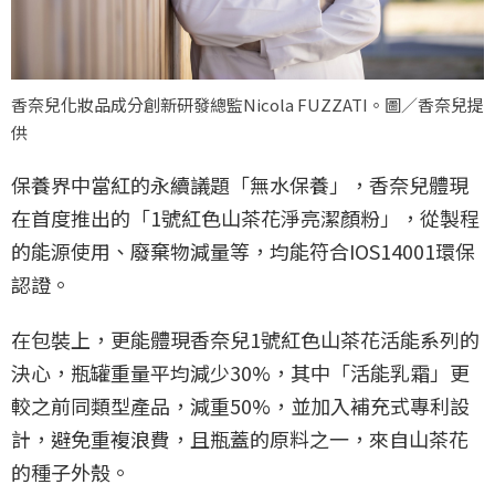
香奈兒化妝品成分創新研發總監Nicola FUZZATI。圖／香奈兒提
供
保養界中當紅的永續議題「無水保養」，香奈兒體現
在首度推出的「1號紅色山茶花淨亮潔顏粉」，從製程
的能源使用、廢棄物減量等，均能符合IOS14001環保
認證。
在包裝上，更能體現香奈兒1號紅色山茶花活能系列的
決心，瓶罐重量平均減少30%，其中「活能乳霜」更
較之前同類型產品，減重50%，並加入補充式專利設
計，避免重複浪費，且瓶蓋的原料之一，來自山茶花
的種子外殼。