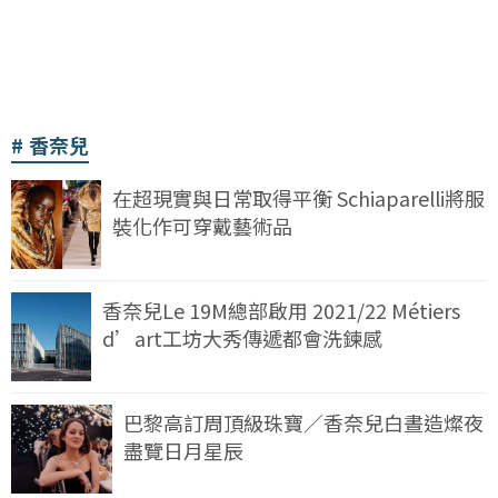
香奈兒
在超現實與日常取得平衡 Schiaparelli將服
裝化作可穿戴藝術品
香奈兒Le 19M總部啟用 2021/22 Métiers
d’art工坊大秀傳遞都會洗鍊感
巴黎高訂周頂級珠寶／香奈兒白晝造燦夜
盡覽日月星辰