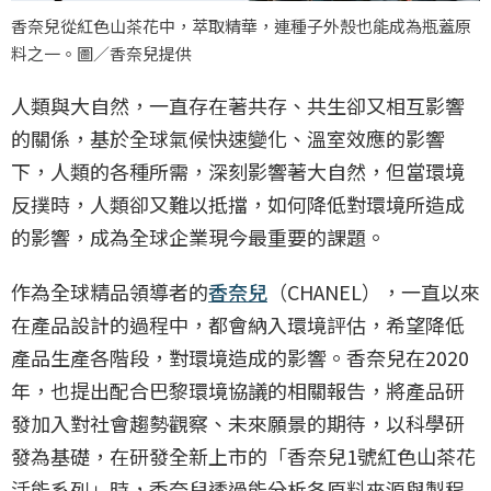
香奈兒從紅色山茶花中，萃取精華，連種子外殼也能成為瓶蓋原
料之一。圖／香奈兒提供
人類與大自然，一直存在著共存、共生卻又相互影響
的關係，基於全球氣候快速變化、溫室效應的影響
下，人類的各種所需，深刻影響著大自然，但當環境
反撲時，人類卻又難以抵擋，如何降低對環境所造成
的影響，成為全球企業現今最重要的課題。
作為全球精品領導者的
香奈兒
（CHANEL），一直以來
在產品設計的過程中，都會納入環境評估，希望降低
產品生產各階段，對環境造成的影響。香奈兒在2020
年，也提出配合巴黎環境協議的相關報告，將產品研
發加入對社會趨勢觀察、未來願景的期待，以科學研
發為基礎，在研發全新上市的「香奈兒1號紅色山茶花
活能系列」時，香奈兒透過能分析各原料來源與製程