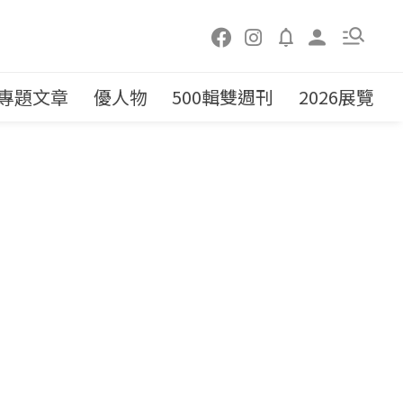
專題文章
優人物
500輯雙週刊
2026展覽