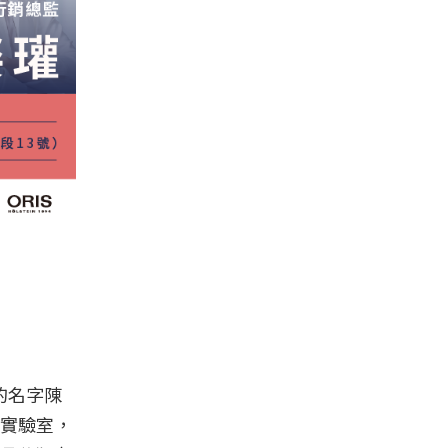
的名字陳
實驗室，