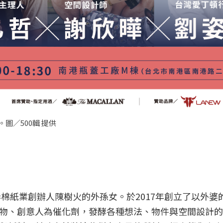
圖／500輯 提供
春棉紙業創辦人陳樹火的外孫女。於2017年創立了以外婆
物、創意人為催化劑，發酵各種想法、物件與空間設計的