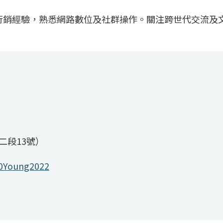
及行銷經驗，熟悉網路數位及社群操作。關注跨世代交流及
二段13號）
00Young2022