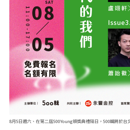
8月5日週六、在第二屆500Young頒獎典禮隔日，500輯將於台