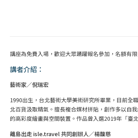
講座為免費入場，歡迎大眾踴躍報名參加，名額有限
講者介紹：
藝術家／倪瑞宏
1990出生，台北藝術大學美術研究所畢業，目前
北百貨汲取精氣。擅長複合媒材拼貼，創作多以自我
的高彩度繪畫與空間裝置。作品曾入選2019年「臺
離島出走 isle.travel 共同創辦人／楊馥慈