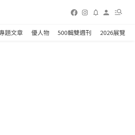
專題文章
優人物
500輯雙週刊
2026展覽