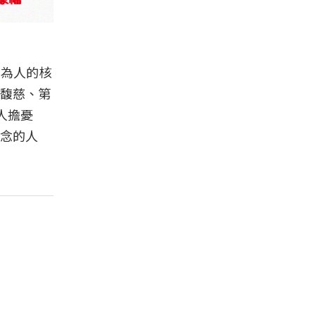
身為人的核
馥慈、第
人擔憂
念的人