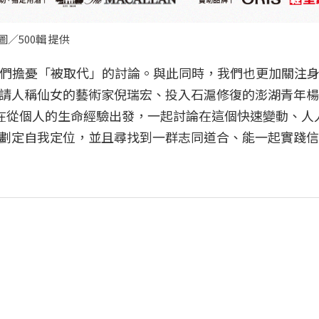
／500輯 提供
起人們擔憂「被取代」的討論。與此同時，我們也更加關注
請人稱仙女的藝術家倪瑞宏、投入石滬修復的澎湖青年楊
人將在從個人的生命經驗出發，一起討論在這個快速變動、人
劃定自我定位，並且尋找到一群志同道合、能一起實踐信