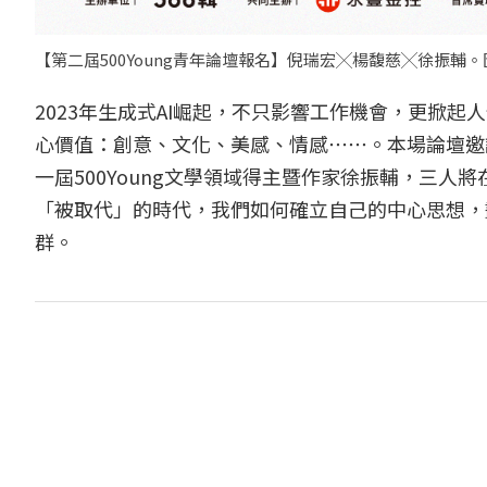
【第二屆500Young青年論壇報名】倪瑞宏╳楊馥慈╳徐振輔。圖
2023年生成式AI崛起，不只影響工作機會，更掀
心價值：創意、文化、美感、情感⋯⋯。本場論壇邀
一屆500Young文學領域得主暨作家徐振輔，三
「被取代」的時代，我們如何確立自己的中心思想，
群。