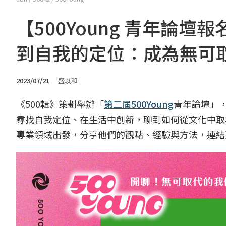
【500Young 青年論
到自我的定位：成為無可
2023/07/21
盛以和
《500輯》策劃舉辦「
第二屆500Young
青年論壇」
尋找自我定位、在生活中創新，聊到如何從文化中取
專業領域出發，分享他們的觀點、經驗與方法，連結