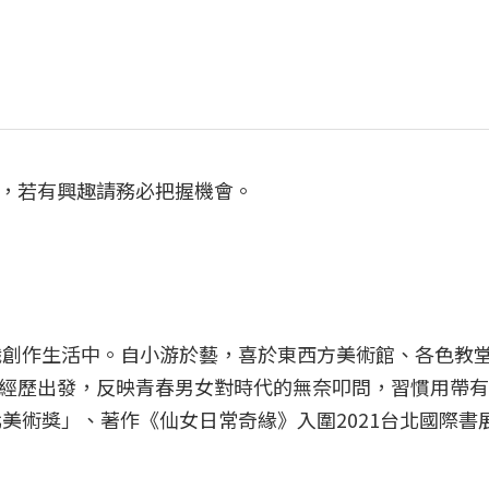
，若有興趣請務必把握機會。
全職創作生活中。自小游於藝，喜於東西方美術館、各色教
經歷出發，反映青春男女對時代的無奈叩問，習慣用帶有
北美術獎」、著作《仙女日常奇緣》入圍2021台北國際書