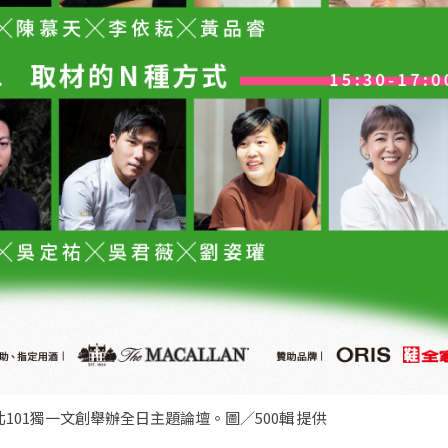
北101獨一文創舉辦全日主題論壇。圖／500輯 提供