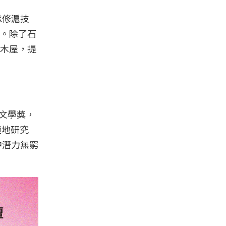
承修滬技
台。除了石
木屋，提
項文學獎，
極地研究
中潛力無窮