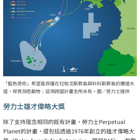
「藍色使命」希望能保護在拉帕戈斯群島與科科斯群島的遷徙水
道，保育瀕危動物；這項跨國計畫全所未有。圖／勞力士提供
勞力士雄才偉略大獎
除了支持理念相同的既有計畫，勞力士Perpetual
Planet的計畫，還包括透過1976年創立的雄才偉略大