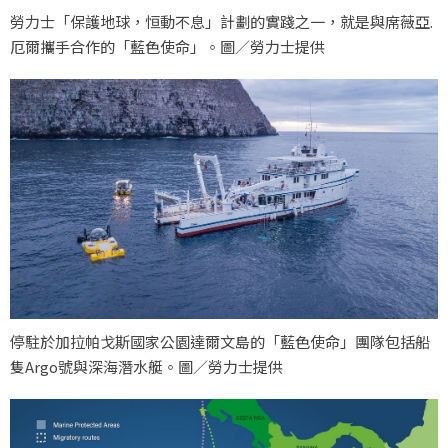
勞力士「保護地球，恒動不息」計劃的實踐之一，就是與席薇亞.
厄爾攜手合作的「藍色使命」。圖／勞力士提供
停駐於加拉帕戈斯國家公園達爾文島的「藍色使命」團隊包括船
隻Argo號與深海潛水艇。圖／勞力士提供