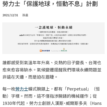
勞力士「保護地球，恒動不息」計劃
2021/12/31
孫曼
誰都感受到氣溫年年升高、炎熱的日子變長、台灣也
愈來愈容易缺水。氣候變遷提醒我們環境永續問題並
非遠在天邊，而是迫在眉睫。
每一枚
勞力士
蠔式腕錶上，都有「Perpetual」（恒
動）字樣。然而，這不僅指涉腕錶的機械運作；從
1930年代起，勞力士創辦人漢斯˙威爾斯多夫（Hans