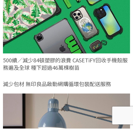
500續／減少84頓塑膠的浪費 CASETiFY回收手機殼服
務遍及全球 種下超過46萬棵樹苗
減少包材 無印良品啟動網購循環包裝配送服務