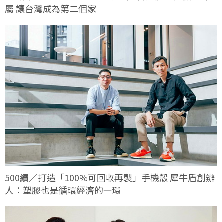
屬 讓台灣成為第二個家
500續／打造「100%可回收再製」手機殼 犀牛盾創辦
人：塑膠也是循環經濟的一環