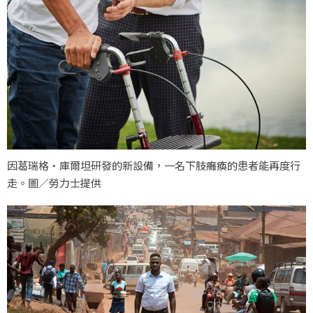
因葛瑞格·庫爾坦研發的新設備，一名下肢癱瘓的患者能再度行
走。圖／勞力士提供