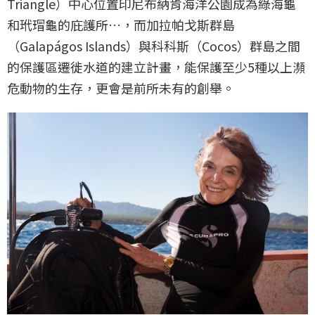
Triangle）中心位置印尼布納肯海洋公園成為綠海龜
和玳瑁龜的庇護所…，而加拉帕戈斯群島
（Galapágos Islands）與科科斯（Cocos）群島之間
的保護區遷徙水道的建立計畫，能保護至少5種以上瀕
危動物的生存，更會是前所未有的創舉。