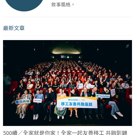
敘事風格。
最新文章
500續／全家就是你家！全家一起友善移工 共融到歸