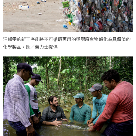
汪郁雯的新工序能將不可循環再用的塑膠廢棄物轉化為具價值的
化學製品。圖／勞力士提供