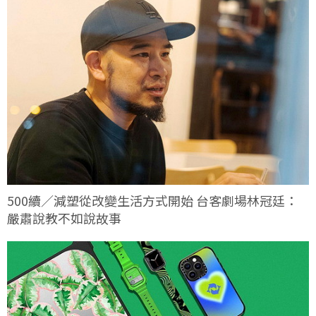
500續／減塑從改變生活方式開始 台客劇場林冠廷：
嚴肅說教不如說故事