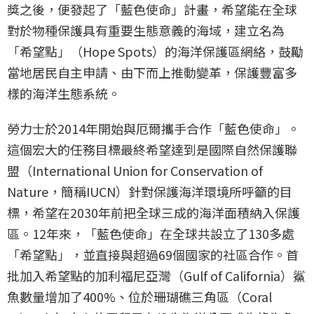
獎之後，便發起了「藍色使命」計畫，希望能在全球
對於物種保護具有重要生態意義的海域，建立名為
「希望點」（Hope Spots）的海洋保護區網絡，鼓勵
當地居民自主申請、由下而上推動變革，保護豐富多
樣的海洋生態系統。
勞力士於2014年開始與厄爾攜手合作「藍色使命」。
這個宏大的任務目標最終希望達到是國際自然保護聯
盟（International Union for Conservation of
Nature，簡稱IUCN）針對保護海洋環境所呼籲的目
標，希望在2030年前把全球三成的海洋面積納入保護
區。12年來，「藍色使命」在全球共設立了130多處
「希望點」，並直接與超過69個國家的社區合作。首
批加入希望點的加利福尼亞灣（Gulf of California）鯊
魚數量增加了400%、位於珊瑚礁三角區（Coral