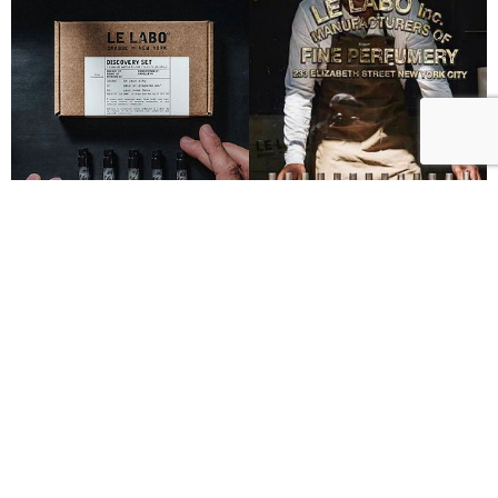
Le Labo城市限定香水8月登場！一年只有一次、5款
必入手推薦