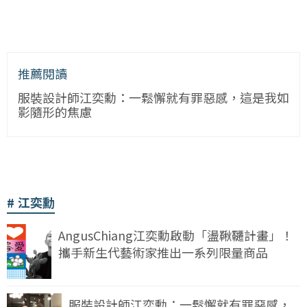
推薦閱讀
服裝設計師江奕勳：一鬆懈就有罪惡感，這是我如
影隨形的焦慮
江奕勳
AngusChiang江奕勳啟動「盪鞦韆計畫」！
攜手新生代藝術家推出一系列限量商品
服裝設計師江奕勳：一鬆懈就有罪惡感，