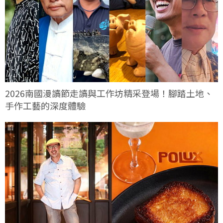
2026南國漫讀節走讀與工作坊精采登場！腳踏土地、
手作工藝的深度體驗