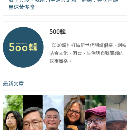
星球黃俊隆
500輯
《500輯》打造新世代閱讀倡議，創造
貼合文化、消費、生活與自我實踐的
敘事風格。
最新文章