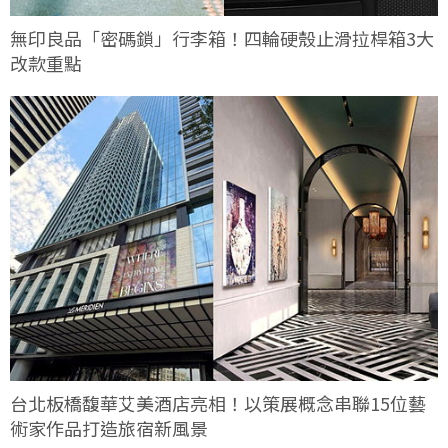
無印良品「密碼鎖」行李箱！四輪硬殼止滑拉桿箱3大
改款重點
台北板橋馥華艾美酒店亮相！以策展概念串聯15位藝
術家作品打造旅宿新風景