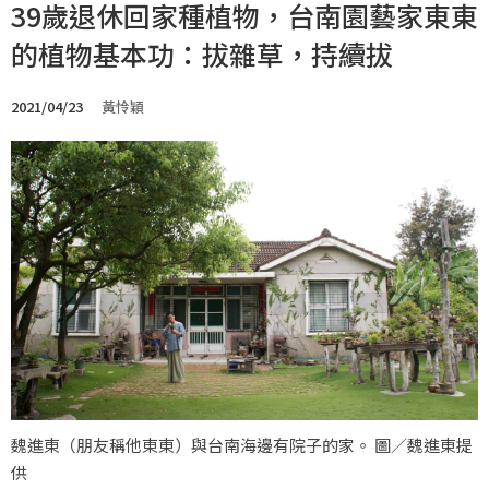
39歲退休回家種植物，台南園藝家東東
的植物基本功：拔雜草，持續拔
2021/04/23
黃怜穎
魏進東（朋友稱他東東）與台南海邊有院子的家。 圖／魏進東提
供