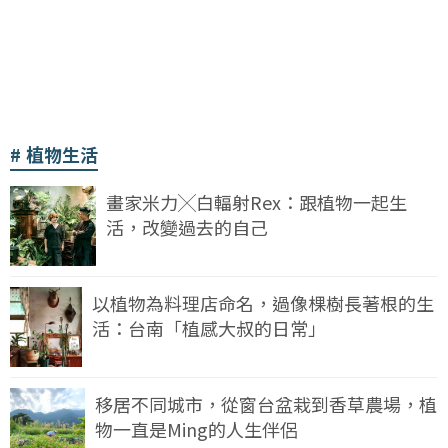
植物生活
畫家米力╳白輻射Rex：跟植物一起生
活，改變過去的自己
以植物為料理店命名，過像棵樹長著根的生
活：台南「植感大叔的日常」
移居不同城市，從窗台盆栽到香草農場，植
物一直是Ming的人生伴侶