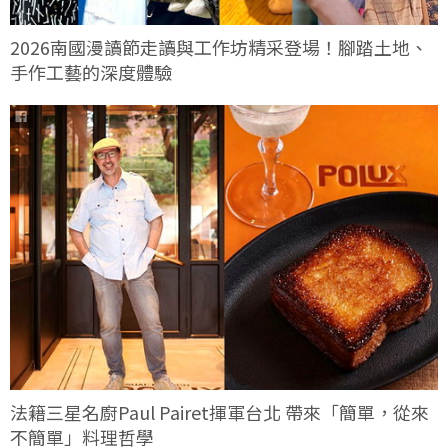
2026南國漫讀節走讀與工作坊精采登場！腳踏土地、
手作工藝的深度體驗
法籍三星名廚Paul Pairet揮軍台北 帶來「簡單，從來
不簡單」料理哲學