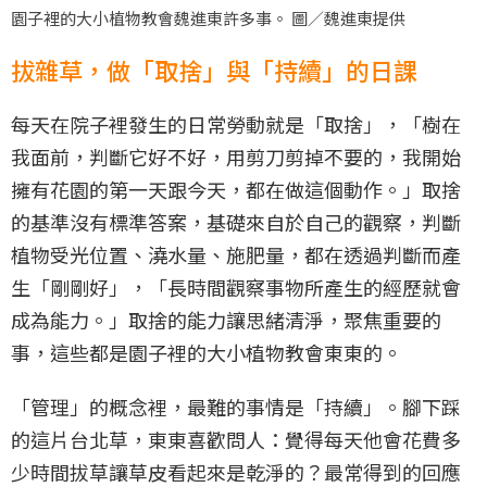
園子裡的大小植物教會魏進東許多事。 圖／魏進東提供
拔雜草，做「取捨」與「持續」的日課
每天在院子裡發生的日常勞動就是「取捨」，「樹在
我面前，判斷它好不好，用剪刀剪掉不要的，我開始
擁有花園的第一天跟今天，都在做這個動作。」取捨
的基準沒有標準答案，基礎來自於自己的觀察，判斷
植物受光位置、澆水量、施肥量，都在透過判斷而產
生「剛剛好」，「長時間觀察事物所產生的經歷就會
成為能力。」取捨的能力讓思緒清淨，聚焦重要的
事，這些都是園子裡的大小植物教會東東的。
「管理」的概念裡，最難的事情是「持續」。腳下踩
的這片台北草，東東喜歡問人：覺得每天他會花費多
少時間拔草讓草皮看起來是乾淨的？最常得到的回應