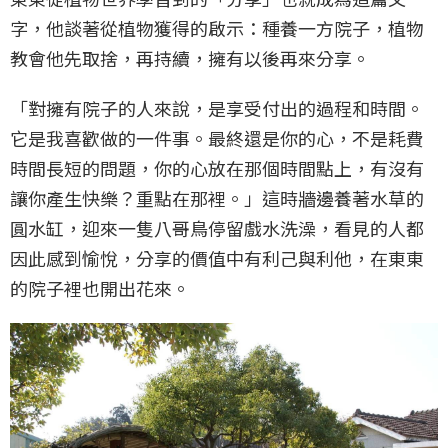
字，他談著從植物獲得的啟示：種養一方院子，植物
教會他先取捨，再持續，擁有以後再來分享。
「對擁有院子的人來說，是享受付出的過程和時間。
它是我喜歡做的一件事。最終還是你的心，不是耗費
時間長短的問題，你的心放在那個時間點上，有沒有
讓你產生快樂？重點在那裡。」這時牆邊養著水草的
圓水缸，迎來一隻八哥鳥停留戲水洗澡，看見的人都
因此感到愉悅，分享的價值中有利己與利他，在東東
的院子裡也開出花來。