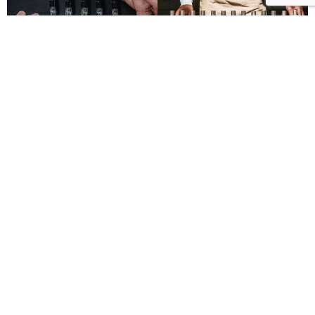
Le Labo城市限定香水8月登場！一年只有一次、5款
必入手推薦