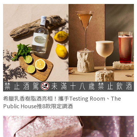
希臘乳香樹脂酒亮相！攜手Testing Room、The
Public House推8款限定調酒