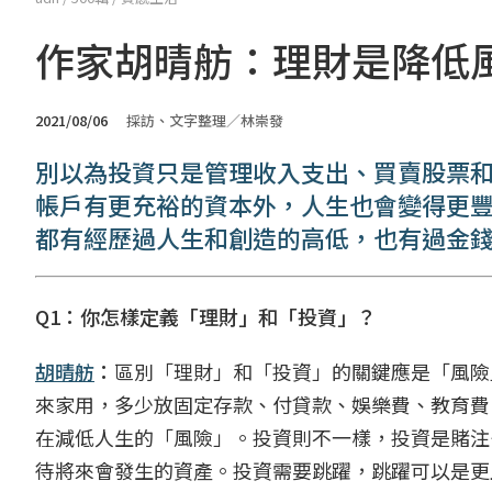
作家胡晴舫：理財是降低
2021/08/06
採訪、文字整理／林崇發
別以為投資只是管理收入支出、買賣股票
帳戶有更充裕的資本外，人生也會變得更豐
都有經歷過人生和創造的高低，也有過金
Q1：你怎樣定義「理財」和「投資」？
胡晴舫
：
區別「理財」和「投資」的關鍵應是「風險
來家用，多少放固定存款、付貸款、娛樂費、教育費
在減低人生的「風險」。投資則不一樣，投資是賭注
待將來會發生的資產。投資需要跳躍，跳躍可以是更