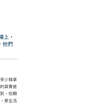
疇上，
，他們
多少錢拿
的其實是
到、但期
，是生活