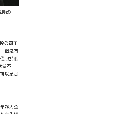
濫情者》
創投公司工
一個沒有
僅限於個
我做不
可以是提
年輕人企