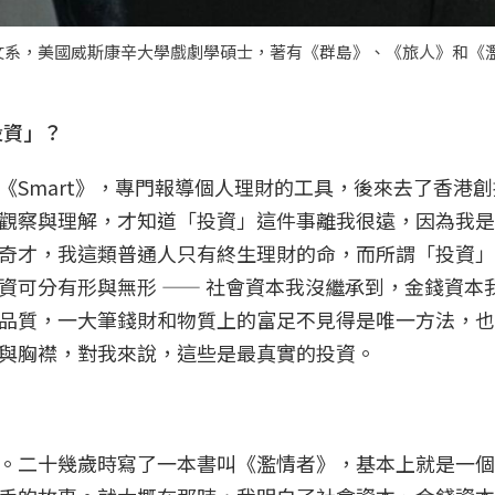
文系，美國威斯康辛大學戲劇學碩士，著有《群島》、《旅人》和《
投資」？
《Smart》，專門報導個人理財的工具，後來去了香港
觀察與理解，才知道「投資」這件事離我很遠，因為我是
奇才，我這類普通人只有終生理財的命，而所謂「投資」
資可分有形與無形 —— 社會資本我沒繼承到，金錢資本
品質，一大筆錢財和物質上的富足不見得是唯一方法，也
與胸襟，對我來說，這些是最真實的投資。
？
。二十幾歲時寫了一本書叫《濫情者》，基本上就是一個