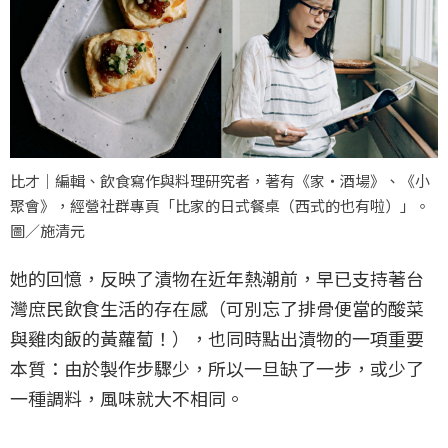
比才｜編輯、飲食寫作與料理研究者，著有《家・酒場》、《小
聚會》，經營社群專頁「比家的日式餐桌（西式的也有啦）」。
圖／施清元
她的回憶，反映了漬物在近年熱潮前，早已支持著台
灣庶民飲食生活的存在感（可別忘了排骨便當的酸菜
與雞肉飯的黃蘿蔔！），也同時點出漬物的一項重要
本質：由於製作步驟少，所以一旦缺了一步，或少了
一種調料，風味就大不相同。