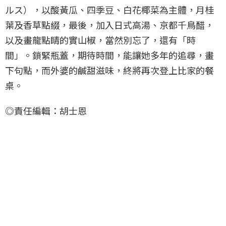
ルス），以酸黃瓜、四季豆、白花椰菜為主體，月桂
葉及香草點綴，最後，加入日式高湯、京都千鳥醋，
以及畫龍點睛的實山椒，當然別忘了，還有「時
間」。鎖緊瓶蓋，期待時間，能讓她多年的追尋，畫
下句點，而外婆的鹹甜滋味，終將再次登上比家的餐
桌。
◎責任編輯：胡士恩