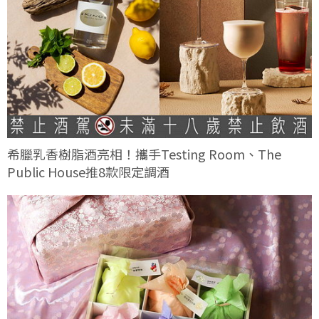
希臘乳香樹脂酒亮相！攜手Testing Room、The
Public House推8款限定調酒