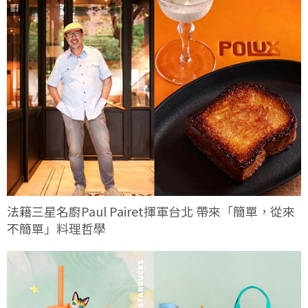
法籍三星名廚Paul Pairet揮軍台北 帶來「簡單，從來
不簡單」料理哲學