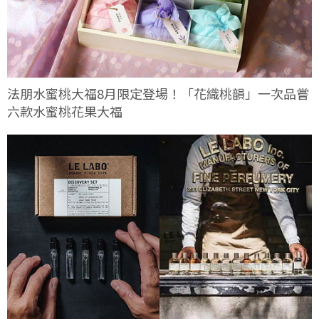
法朋水蜜桃大福8月限定登場！「花織桃韻」一次品嘗
六款水蜜桃花果大福