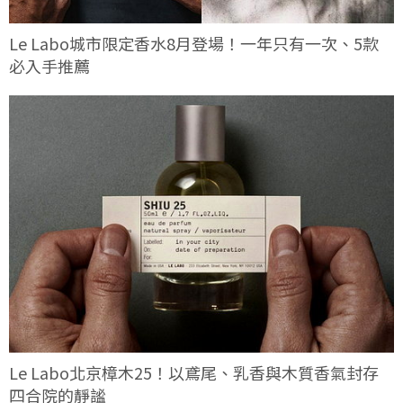
Le Labo城市限定香水8月登場！一年只有一次、5款
必入手推薦
Le Labo北京樟木25！以鳶尾、乳香與木質香氣封存
四合院的靜謐