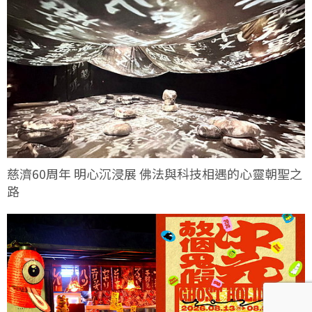
慈濟60周年 明心沉浸展 佛法與科技相遇的心靈朝聖之
路