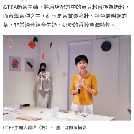
&TEA奶茶主軸，將原店配方中的黃豆粉替換為奶粉，
而台灣茶種之中，紅玉是茶質最強壯、特色最明顯的
茶，非常適合結合牛奶、奶粉的香醇豐潤特性。
COFE主理人顧瑋（右）。 圖／沈佩臻攝影