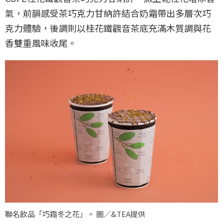
氣，前韻感受茶巧克力甘納許結合奶霜帶出多層次巧
克力體驗，後調則以桂花鐵觀音茶底充滿木質調與花
香雙重風味收尾。
聯名飲品「巧霜冬之花」。 圖／&TEA提供