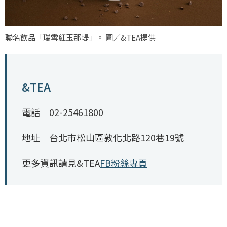
聯名飲品「瑞雪紅玉那堤」。 圖／&TEA提供
&TEA
電話｜02-25461800
地址｜台北市松山區敦化北路120巷19號
更多資訊請見&TEA
FB粉絲專頁