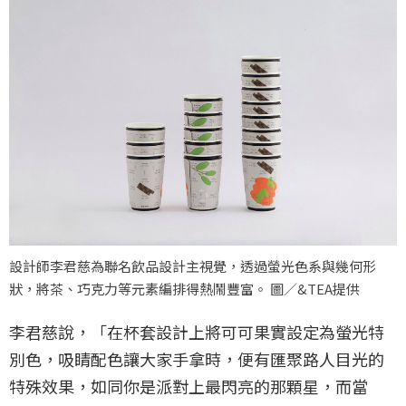
設計師李君慈為聯名飲品設計主視覺，透過螢光色系與幾何形
狀，將茶、巧克力等元素編排得熱鬧豐富。 圖／&TEA提供
李君慈說，「在杯套設計上將可可果實設定為螢光特
別色，吸睛配色讓大家手拿時，便有匯聚路人目光的
特殊效果，如同你是派對上最閃亮的那顆星，而當