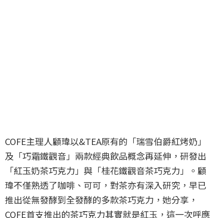
COFE主理人顧瑋以&TEA原有的「瑞雪伯爵紅烤奶」
及「巧霜鐵觀音」兩款經典飲品概念再延伸，研發出
「紅玉奶茶巧克力」與「桂花鐵觀音茶巧克力」。顧
瑋不僅熟透了咖啡、可可，對茶亦有深入研究，早已
推出從無發酵到全發酵的多款茶巧克力，她分享，
COFE首支推出的茶巧克力其實就是紅玉，這一次呼應