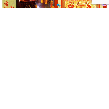
《Ghost Holiday 中元，放個鬼假！》以三大主題打造
西門町摩登夜間鬼祭