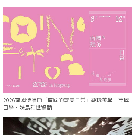
2026南國漫讀節「南國的玩美日常」翻玩美學 萬城
目學、妹島和世驚豔