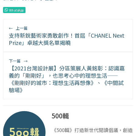
WhatsApp
←
上一篇
支持新銳藝術家勇敢創作！首屆「CHANEL Next
Prize」卓越大獎名單揭曉
下一篇
→
【2021台灣設計展】分區策展人黃銘彰：認識嘉
義的「剛剛好」，也思考心中的理想生活——
《剛剛好的城市：理想生活再想像》、《中間試
驗場》
500輯
《500輯》打造新世代閱讀倡議，創造