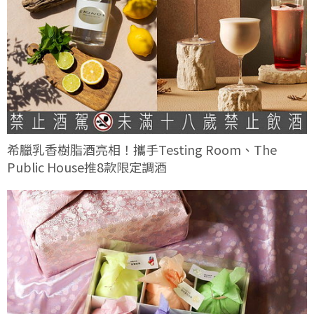
希臘乳香樹脂酒亮相！攜手Testing Room、The
Public House推8款限定調酒