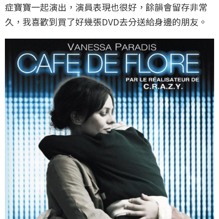
症寶寶一起演出，演員表現也很好，餘韻會留存非常
久，我喜歡到買了好幾張DVD去分送給身邊的朋友。