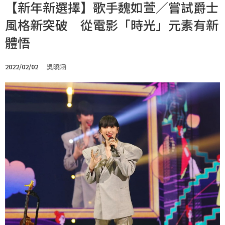
【新年新選擇】歌手魏如萱／嘗試爵士
風格新突破 從電影「時光」元素有新
體悟
2022/02/02
吳曉涵