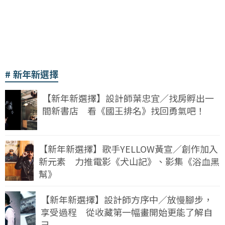
新年新選擇
【新年新選擇】設計師葉忠宜／找房孵出一
間新書店 看《國王排名》找回勇氣吧！
【新年新選擇】歌手YELLOW黃宣／創作加入
新元素 力推電影《犬山記》、影集《浴血黑
幫》
【新年新選擇】設計師方序中／放慢腳步，
享受過程 從收藏第一幅畫開始更能了解自
己