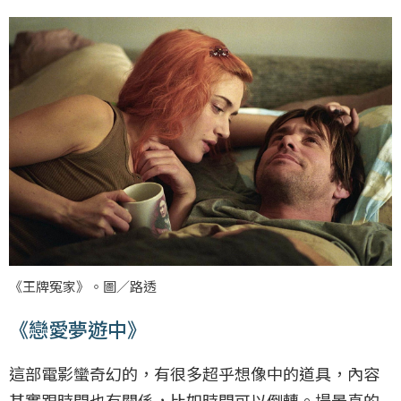
《王牌冤家》。圖／路透
《戀愛夢遊中》
這部電影蠻奇幻的，有很多超乎想像中的道具，內容
其實跟時間也有關係，比如時間可以倒轉。場景真的