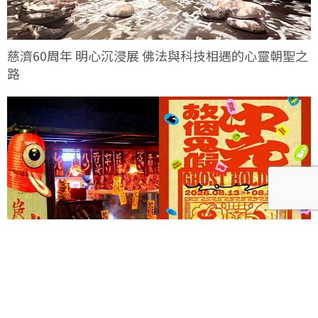
慈濟60周年 明心沉浸展 佛法與科技相遇的心靈朝聖之
路
《Ghost Holiday 中元，放個鬼假！》以三大主題打造