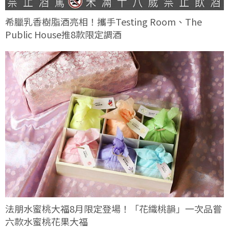
希臘乳香樹脂酒亮相！攜手Testing Room、The
Public House推8款限定調酒
法朋水蜜桃大福8月限定登場！「花織桃韻」一次品嘗
六款水蜜桃花果大福