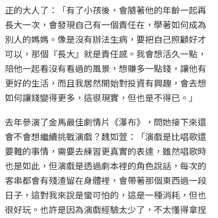
正的大人了：「有了小孩後，會隨著他的年齡一起再
長大一次，會發現自己有一個責任在，學著如何成為
別人的媽媽。像是沒有辦法生病，要把自己照顧好才
可以，那個『長大』就是責任感。我會想活久一點，
陪他一起看沒有看過的風景，想賺多一點錢，讓他有
更好的生活，而且我居然開始對投資有興趣，會去想
如何讓錢變得更多，這很現實，但也是不得已。」
去年參演了金馬最佳劇情片《瀑布》，問她接下來還
會不會想繼續挑戰演戲？魏如萱：「演戲是比唱歌還
要難的事情，需要去練習更真實的表達，雖然唱歌時
也是如此，但演戲是透過劇本裡的角色說話，每次的
客串都會有殘渣留在身體裡，會帶著那個東西過一段
日子，這對我來說是蠻可怕的，這是一種消耗，但也
很好玩。也許是因為演戲經驗太少了，不太懂得拿捏