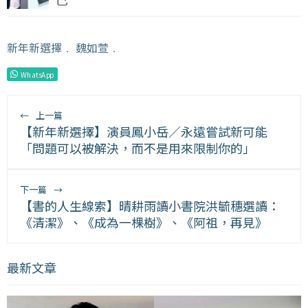
新年新選擇
﹒
魏如萱
﹒
WhatsApp
←
上一篇
【新年新選擇】演員鳳小岳／永遠嘗試新可能
「問題可以被解決，而不是用來限制你的」
下一篇
→
【書的人生線索】晴耕雨讀小書院洪毓穗選讀：
《清潔》、《成為一棵樹》、《阿祖，再見》
最新文章