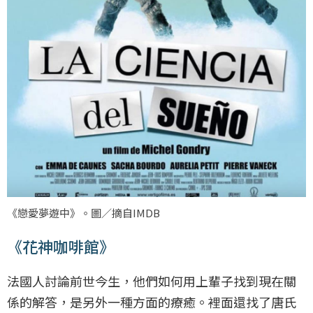
《戀愛夢遊中》。圖／摘自IMDB
《花神咖啡館》
法國人討論前世今生，他們如何用上輩子找到現在關
係的解答，是另外一種方面的療癒。裡面還找了唐氏