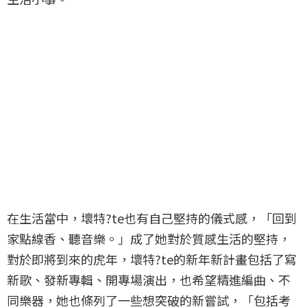
在生活當中，壞特?te也有自己堅持的儀式感，「回到
家點線香、聽音樂。」成了她對於質感生活的堅持，
對於即將到來的虎年，壞特?te的新年新計畫包括了寫
新歌、發新專輯、開專場演出，也希望精進編曲、不
同樂器，她也條列了一些想突破的新嘗試，「包括考