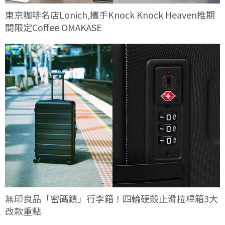
東京咖啡名店Lonich,攜手Knock Knock Heaven推期
間限定Coffee OMAKASE
無印良品「密碼鎖」行李箱！四輪硬殼止滑拉桿箱3大
改款重點