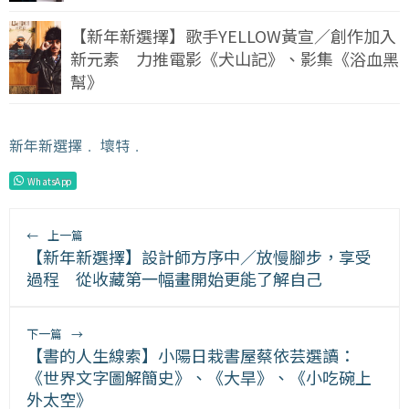
【新年新選擇】歌手YELLOW黃宣／創作加入
新元素 力推電影《犬山記》、影集《浴血黑
幫》
新年新選擇
﹒
壞特
﹒
WhatsApp
←
上一篇
【新年新選擇】設計師方序中／放慢腳步，享受
過程 從收藏第一幅畫開始更能了解自己
下一篇
→
【書的人生線索】小陽日栽書屋蔡依芸選讀：
《世界文字圖解簡史》、《大旱》、《小吃碗上
外太空》