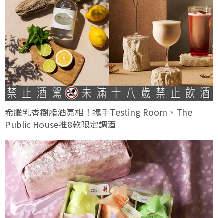
希臘乳香樹脂酒亮相！攜手Testing Room、The
Public House推8款限定調酒