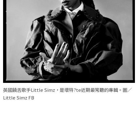
英國饒舌歌手Little Simz，是壞特?te近期最常聽的專輯。圖／
Little Simz FB